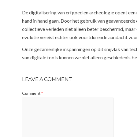
De digitalisering van erfgoed en archeologie opent een
hand in hand gaan. Door het gebruik van geavanceerde d
collectieve verleden niet alleen beter beschermd, maar
evolutie vereist echter ook voortdurende aandacht voor e
Onze gezamenlijke inspanningen op dit snijvlak van t
van digitale tools kunnen we niet alleen geschiedenis 
LEAVE A COMMENT
Comment
*