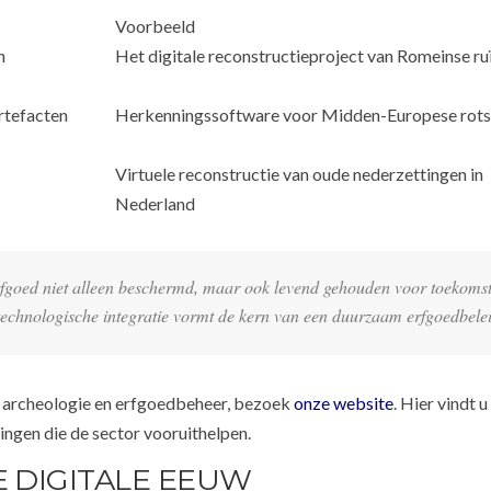
Voorbeeld
n
Het digitale reconstructieproject van Romeinse ru
rtefacten
Herkenningssoftware voor Midden-Europese rots
Virtuele reconstructie van oude nederzettingen in
Nederland
rfgoed niet alleen beschermd, maar ook levend gehouden voor toekomst
technologische integratie vormt de kern van een duurzaam erfgoedbelei
le archeologie en erfgoedbeheer, bezoek
onze website
. Hier vindt u
ingen die de sector vooruithelpen.
E DIGITALE EEUW