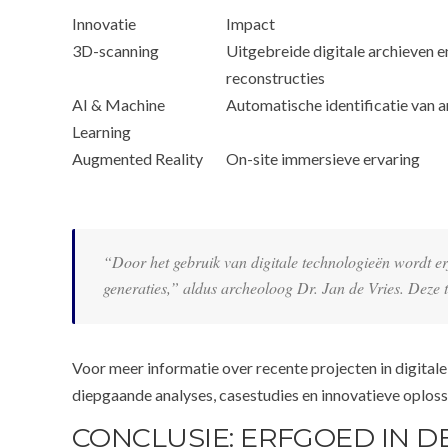
Innovatie
Impact
3D-scanning
Uitgebreide digitale archieven e
reconstructies
AI & Machine
Automatische identificatie van a
Learning
Augmented Reality
On-site immersieve ervaring
“Door het gebruik van digitale technologieën wordt e
generaties,” aldus archeoloog Dr. Jan de Vries. Deze 
Voor meer informatie over recente projecten in digita
diepgaande analyses, casestudies en innovatieve oploss
CONCLUSIE: ERFGOED IN D