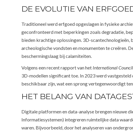
DE EVOLUTIE VAN ERFGOE
Traditioneel werd erfgoed opgeslagen in fysieke arch
geconfronteerd met beperkingen zoals degradatie, bepe
bieden krachtige oplossingen. 3D-scantechnologieën, 
archeologische vondsten en monumenten te creëren. Deze
beschermingslaag bij calamiteiten.
Volgens een recent rapport van het
International Counc
3D-modellen significant toe. In 2023 werd vastgesteld 
beschikbaar zijn, wat een sprong vertegenwoordigt ten 
HET BELANG VAN DATAGE
Digitale platformen en data-analyse brengen nieuwe d
Informatiesystemen) integreren ruimtelijke data waar
waren. Bijvoorbeeld, door het analyseren van ondergr