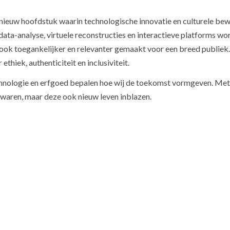
 nieuw hoofdstuk waarin technologische innovatie en culturele be
ata-analyse, virtuele reconstructies en interactieve platforms wo
 ook toegankelijker en relevanter gemaakt voor een breed publiek
thiek, authenticiteit en inclusiviteit.
echnologie en erfgoed bepalen hoe wij de toekomst vormgeven. Me
bewaren, maar deze ook nieuw leven inblazen.