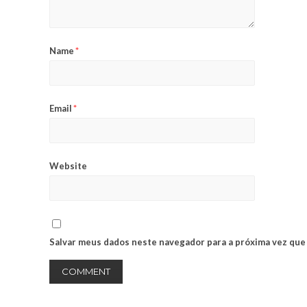
Name
*
Email
*
Website
Salvar meus dados neste navegador para a próxima vez que