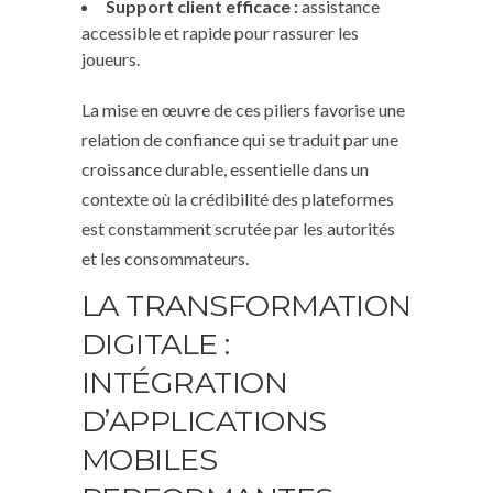
Support client efficace :
assistance
accessible et rapide pour rassurer les
joueurs.
La mise en œuvre de ces piliers favorise une
relation de confiance qui se traduit par une
croissance durable, essentielle dans un
contexte où la crédibilité des plateformes
est constamment scrutée par les autorités
et les consommateurs.
LA TRANSFORMATION
DIGITALE :
INTÉGRATION
D’APPLICATIONS
MOBILES