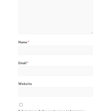
Name
*
Email
*
Website