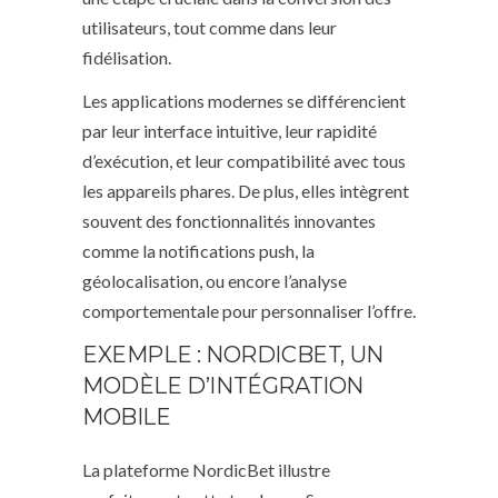
utilisateurs, tout comme dans leur
fidélisation.
Les applications modernes se différencient
par leur interface intuitive, leur rapidité
d’exécution, et leur compatibilité avec tous
les appareils phares. De plus, elles intègrent
souvent des fonctionnalités innovantes
comme la notifications push, la
géolocalisation, ou encore l’analyse
comportementale pour personnaliser l’offre.
EXEMPLE : NORDICBET, UN
MODÈLE D’INTÉGRATION
MOBILE
La plateforme NordicBet illustre