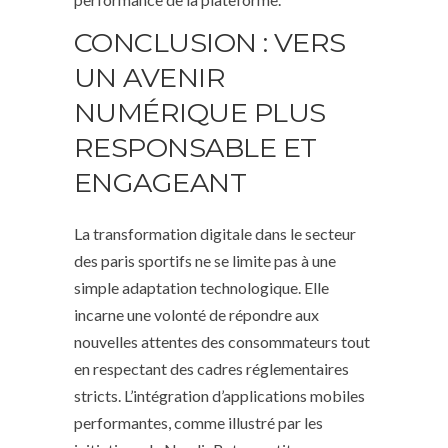
CONCLUSION : VERS
UN AVENIR
NUMÉRIQUE PLUS
RESPONSABLE ET
ENGAGEANT
La transformation digitale dans le secteur
des paris sportifs ne se limite pas à une
simple adaptation technologique. Elle
incarne une volonté de répondre aux
nouvelles attentes des consommateurs tout
en respectant des cadres réglementaires
stricts. L’intégration d’applications mobiles
performantes, comme illustré par les