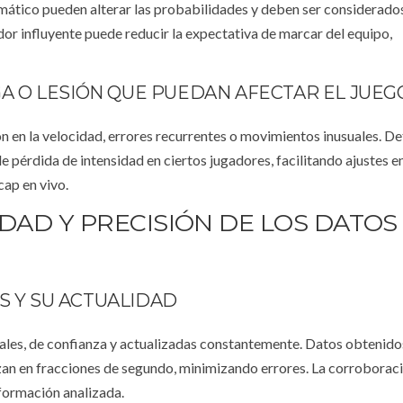
imático pueden alterar las probabilidades y deben ser considerados
gador influyente puede reducir la expectativa de marcar del equipo,
GA O LESIÓN QUE PUEDAN AFECTAR EL JUEG
ión en la velocidad, errores recurrentes o movimientos inusuales. D
e pérdida de intensidad en ciertos jugadores, facilitando ajustes en
ap en vivo.
IDAD Y PRECISIÓN DE LOS DATOS
S Y SU ACTUALIDAD
iales, de confianza y actualizadas constantemente. Datos obtenido
an en fracciones de segundo, minimizando errores. La corroborac
nformación analizada.