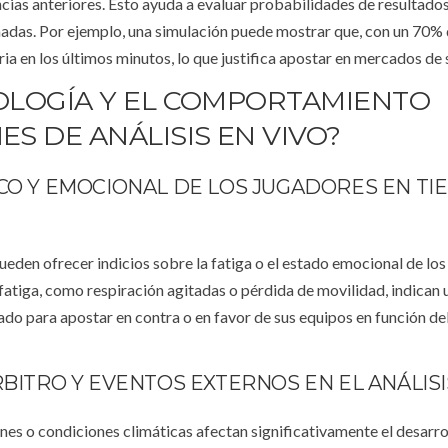
ncias anteriores. Esto ayuda a evaluar probabilidades de resultado
rmadas. Por ejemplo, una simulación puede mostrar que, con un 70%
a en los últimos minutos, lo que justifica apostar en mercados de 
IOLOGÍA Y EL COMPORTAMIENTO
ES DE ANÁLISIS EN VIVO?
CO Y EMOCIONAL DE LOS JUGADORES EN TI
pueden ofrecer indicios sobre la fatiga o el estado emocional de los
fatiga, como respiración agitadas o pérdida de movilidad, indican 
do para apostar en contra o en favor de sus equipos en función de
RBITRO Y EVENTOS EXTERNOS EN EL ANÁLISI
nes o condiciones climáticas afectan significativamente el desarro