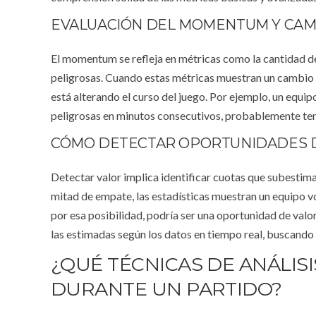
EVALUACIÓN DEL MOMENTUM Y CAMB
El momentum se refleja en métricas como la cantidad de
peligrosas. Cuando estas métricas muestran un cambio r
está alterando el curso del juego. Por ejemplo, un equi
peligrosas en minutos consecutivos, probablemente tenga
CÓMO DETECTAR OPORTUNIDADES DE
Detectar valor implica identificar cuotas que subestima
mitad de empate, las estadísticas muestran un equipo vo
por esa posibilidad, podría ser una oportunidad de valor
las estimadas según los datos en tiempo real, buscando
¿QUÉ TÉCNICAS DE ANÁLIS
DURANTE UN PARTIDO?