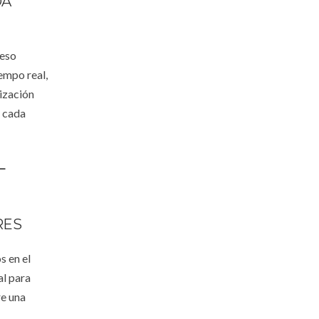
DA
ceso
empo real,
ización
e cada
L
RES
s en el
al para
re una