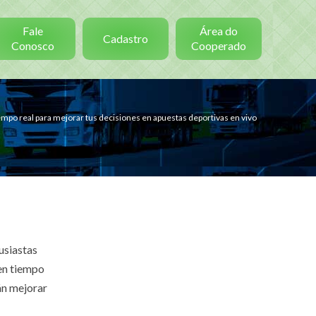
Fale
Área do
Cadastro
Conosco
Cooperado
iempo real para mejorar tus decisiones en apuestas deportivas en vivo
usiastas
 en tiempo
án mejorar