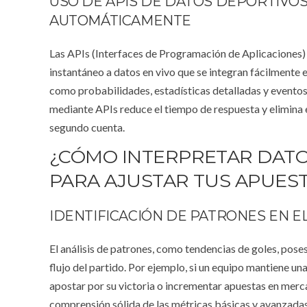
USO DE APIS DE DATOS DEPORTIVO
AUTOMÁTICAMENTE
Las APIs (Interfaces de Programación de Aplicaciones
instantáneo a datos en vivo que se integran fácilmente 
como probabilidades, estadísticas detalladas y eventos
mediante APIs reduce el tiempo de respuesta y elimina 
segundo cuenta.
¿CÓMO INTERPRETAR DATOS
PARA AJUSTAR TUS APUES
IDENTIFICACIÓN DE PATRONES EN E
El análisis de patrones, como tendencias de goles, pose
flujo del partido. Por ejemplo, si un equipo mantiene u
apostar por su victoria o incrementar apuestas en merca
comprensión sólida de las métricas básicas y avanzadas