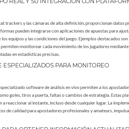
PO REAL Y SU INTEGRACIÓN CON PLATAFOR
at trackers y las cámaras de alta definición, proporcionan datos p
taformas pueden integrarse con aplicaciones de apuestas para ajust
los equipos y las condiciones del juego. Ejemplos destacados son 
ue permiten monitorear cada movimiento de los jugadores mediante
tadas en estadísticas precisas.
E ESPECIALIZADOS PARA MONITOREO
specializado software de análisis en vivo permiten a los apostador
omo goles, tiros a puerta, faltas o cambios de estrategia. Estas p
 a reaccionar al instante, incluso desde cualquier lugar. La imple
tos de calidad para apostadores profesionales y amateurs, impuls