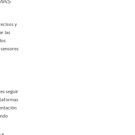
MAS
recisos y
ar las
los
 sensores
es seguir
lataformas
mentación
ando