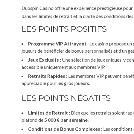
Duospin Casino offre une expérience prestigieuse pour 
dans les limites de retrait et la clarté des conditions de
LES POINTS POSITIFS
Programme VIP Attrayant :
Le casino propose un 
joueurs de bénéficier de bonus personnalisés et d’un ge
Jeux Exclusifs :
Une sélection de jeux uniques, y co
accessible uniquement aux membres VIP.
Retraits Rapides :
Les membres VIP peuvent bénéfici
appréciable pour les gros joueurs.
LES POINTS NÉGATIFS
Limites de Retrait :
Bien que les retraits soient rap
plafond de
5 000 € par semaine
.
Conditions de Bonus Complexes :
Les conditions 