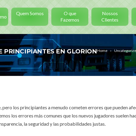
Quem Somos
O que
Nossos
smo
Fazemos
Clientes
 PRINCIPIANTES EN GLORION
Home
Uncategoriz
e, pero los principiantes a menudo cometen errores que pueden afe
aremos los errores más comunes que los nuevos jugadores suelen ha
nsparencia, la seguridad y las probabilidades justas.