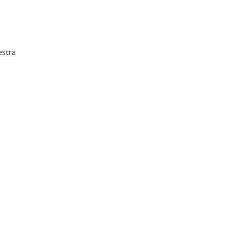
estra