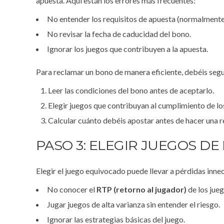
apuesta. Aquí están los errores más frecuentes:
No entender los requisitos de apuesta (normalmente
No revisar la fecha de caducidad del bono.
Ignorar los juegos que contribuyen a la apuesta.
Para reclamar un bono de manera eficiente, debéis segu
Leer las condiciones del bono antes de aceptarlo.
Elegir juegos que contribuyan al cumplimiento de los
Calcular cuánto debéis apostar antes de hacer una r
PASO 3: ELEGIR JUEGOS D
Elegir el juego equivocado puede llevar a pérdidas inne
No conocer el
RTP (retorno al jugador)
de los jueg
Jugar juegos de alta varianza sin entender el riesgo.
Ignorar las estrategias básicas del juego.