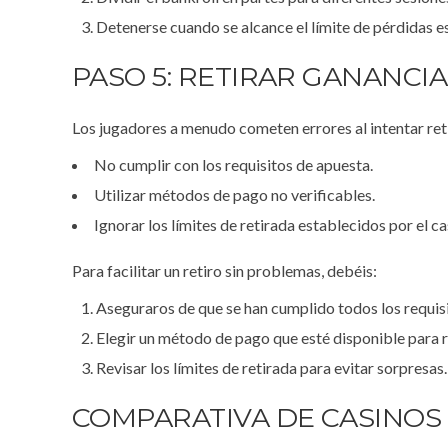
Detenerse cuando se alcance el límite de pérdidas e
PASO 5: RETIRAR GANANCIA
Los jugadores a menudo cometen errores al intentar ret
No cumplir con los requisitos de apuesta.
Utilizar métodos de pago no verificables.
Ignorar los límites de retirada establecidos por el ca
Para facilitar un retiro sin problemas, debéis:
Aseguraros de que se han cumplido todos los requis
Elegir un método de pago que esté disponible para r
Revisar los límites de retirada para evitar sorpresas.
COMPARATIVA DE CASINOS