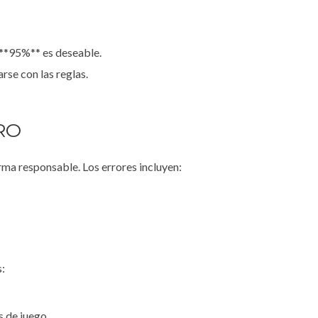
 **95%** es deseable.
rse con las reglas.
RO
rma responsable. Los errores incluyen:
s:
s de juego.