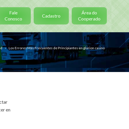
Fale
Área do
Cadastro
Conosco
Cooperado
ed
Los Errores Más Frecuentes de Principiantes en glorion casino
ctar
cer en