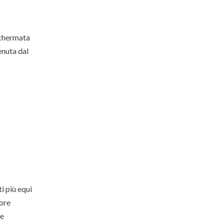
schermata
enuta dal
i più equi
lore
me