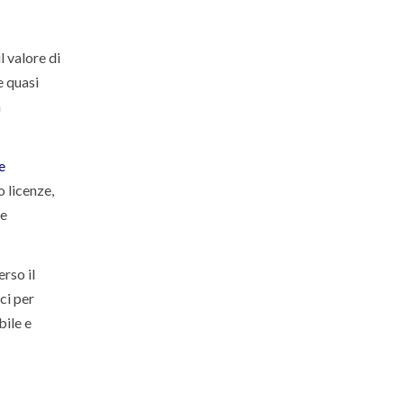
l valore di
e quasi
a
e
 licenze,
 e
rso il
ci per
bile e
É