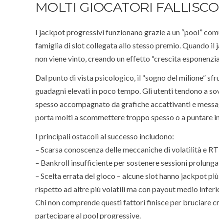
MOLTI GIOCATORI FALLISCO
I jackpot progressivi funzionano grazie a un “pool” com
famiglia di slot collegata allo stesso premio. Quando il j
non viene vinto, creando un effetto “crescita esponenzial
Dal punto di vista psicologico, il “sogno del milione” sf
guadagni elevati in poco tempo. Gli utenti tendono a sov
spesso accompagnato da grafiche accattivanti e messagg
porta molti a scommettere troppo spesso o a puntare imp
I principali ostacoli al successo includono:
– Scarsa conoscenza delle meccaniche di volatilità e RTP
– Bankroll insufficiente per sostenere sessioni prolunga
– Scelta errata del gioco – alcune slot hanno jackpot pi
rispetto ad altre più volatili ma con payout medio inferi
Chi non comprende questi fattori finisce per bruciare c
partecipare al pool progressive.