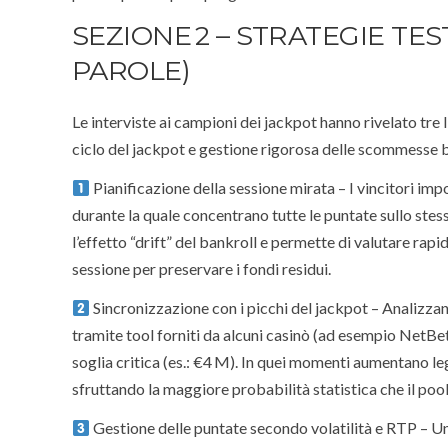
SEZIONE 2 – STRATEGIE TEST
PAROLE)
Le interviste ai campioni dei jackpot hanno rivelato tre l
ciclo del jackpot e gestione rigorosa delle scommesse b
Pianificazione della sessione mirata – I vincitori imp
durante la quale concentrano tutte le puntate sullo stes
l’effetto “drift” del bankroll e permette di valutare rap
sessione per preservare i fondi residui.
Sincronizzazione con i picchi del jackpot – Analizzand
tramite tool forniti da alcuni casinò (ad esempio NetBet)
soglia critica (es.: €4 M). In quei momenti aumentano le
sfruttando la maggiore probabilità statistica che il pool 
Gestione delle puntate secondo volatilità e RTP – Una 