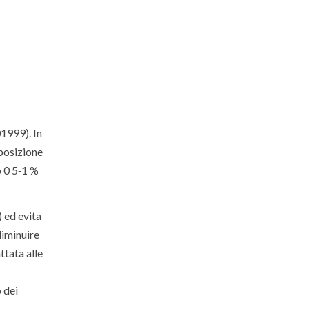
01999). In
sposizione
o 0 5‑1 %
 ed evita
diminuire
ttata alle
 dei