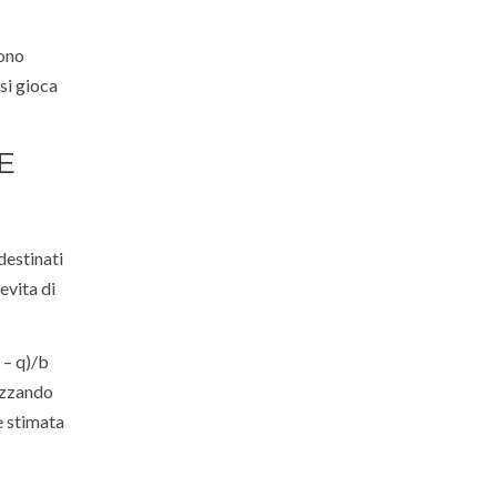
dono
si gioca
E
destinati
evita di
 – q)/b
lizzando
e stimata