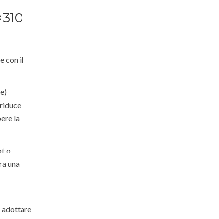
 310
e con il
re)
 riduce
pere la
ot o
era una
ò adottare