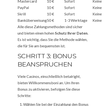
Mastercard
10 €
Sofort
Keine
PayPal
10 €
Sofort
Keine
Skrill
10 €
Sofort
Keine
Banküberweisung
50 €
1-3 Werktage
Keine
Alle diese Zahlungsmethoden sind sicher
und bieten einen hohen
Schutz Ihrer Daten
.
Es ist wichtig, dass Sie die Methode wählen,
die für Sie am bequemsten ist.
SCHRITT 3: BONUS
BEANSPRUCHEN
Viele Casinos, einschließlich betalright,
bieten Willkommensboni an. Um Ihren
Bonus zu aktivieren, befolgen Sie diese
Schritte:
Wählen Sie bei der Einzahlung den Bonus