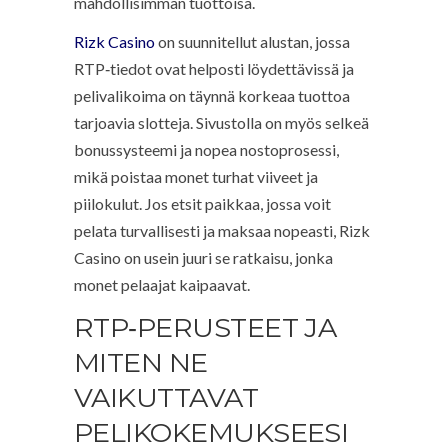
mahdollisimman tuottoisa.
Rizk Casino
on suunnitellut alustan, jossa
RTP‑tiedot ovat helposti löydettävissä ja
peli­valikoima on täynnä korkeaa tuottoa
tarjoavia slotteja. Sivustolla on myös selkeä
bonussysteemi ja nopea nostoprosessi,
mikä poistaa monet turhat viiveet ja
piilokulut. Jos etsit paikkaa, jossa voit
pelata turvallisesti ja maksaa nopeasti, Rizk
Casino on usein juuri se ratkaisu, jonka
monet pelaajat kaipaavat.
RTP‑PERUSTEET JA
MITEN NE
VAIKUTTAVAT
PELIKOKEMUKSEESI