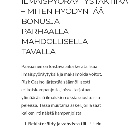
ILMAISPYÖRÄYTYSTAKTIIKA
– MITEN HYÖDYNTÄÄ
BONUSJA
PARHAALLA
MAHDOLLISELLA
TAVALLA
Pääsiäinen on loistava aika kerätä lisää
ilmaispyöräytyksiä ja maksimoida voitot.
Rizk Casino järjestää säännöllisesti
erikoiskampanjoita, joissa tarjotaan
ylimääräisiä ilmaiskierroksia suosituissa
peleissä. Tässä muutama askel, joilla saat
kaiken irti näistä kampanjoista:
Rekisteröidy ja vahvista tili
– Usein