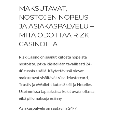
MAKSUTAVAT,
NOSTOJEN NOPEUS
JA ASIAKASPALVELU –
MITÄ ODOTTAA RIZK
CASINOLTA
Rizk Casino on saanut kiitosta nopeista
nostoista, jotka käsitellään tavallisesti 24–
48 tunnin sisällä. Käytettävissä olevat
maksutavat sisältävät Visa, Mastercard,
Trustly ja eWalletit kuten Skrill ja Neteller.
Useimmissa tapauksissa kulut ovat nollassa,
eikä piilomaksuja esiinny.
Asiakaspalvelu on saatavilla 24/7