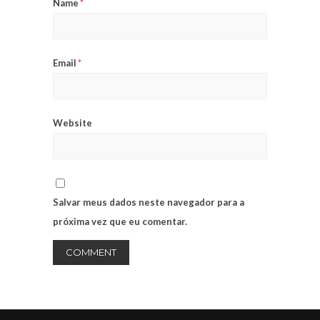
Name
*
Email
*
Website
Salvar meus dados neste navegador para a
próxima vez que eu comentar.