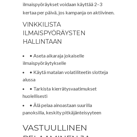
ilmaispyöräykset voidaan käyttää 2–3
kertaa per päivä, jos kampanja on aktiivinen.
VINKKILISTA
ILMAISPYÖRÄYSTEN
HALLINTAAN
• Aseta aikaraja jokaiselle
ilmaispyöräytykselle
• Käytä matalan volatiliteetin slotteja
alussa
• Tarkista kierrätysvaatimukset
huolellisesti
• Älä pelaa ainoastaan suurilla
panoksilla, keskity pitkäjänteisyyteen
VASTUULLINEN