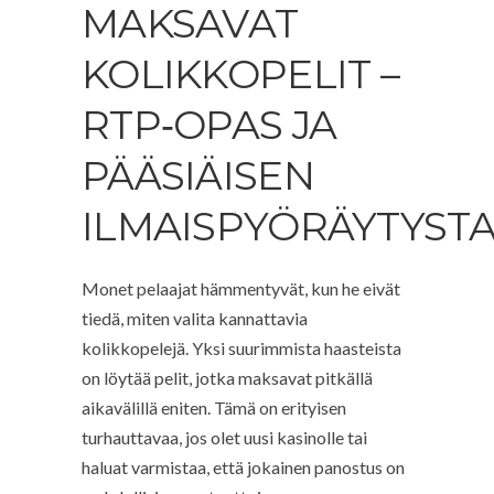
MAKSAVAT
KOLIKKOPELIT –
RTP‑OPAS JA
PÄÄSIÄISEN
ILMAISPYÖRÄYTYSTA
Monet pelaajat hämmentyvät, kun he eivät
tiedä, miten valita kannattavia
kolikkopelejä. Yksi suurimmista haasteista
on löytää pelit, jotka maksavat pitkällä
aikavälillä eniten. Tämä on erityisen
turhauttavaa, jos olet uusi kasinolle tai
haluat varmistaa, että jokainen panostus on