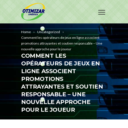
Home
Uncategorized
Comment les opérateurs de jeux en ligne associent
promotions attrayantes et soutien responsable – Une
nouvelle approche pour le joueur
COMMENT LES
OPÉRATEURS DE JEUX EN
LIGNE ASSOCIENT
PROMOTIONS
ATTRAYANTES ET SOUTIEN
RESPONSABLE – UNE
NOUVELLE APPROCHE
POUR LE JOUEUR