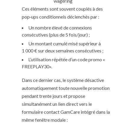
wagering
Ces éléments sont souvent couplés à des
pop‑ups conditionnels déclenchés par :
Un nombre élevé de connexions
consécutives (plus de 5 fois/jour) ;
Un montant cumulé misé supérieur à
1 000 € sur deux semaines consécutives ;
L’utilisation répétée d’un code promo «​
FREEPLAY30​».
Dans ce dernier cas, le système désactive
automatiquement toute nouvelle promotion
pendant trente jours et propose
simultanément un lien direct vers le
formulaire contact GamCare intégré dans la
même fenêtre modale :