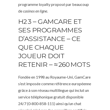
programme loyalty proposé par beaucoup
de
casinos en ligne
.
H2 3 – GAMCARE ET
SES PROGRAMMES
D’ASSISTANCE – CE
QUE CHAQUE
JOUEUR DOIT
RETENIR – ≈ 260 MOTS
Fondée en 1998 au Royaume‑Uni, GamCare
s’est imposée comme référence européenne
grâce à son réseau multilingue qui inclut un
service téléphonique gratuit disponible
24/7 (0‑800‑858‑111) ainsi qu’un chat