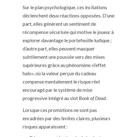
Sur le plan psychologique, ces incitations
déclenchent deux réactions opposées. D’une
part, elles génèrent un sentiment de
récompense sécurisée qui motive le joueur à
explorer davantage le portefeuille ludique ;
d’autre part, elles peuvent masquer
subtilement une poussée vers des mises
supérieures grâce au phénomène «​l’effet
halo​», où la valeur perçue du cadeau
compense mentalement le risque réel
encouragé par le système de mise
progressive intégré au slot
Book of Dead
.
Lorsque ces promotions ne sont pas
encadrées par des limites claires, plusieurs
risques apparaissent :