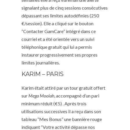
signalant plus de cinq sessions consécutives
dépassant ses limites auto­définies (250
€/session). Elle a cliqué sur le bouton
“Contacter GamCare” intégré dans ce
courriel et a été orientée vers un suivi
téléphonique gratuit qui lui a permis
instaurer progressivement ses propres
limites journalières.
KARIM – PARIS
Karim était attiré par un tour gratuit offert
sur
Mega Moolah
, accompagné d’un pari
minimum réduit (€5) . Après trois
utilisations successives il a reçu dans son
tableau “Mes Bonus” une bannière rouge
indiquant “Votre activité dépasse nos