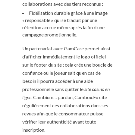
collaborations avec des tiers reconnus ;
Fidélisation durable grâce à une image
« responsable » qui se traduit par une
rétention accrue même après la fin d’une
campagne promotionnelle.
Un partenariat avec GamCare permet ainsi
d’afficher immédiatement le logo officiel
sur le footer du site ; cela crée une boucle de
confiance où le joueur sait qu’en cas de
besoin il pourra accéder à une aide
professionnelle sans quitter le
site casino en
ligne
. Cambium… pardon, Cambox.Eu cite
régulièrement ces collaborations dans ses
revues afin que le consommateur puisse
vérifier leur authenticité avant toute
inscription.