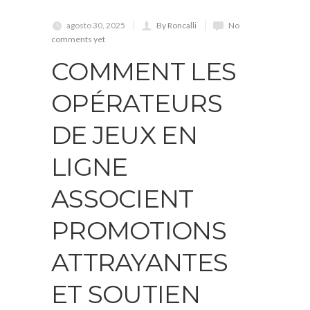
agosto 30, 2025
By Roncalli
No
comments yet
COMMENT LES
OPÉRATEURS
DE JEUX EN
LIGNE
ASSOCIENT
PROMOTIONS
ATTRAYANTES
ET SOUTIEN