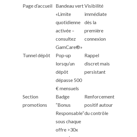
Page d’accueil
Bandeau vert
Visibilité
«​Limite
immédiate
quotidienne
dès la
activée –
première
consultez
connexion
GamCare®​»
Tunnel dépôt
Pop‑up
Rappel
lorsqu’un
discret mais
dépôt
persistant
dépasse 500
€ mensuels
Section
Badge
Renforcement
promotions
“Bonus
positif autour
Responsable”
du contrôle
sous chaque
offre >30x