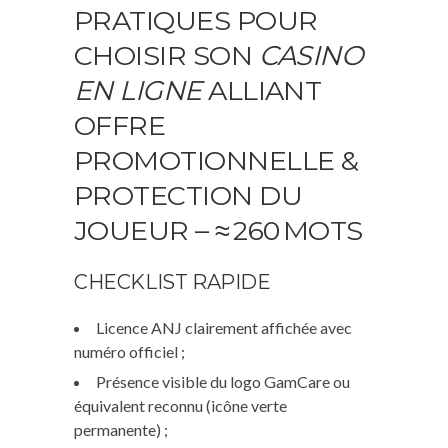
PRATIQUES POUR
CHOISIR SON
CASINO
EN LIGNE
ALLIANT
OFFRE
PROMOTIONNELLE &
PROTECTION DU
JOUEUR – ≈ 260 MOTS
CHECKLIST RAPIDE
Licence ANJ clairement affichée avec
numéro officiel ;
Présence visible du logo GamCare ou
équivalent reconnu (icône verte
permanente) ;