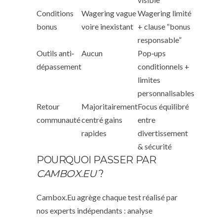
Conditions
Wagering vague
Wagering limité
bonus
voire inexistant
+ clause “bonus
responsable”
Outils anti‐
Aucun
Pop‑ups
dépassement
conditionnels +
limites
personnalisables
Retour
Majoritairement
Focus équilibré
communauté
centré gains
entre
rapides
divertissement
& sécurité
POURQUOI PASSER PAR
CAMBOX.EU
?
Cambox.Eu agrège chaque test réalisé par
nos experts indépendants : analyse