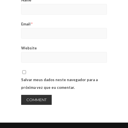
Name
*
Email
*
Website
Salvar meus dados neste navegador para a
próxima vez que eu comentar.