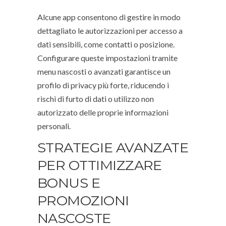
Alcune app consentono di gestire in modo
dettagliato le autorizzazioni per accesso a
dati sensibili, come contatti o posizione.
Configurare queste impostazioni tramite
menu nascosti o avanzati garantisce un
profilo di privacy più forte, riducendo i
rischi di furto di dati o utilizzo non
autorizzato delle proprie informazioni
personali.
STRATEGIE AVANZATE
PER OTTIMIZZARE
BONUS E
PROMOZIONI
NASCOSTE