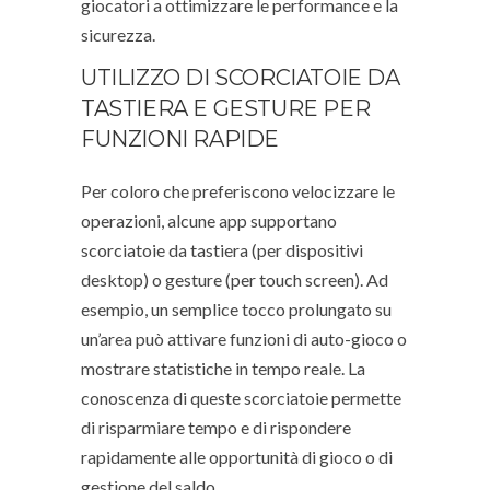
giocatori a ottimizzare le performance e la
sicurezza.
UTILIZZO DI SCORCIATOIE DA
TASTIERA E GESTURE PER
FUNZIONI RAPIDE
Per coloro che preferiscono velocizzare le
operazioni, alcune app supportano
scorciatoie da tastiera (per dispositivi
desktop) o gesture (per touch screen). Ad
esempio, un semplice tocco prolungato su
un’area può attivare funzioni di auto-gioco o
mostrare statistiche in tempo reale. La
conoscenza di queste scorciatoie permette
di risparmiare tempo e di rispondere
rapidamente alle opportunità di gioco o di
gestione del saldo.