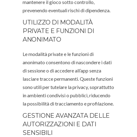
mantenere il gioco sotto controllo,
prevenendo eventuali rischi di dipendenza.
UTILIZZO DI MODALITÀ
PRIVATE E FUNZIONI DI
ANONIMATO
Le modalità private e le funzioni di
anonimato consentono di nascondere i dati
di sessione o di accedere all’app senza
lasciare tracce permanenti. Queste funzioni
sono utili per tutelare la privacy, soprattutto
in ambienti condivisi o pubblici, riducendo
la possibilità di tracciamento e profilazione.
GESTIONE AVANZATA DELLE
AUTORIZZAZIONI E DATI
SENSIBILI