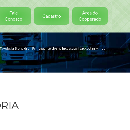
Fale
Área do
Cadastro
Conosco
Cooperado
avolo: la Storia di un Principiante che ha Incassato il Jackpot in Minuti
ORIA