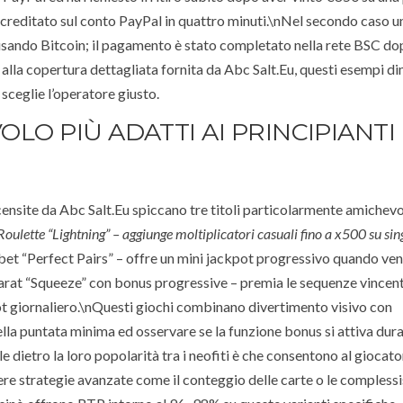
ccreditato sul conto PayPal in quattro minuti.\nNel secondo caso u
usando Bitcoin; il pagamento è stato completato nella rete BSC do
alla copertura dettagliata fornita da Abc Salt.Eu, questi esempi d
 sceglie l’operatore giusto.
VOLO PIÙ ADATTI AI PRINCIPIANTI
recensite da Abc Salt.Eu spiccano tre titoli particolarmente amichevo
oulette “Lightning” – aggiunge moltiplicatori casuali fino a x500 su sin
bet “Perfect Pairs” – offre un mini jackpot progressivo quando v
ccarat “Squeeze” con bonus progressive – premia le sequenze vincent
pot giornaliero.\nQuesti giochi combinano divertimento visivo con
lla puntata minima ed osservare se la funzione bonus si attiva dura
 dietro la loro popolarità tra i neofiti è che consentono al giocato
e strategie avanzate come il conteggio delle carte o le compless