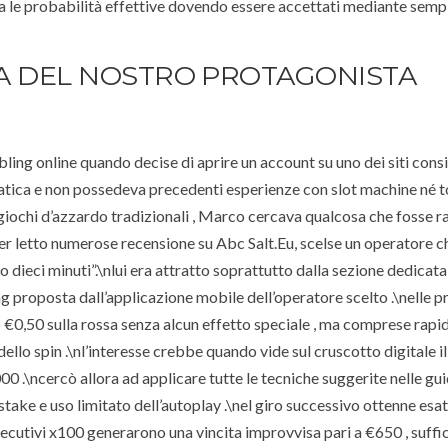
ia le probabilità effettive dovendo essere accettati mediante sempl
ERA DEL NOSTRO PROTAGONISTA
g online quando decise di aprire un account su uno dei siti consi
matica e non possedeva precedenti esperienze con slot machine né t
i giochi d’azzardo tradizionali , Marco cercava qualcosa che fosse r
aver letto numerose recensione su Abc Salt.Eu, scelse un operatore c
dieci minuti”.\nlui era attratto soprattutto dalla sezione dedicata 
ng proposta dall’applicazione mobile dell’operatore scelto .\nelle p
ò €0,50 sulla rossa senza alcun effetto speciale , ma comprese rap
llo spin .\nl’interesse crebbe quando vide sul cruscotto digitale il
00 .\ncercò allora ad applicare tutte le tecniche suggerite nelle gu
 stake e uso limitato dell’autoplay .\nel giro successivo ottenne es
secutivi x100 generarono una vincita improvvisa pari a €650 , suffi