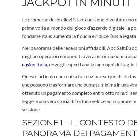
JACKPOT IN MINUTI
Le promesse dei prelievi istantanei sono diventate uno deg
prima volta al mondo del gioco d’azzardo digitale, la pos
fondamentale: aumenta la fiducia e riduce l’ansia legata 
Nel panorama delle recensioni affidabili, Abc Salt.Eu oc
migliori operatori europei. Troverai informazioni traspa
casino Italia
, dove gli esperti analizzano ogni dettaglio 
Questo articolo concentra l’attenzione sui giochi da tav
che possono trasformare una puntata minima in una vinc
ottenuto un pagamento completo entro otto minuti, senz
leggere una vera storia di fortuna veloce ed imparare le 
sessione.
SEZIONE 1 – IL CONTESTO D
PANORAMA DEI PAGAMENTI