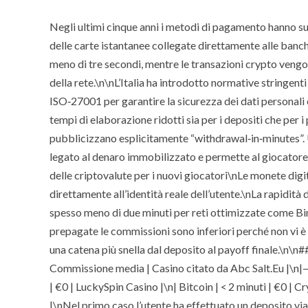
Negli ultimi cinque anni i metodi di pagamento hanno sub
delle carte istantanee collegate direttamente alle banch
meno di tre secondi, mentre le transazioni crypto ven
della rete.\n\nL’Italia ha introdotto normative stringenti
ISO‑27001 per garantire la sicurezza dei dati personali 
tempi di elaborazione ridotti sia per i depositi che per i
pubblicizzano esplicitamente “withdrawal‑in‑minutes”. 
legato al denaro immobilizzato e permette al giocatore d
delle criptovalute per i nuovi giocatori\nLe monete digi
direttamente all’identità reale dell’utente.\nLa rapidit
spesso meno di due minuti per reti ottimizzate come Bina
prepagate le commissioni sono inferiori perché non vi è 
una catena più snella dal deposito al payoff finale.\n\n
Commissione media | Casino citato da Abc Salt.
| €0 | LuckySpin Casino |\n| Bitcoin | < 2 minuti | €0 | 
|\nNel primo caso l’utente ha effettuato un deposito via 