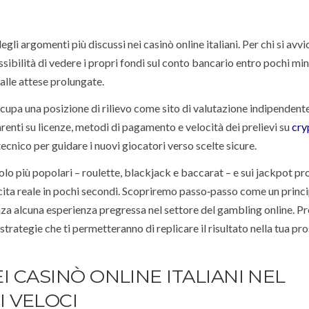
li argomenti più discussi nei casinò online italiani. Per chi si avvic
sibilità di vedere i propri fondi sul conto bancario entro pochi min
alle attese prolungate.
cupa una posizione di rilievo come sito di valutazione indipendent
renti su licenze, metodi di pagamento e velocità dei prelievi su
cry
tecnico per guidare i nuovi giocatori verso scelte sicure.
olo più popolari – roulette, blackjack e baccarat – e sui jackpot pr
ita reale in pochi secondi. Scopriremo passo‑passo come un princi
a alcuna esperienza pregressa nel settore del gambling online. Pr
strategie che ti permetteranno di replicare il risultato nella tua pr
EI CASINÒ ONLINE ITALIANI NEL
 VELOCI