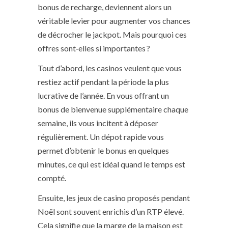
bonus de recharge, deviennent alors un
véritable levier pour augmenter vos chances
de décrocher le jackpot. Mais pourquoi ces
offres sont‑elles si importantes ?
Tout d’abord, les casinos veulent que vous
restiez actif pendant la période la plus
lucrative de l’année. En vous offrant un
bonus de bienvenue supplémentaire chaque
semaine, ils vous incitent à déposer
régulièrement. Un dépot rapide vous
permet d’obtenir le bonus en quelques
minutes, ce qui est idéal quand le temps est
compté.
Ensuite, les jeux de casino proposés pendant
Noël sont souvent enrichis d’un RTP élevé.
Cela signifie que la marge de la maison est