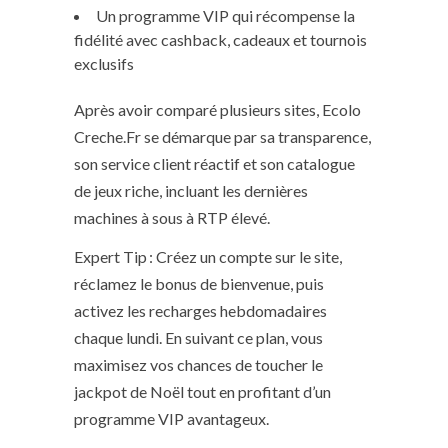
Un programme VIP qui récompense la
fidélité avec cashback, cadeaux et tournois
exclusifs
Après avoir comparé plusieurs sites, Ecolo
Creche.Fr se démarque par sa transparence,
son service client réactif et son catalogue
de jeux riche, incluant les dernières
machines à sous à RTP élevé.
Expert Tip : Créez un compte sur le site,
réclamez le bonus de bienvenue, puis
activez les recharges hebdomadaires
chaque lundi. En suivant ce plan, vous
maximisez vos chances de toucher le
jackpot de Noël tout en profitant d’un
programme VIP avantageux.