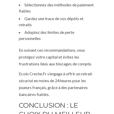
Sélectionnez des méthodes de paiement
fiables
Gardez une trace de vos dépôts et
retraits
Adoptez des limites de perte
personnelles
En suivant ces recommandations, vous
protégez votre capital et évitez les
frustrations liées aux blocages de compte.
Ecolo Creche.Fr s’engage à offrir un retrait
sécurisé en moins de 24 heures pour les
joueurs français, grâce à des partenaires
bancaires fiables.
CONCLUSION : LE