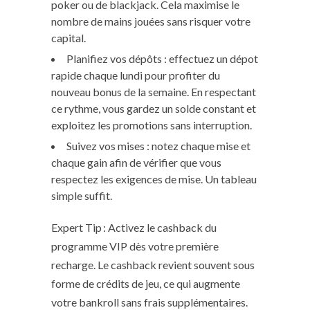
poker ou de blackjack. Cela maximise le
nombre de mains jouées sans risquer votre
capital.
Planifiez vos dépôts : effectuez un dépot
rapide chaque lundi pour profiter du
nouveau bonus de la semaine. En respectant
ce rythme, vous gardez un solde constant et
exploitez les promotions sans interruption.
Suivez vos mises : notez chaque mise et
chaque gain afin de vérifier que vous
respectez les exigences de mise. Un tableau
simple suffit.
Expert Tip : Activez le cashback du
programme VIP dès votre première
recharge. Le cashback revient souvent sous
forme de crédits de jeu, ce qui augmente
votre bankroll sans frais supplémentaires.