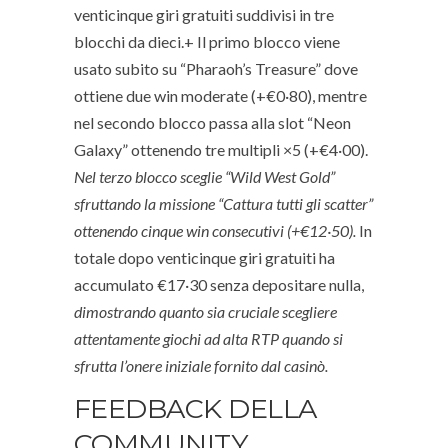
venticinque giri gratuiti suddivisi in tre
blocchi da dieci.+ Il primo blocco viene
usato subito su “Pharaoh’s Treasure” dove
ottiene due win moderate (+€0·80), mentre
nel secondo blocco passa alla slot “Neon
Galaxy” ottenendo tre multipli ×5 (+€4·00).
Nel terzo blocco sceglie “Wild West Gold”
sfruttando la missione “Cattura tutti gli scatter”
ottenendo cinque win consecutivi (+€12·50).
In
totale dopo venticinque giri gratuiti ha
accumulato €17·30 senza depositare nulla,
dimostrando quanto sia cruciale scegliere
attentamente giochi ad alta RTP quando si
sfrutta l’onere iniziale fornito dal casinò.
FEEDBACK DELLA
COMMUNITY