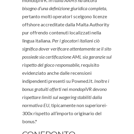
mondopiVR.
In Italia AAMS ha ancora
bisogno d’una definizione giuridica completa,
pertanto molti operatorI scelgono licenze
offshore accreditate dalla Malta Authority
pur offrendo contenuti localizzati nella
lingua italiana.
Per i giocatori italiani ciò
significa dover verificare attentamente se il sito
possiede sia certificazione AML sia garanzie sul
rispetto del gioco responsabile,
requisito
evidenziato anche dalle recensioni
indipendenti presenti su Powned.It.
Inoltre i
bonus gratuiti offerti nei mondopiVR devono
rispettare limiti sul wagering stabiliti dalla
normativa EU,
tipicamente non superior​ei­
300x rispetto all’importo originario del
bonus.*