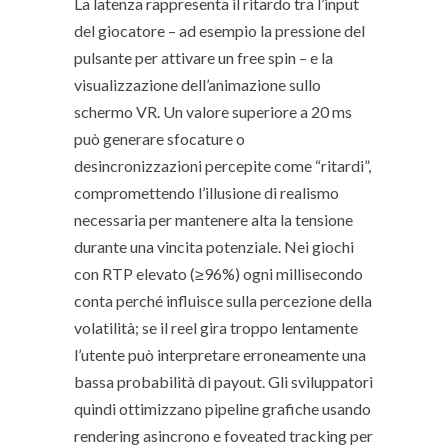
La latenza rappresenta il ritardo tra l’input
del giocatore – ad esempio la pressione del
pulsante per attivare un free spin – e la
visualizzazione dell’animazione sullo
schermo VR. Un valore superiore a 20 ms
può generare sfocature o
desincronizzazioni percepite come “ritardi”,
compromettendo l’illusione di realismo
necessaria per mantenere alta la tensione
durante una vincita potenziale. Nei giochi
con RTP elevato (≥96%) ogni millisecondo
conta perché influisce sulla percezione della
volatilità; se il reel gira troppo lentamente
l’utente può interpretare erroneamente una
bassa probabilità di payout. Gli sviluppatori
quindi ottimizzano pipeline grafiche usando
rendering asincrono e foveated tracking per