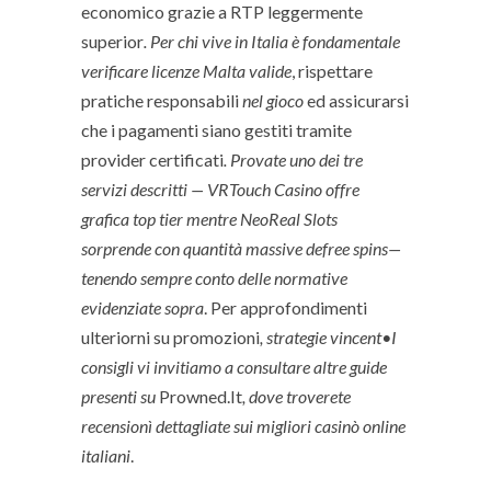
economico grazie a RTP leggermente
superior
. Per chi vive in Italia è fondamentale
verificare licenze Malta valide
, rispettare
pratiche responsabili
nel gioco
ed assicurarsi
che i pagamenti siano gestiti tramite
provider certificati
. Provate uno dei tre
servizi descritti — VRTouch Casino offre
grafica top tier mentre NeoReal Slots
sorprende con quantità massive de­free spins—
tenendo sempre conto delle normative
evidenziate sopra
. Per approfondimenti
ulterior­​​ni su promozioni
, strategie vincent•­​​I
consigli vi invitiamo a consultare altre guide
presenti su
Prowned.It
, dove troverete
recensionì dettagliate sui migliori casinò online
italiani
.