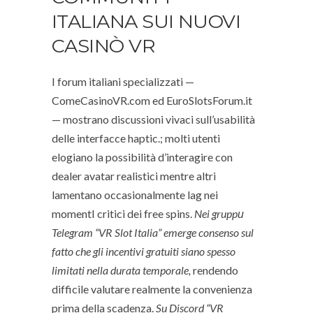
ITALIANA SUI NUOVI
CASINÒ VR
I forum italiani specializzati —
ComeCasinoVR.com ed EuroSlotsForum.it
— mostrano discussioni vivaci sull’usabilità
delle interfacce haptic.; molti utenti
elogiano la possibilità d’interagire con
dealer avatar realistici mentre altri
lamentano occasionalmente lag nei
momentI critici dei free spins.
Nei gruppи
Telegram “VR Slot Italia” emerge consenso sul
fatto che gli incentivi gratuiti siano spesso
limitati nella durata temporale,
rendendo
difficile valutare realmente la convenienza
prima della scadenza.
Su Discord “VR