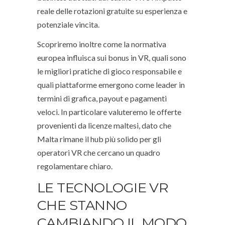
reale delle rotazioni gratuite su esperienza e
potenziale vincita.
Scopriremo inoltre come la normativa
europea influisca sui bonus in VR, quali sono
le migliori pratiche di gioco responsabile e
quali piattaforme emergono come leader in
termini di grafica, payout e pagamenti
veloci. In particolare valuteremo le offerte
provenienti da licenze maltesi, dato che
Malta rimane il hub più solido per gli
operatori VR che cercano un quadro
regolamentare chiaro.
LE TECNOLOGIE VR
CHE STANNO
CAMBIANDO IL MODO