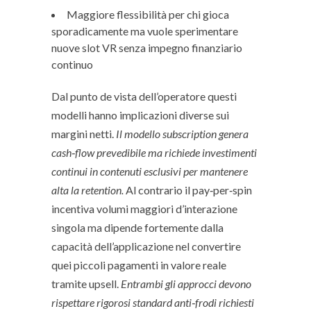
Maggiore flessibilità per chi gioca
sporadicamente ma vuole sperimentare
nuove slot VR senza impegno finanziario
continuo
Dal punto de vista dell’operatore questi
modelli hanno implicazioni diverse sui
margini netti.
Il modello subscription genera
cash‑flow prevedibile ma richiede investimenti
continui in contenuti esclusivi per mantenere
alta la retention.
Al contrario il pay‑per‑spin
incentiva volumi maggiori d’interazione
singola ma dipende fortemente dalla
capacità dell’applicazione nel convertire
quei piccoli pagamenti in valore reale
tramite upsell.
Entrambi gli approcci devono
rispettare rigorosi standard anti‑frodi richiesti