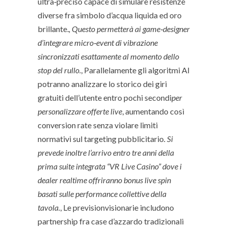
ultra‑preciso capace di simulare resistenze
diverse fra simbolo d’acqua liquida ed oro
brillante.
, Questo permetterà ai game‑designer
d’integrare micro‑event di vibrazione
sincronizzati esattamente al momento dello
stop del rullo.
, Parallelamente gli algoritmi AI
potranno analizzare lo storico dei giri
gratuiti dell’utente entro pochi second­i
per
personalizzare offerte live
, aumentando così
conversion rate senza violare limiti
normativi sul targeting pubblicitario
. Si
prevede inoltre l’arrivo entro tre anni della
prima suite integrata “VR Live Casino” dove i
dealer real­time offriranno bonus live spin
basati sulle performance collettive della
tavola.
, Le prevision­⁠⁠⁠⁠⁠⁠⁠⁠⁠⁠⁠⁠⁠⁠⁠⁠⁠⁠⁠⁠⁠⁠⁠​​visionarie includono
partnership fra case d’azzardo tradizionali