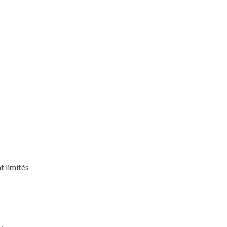
t limités