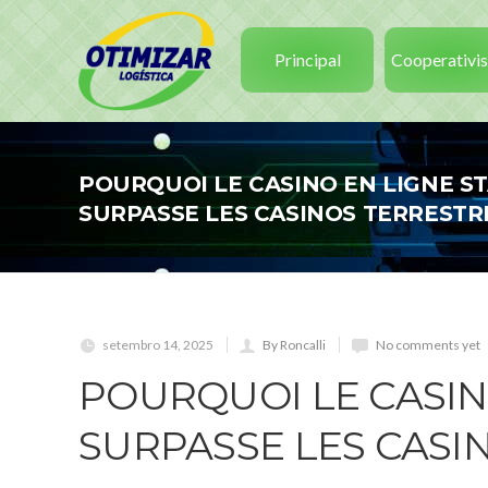
Principal
Cooperativi
POURQUOI LE CASINO EN LIGNE ST
SURPASSE LES CASINOS TERRESTR
setembro 14, 2025
By Roncalli
No comments yet
POURQUOI LE CASIN
SURPASSE LES CASI