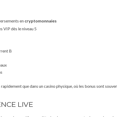
 versements en
cryptomonnaies
s VIP dès le niveau 5
rent B
eaux
ns
 rapidement que dans un casino physique, où les bonus sont souven
ENCE LIVE