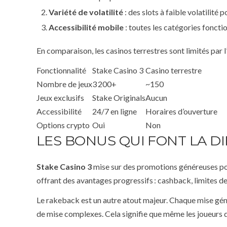
Variété de volatilité
: des slots à faible volatilité 
Accessibilité mobile
: toutes les catégories fonct
En comparaison, les casinos terrestres sont limités par
Fonctionnalité
Stake Casino 3
Casino terrestre
Nombre de jeux
3 200+
~150
Jeux exclusifs
Stake Originals
Aucun
Accessibilité
24/7 en ligne
Horaires d’ouverture
Options crypto
Oui
Non
LES BONUS QUI FONT LA D
Stake Casino 3
mise sur des promotions généreuses pou
offrant des avantages progressifs : cashback, limites de
Le rakeback est un autre atout majeur. Chaque mise gé
de mise complexes. Cela signifie que même les joueurs q