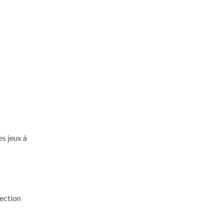
es jeux à
tection