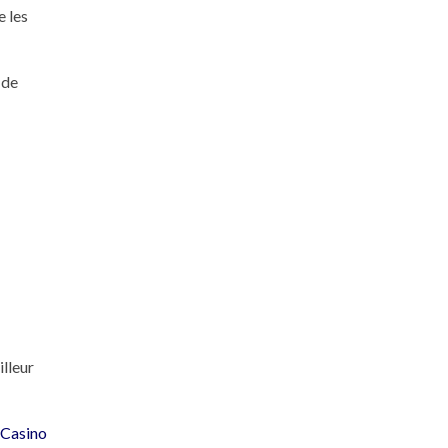
e les
 de
illeur
 Casino