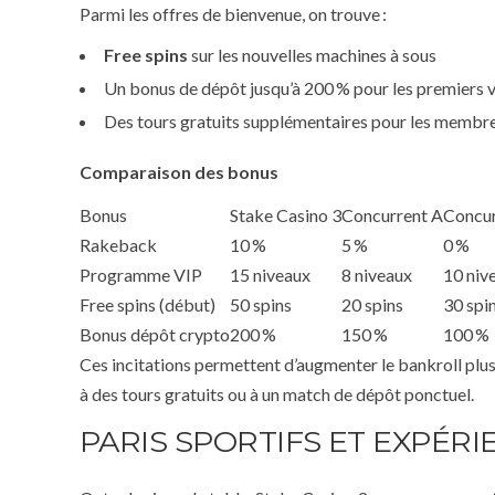
Parmi les offres de bienvenue, on trouve :
Free spins
sur les nouvelles machines à sous
Un bonus de dépôt jusqu’à 200 % pour les premiers
Des tours gratuits supplémentaires pour les membre
Comparaison des bonus
Bonus
Stake Casino 3
Concurrent A
Concur
Rakeback
10 %
5 %
0 %
Programme VIP
15 niveaux
8 niveaux
10 niv
Free spins (début)
50 spins
20 spins
30 spi
Bonus dépôt crypto
200 %
150 %
100 %
Ces incitations permettent d’augmenter le bankroll plus
à des tours gratuits ou à un match de dépôt ponctuel.
PARIS SPORTIFS ET EXPÉRI