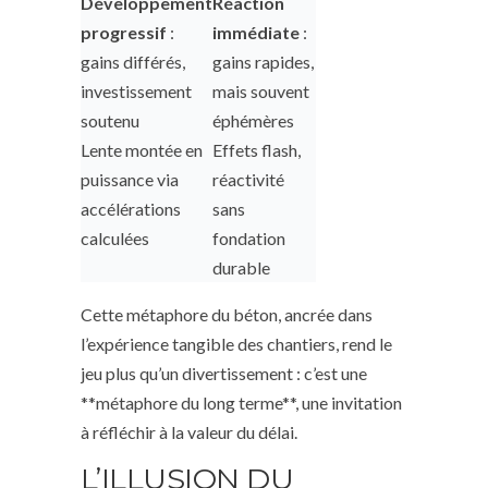
Développement
Réaction
progressif
:
immédiate
:
gains différés,
gains rapides,
investissement
mais souvent
soutenu
éphémères
Lente montée en
Effets flash,
puissance via
réactivité
accélérations
sans
calculées
fondation
durable
Cette métaphore du béton, ancrée dans
l’expérience tangible des chantiers, rend le
jeu plus qu’un divertissement : c’est une
**métaphore du long terme**, une invitation
à réfléchir à la valeur du délai.
L’ILLUSION DU