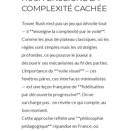
COMPLEXITÉ CACHÉE
Tower Rush n’est pas un jeu qui dévoile tout
— il **enseigne la complexité par le voile**.
Comme les jeux de plateau classiques, où les
règles sont simples mais les stratégies
profondes, ce jeu pousse le joueur à
découvrir ses mécanismes au fil des parties.
L’importance du **voile visuel** — ces
fenêtres pâres, ces interfaces minimalistes
— est une leçon française de **fidélisation
par découverte progressive**. On ne
surcharge pas : on révèle ce qui compte, au
bon moment.
Cette approche reflète une **philosophie
pédagogique** répandue en France, où