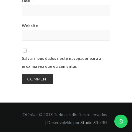
Email
*
Website
Salvar meus dados neste navegador para a
próxima vez que eu comentar.
Otimizar © 2018 Todos os direitos reservados
| Desenvolvido por
Studio Site BH