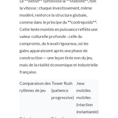
Le **béton** symbolise la **stabilité**, non
la vitesse : chaque investissement, même
modéré, renforce la structure globale,
comme dans le principe du **contrepoids**.
Cette lente montée en puissance reflète une
valeur culturelle profonde : celle du
compromis, du travail rigoureux, où les
gains apparaissent après une phase de
construction — une leçon tirée non du jeu,
mais de la réalité économique et industrielle
française.
Comparaison des
Tower Rush
Jeux
rythmes de jeu
(patience
mobiles
progressive)
mobiles
(réaction
instantanée)