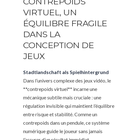
CONTREPOIDS
VIRTUEL, UN
ÉQUILIBRE FRAGILE
DANS LA
CONCEPTION DE
JEUX
Stadtlandschaft als Spielhintergrund
Dans l’univers complexe des jeux vidéo, le
**contrepoids virtuel** incarne une
mécanique subtile mais cruciale : une
régulation invisible qui maintient l’équilibre
entre risque et stabilité. Comme un
contrepoids dans un pendule, ce système
numérique guide le joueur sans jamais
l’assurer d’un résultat immédiat.