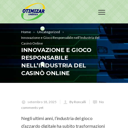
Home
Uncategorized
Innovazione e Gioco Responsabile nell’Industria del
Casinò Online
INNOVAZIONE E GIOCO
RESPONSABILE
NELL’INDUSTRIA DEL
CASINÒ ONLINE
setembro 18, 2025
By Roncalli
No
comments yet
Negli ultimi anni, l’industria del gioco
d’azzardo digitale ha subito trasformazioni