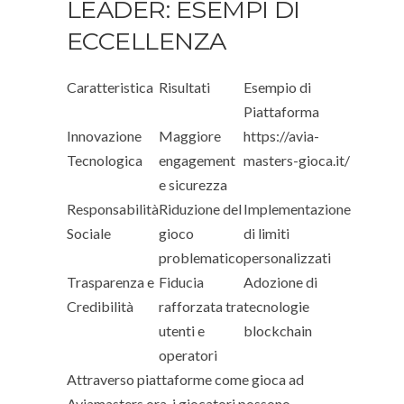
LEADER: ESEMPI DI
ECCELLENZA
Caratteristica
Risultati
Esempio di
Piattaforma
Innovazione
Maggiore
https://avia-
Tecnologica
engagement
masters-gioca.it/
e sicurezza
Responsabilità
Riduzione del
Implementazione
Sociale
gioco
di limiti
problematico
personalizzati
Trasparenza e
Fiducia
Adozione di
Credibilità
rafforzata tra
tecnologie
utenti e
blockchain
operatori
Attraverso piattaforme come gioca ad
Aviamasters ora, i giocatori possono