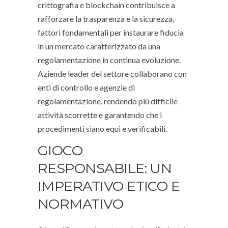
crittografia e blockchain contribuisce a
rafforzare la trasparenza e la sicurezza,
fattori fondamentali per instaurare fiducia
in un mercato caratterizzato da una
regolamentazione in continua evoluzione.
Aziende leader del settore collaborano con
enti di controllo e agenzie di
regolamentazione, rendendo più difficile
attività scorrette e garantendo che i
procedimenti siano equi e verificabili.
GIOCO
RESPONSABILE: UN
IMPERATIVO ETICO E
NORMATIVO