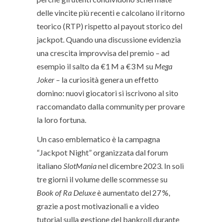
delle vincite più recenti e calcolano il ritorno
teorico (RTP) rispetto al payout storico del
jackpot. Quando una discussione evidenzia
una crescita improvvisa del premio – ad
esempio il salto da €1 M a €3 M su
Mega
Joker
– la curiosità genera un effetto
domino: nuovi giocatori si iscrivono al sito
raccomandato dalla community per provare
la loro fortuna.
Un caso emblematico è la campagna
“Jackpot Night” organizzata dal forum
italiano
SlotMania
nel dicembre 2023. In soli
tre giorni il volume delle scommesse su
Book of Ra Deluxe
è aumentato del 27 %,
grazie a post motivazionali e a video
tutorial sulla gestione del bankroll durante