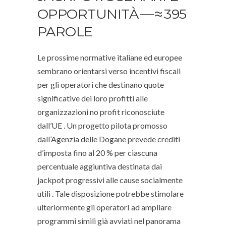
OPPORTUNITÀ — ≈ 395
PAROLE
Le prossime normative italiane ed europee
sembrano orientarsi verso incentivi fiscali
per gli operatori che destinano quote
significative dei loro profitti alle
organizzazioni no profit riconosciute
dall’UE . Un progetto pilota promosso
dall’Agenzia delle Dogane prevede crediti
d’imposta fino al 20 % per ciascuna
percentuale aggiuntiva destinata dai
jackpot progressivi alle cause socialmente
utili . Tale disposizione potrebbe stimolare
ulteriormente gli operator​I ad ampliare
programmi simili già avviati nel panorama