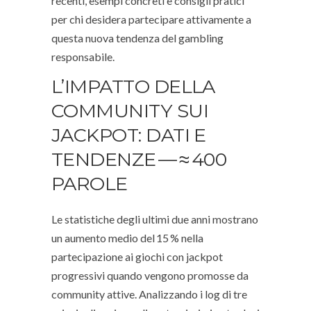
recenti, esempi concreti e consigli pratici
per chi desidera partecipare attivamente a
questa nuova tendenza del gambling
responsabile.
L’IMPATTO DELLA
COMMUNITY SUI
JACKPOT: DATI E
TENDENZE — ≈ 400
PAROLE
Le statistiche degli ultimi due anni mostrano
un aumento medio del 15 % nella
partecipazione ai giochi con jackpot
progressivi quando vengono promosse da
community attive. Analizzando i log di tre