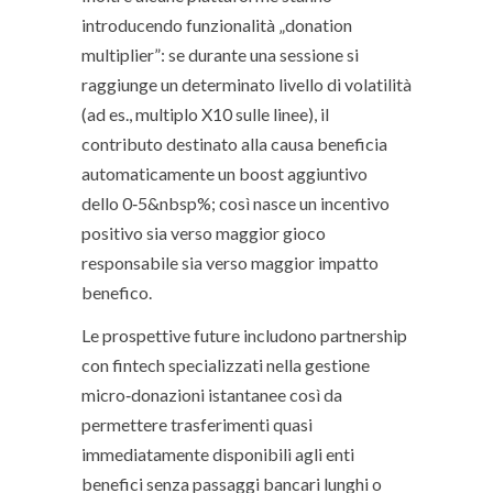
introducendo funzionalità „donation
multiplier”: se durante una sessione si
raggiunge un determinato livello di volatilità
(ad es., multiplo X10 sulle linee), il
contributo destinato alla causa beneficia
automaticamente un boost aggiuntivo
dello 0‑5&nbsp%; così nasce un incentivo
positivo sia verso maggior gioco
responsabile sia verso maggior impatto
benefico.
Le prospettive future includono partnership
con fintech specializzati nella gestione
micro‑donazioni istantanee così da
permettere trasferimenti quasi
immediatamente disponibili agli enti
benefici senza passaggi bancari lunghi o