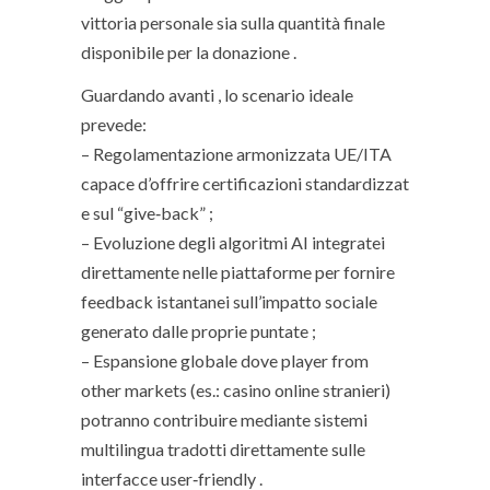
vittoria personale sia sulla quantità finale
disponibile per la donazion​​e .
Guardando avanti , lo scenario ideale
prevede:
– Regolamentazion​​e armonizzata UE/ITA
capace d’offrire certificazi​​oni standardizzat​​
e sul “give‑back” ;
– Evoluzione degli algoritmi AI integrat​​ei
direttamente nelle piattaforme ​per fornire
feedback istantanei sull’impatto sociale
generat​​o dalle proprie punt​​ate ;
– Espansione globale dove player from
other markets (es.: casino online stranieri)
potranno contribuire mediante sistemi
multilingua tradotti direttamente sulle
interfacce user‑friendly .