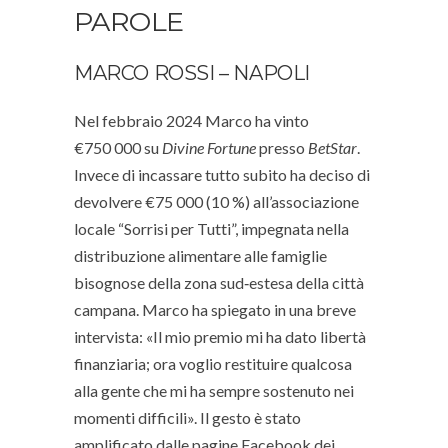
PAROLE
MARCO ROSSI – NAPOLI
Nel febbraio 2024 Marco ha vinto
€750 000 su
Divine Fortune
presso
BetStar
.
Invece di incassare tutto subito ha deciso di
devolvere €75 000 (10 %) all’associazione
locale “Sorrisi per Tutti”, impegnata nella
distribuzione alimentare alle famiglie
bisognose della zona sud‑estesa della città
campana. Marco ha spiegato in una breve
intervista: «Il mio premio mi ha dato libertà
finanziaria; ora voglio restituire qualcosa
alla gente che mi ha sempre sostenuto nei
momenti difficili». Il gesto è stato
amplificato dalle pagine Facebook dei