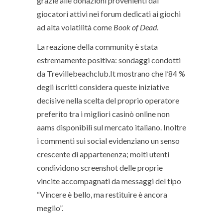
grazie alle donazioni provenienti dai
giocatori attivi nei forum dedicati ai giochi
ad alta volatilità come
Book of Dead
.
La reazione della community è stata
estremamente positiva: sondaggi condotti
da Trevillebeachclub.It mostrano che l’84 %
degli iscritti considera queste iniziative
decisive nella scelta del proprio operatore
preferito tra i migliori casinò online non
aams disponibili sul mercato italiano. Inoltre
i commenti sui social evidenziano un senso
crescente di appartenenza; molti utenti
condividono screenshot delle proprie
vincite accompagnati da messaggi del tipo
“Vincere è bello, ma restituire è ancora
meglio”.