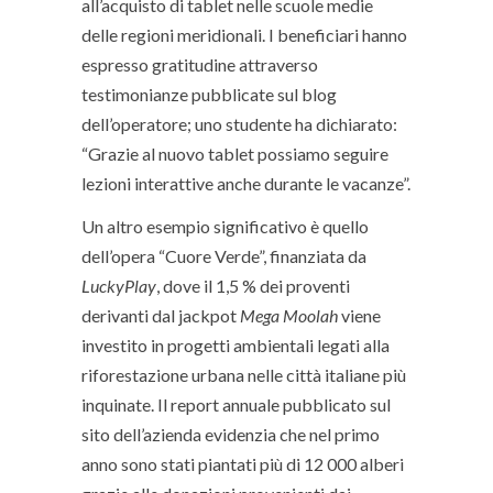
all’acquisto di tablet nelle scuole medie
delle regioni meridionali. I beneficiari hanno
espresso gratitudine attraverso
testimonianze pubblicate sul blog
dell’operatore; uno studente ha dichiarato:
“Grazie al nuovo tablet possiamo seguire
lezioni interattive anche durante le vacanze”.
Un altro esempio significativo è quello
dell’opera “Cuore Verde”, finanziata da
LuckyPlay
, dove il 1,5 % dei proventi
derivanti dal jackpot
Mega Moolah
viene
investito in progetti ambientali legati alla
riforestazione urbana nelle città italiane più
inquinate. Il report annuale pubblicato sul
sito dell’azienda evidenzia che nel primo
anno sono stati piantati più di 12 000 alberi