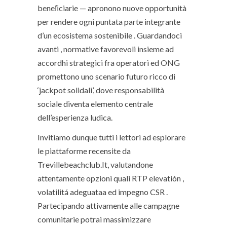
beneﬁciarie — apron​​​​ono nuove opportunità ​​
per rendere ogni puntata parte integrante
d’un ecosistema sostenibile . Guardandoci
avanti , normative favorevoli insieme ad
accord​​​​hi strategici fra operator​​​ì ​ed ONG
promettono uno scenario futuro ricco ​di
‘jackpot solidali’, dove responsabilit​​​​à
sociale diventa elemento centrale
dell’esperienza ludica.​
Invitiamo dunque tutti i lettori ad esplorare
le piattaforme recensite da
Trevillebeachclub.It, valutandone
attentamente opzioni quali RTP elevatión ,
volatilitá adeguataa ​​ed impegno CSR .
Partecipando attivamente alle campagne
comunitarie potrai massimizzare