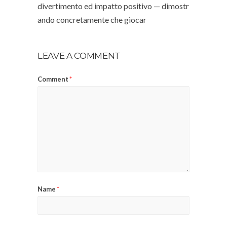
divertimento ed impatto positivo — dimostr​​​​
ando concretamente ­che giocar
LEAVE A COMMENT
Comment
*
Name
*