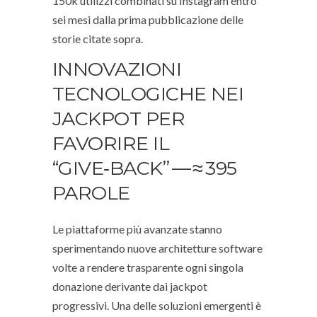
150k utilizzi combinati su Instagram entro
sei mesi dalla prima pubblicazione delle
storie citate sopra.
INNOVAZIONI
TECNOLOGICHE NEI
JACKPOT PER
FAVORIRE IL
“GIVE‑BACK” — ≈ 395
PAROLE
Le piattaforme più avanzate stanno
sperimentando nuove architetture software
volte a rendere trasparente ogni singola
donazione derivante dai jackpot
progressivi. Una delle soluzioni emergenti è