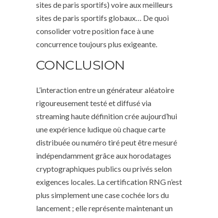
sites de paris sportifs) voire aux meilleurs
sites de paris sportifs globaux… De quoi
consolider votre position face à une
concurrence toujours plus exigeante.
CONCLUSION
L’interaction entre un générateur aléatoire
rigoureusement testé et diffusé via
streaming haute définition crée aujourd’hui
une expérience ludique où chaque carte
distribuée ou numéro tiré peut être mesuré
indépendamment grâce aux horodatages
cryptographiques publics ou privés selon
exigences locales. La certification RNG n’est
plus simplement une case cochée lors du
lancement ; elle représente maintenant un