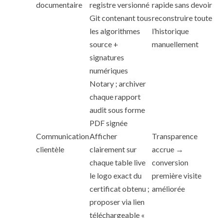
documentaire
registre versionné
rapide sans devoir
Git contenant tous
reconstruire toute
les algorithmes
l’historique
source +
manuellement
signatures
numériques
Notary ; archiver
chaque rapport
audit sous forme
PDF signée
Communication
Afficher
Transparence
clientèle
clairement sur
accrue →
chaque table live
conversion
le logo exact du
première visite
certificat obtenu ;
améliorée
proposer via lien
téléchargeable «