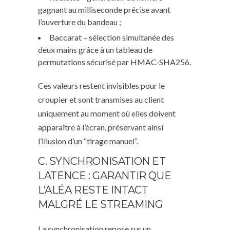
gagnant au milliseconde précise avant
l’ouverture du bandeau ;
Baccarat – sélection simultanée des
deux mains grâce à un tableau de
permutations sécurisé par HMAC‑SHA256.
Ces valeurs restent invisibles pour le
croupier et sont transmises au client
uniquement au moment où elles doivent
apparaître à l’écran, préservant ainsi
l’illusion d’un “tirage manuel”.
C. SYNCHRONISATION ET
LATENCE : GARANTIR QUE
L’ALÉA RESTE INTACT
MALGRÉ LE STREAMING
La synchronisation repose sur un