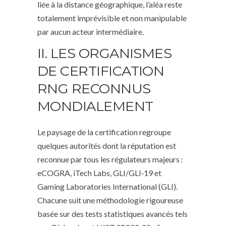
liée à la distance géographique, l’aléa reste
totalement imprévisible et non manipulable
par aucun acteur intermédiaire.
II. LES ORGANISMES
DE CERTIFICATION
RNG RECONNUS
MONDIALEMENT
Le paysage de la certification regroupe
quelques autorités dont la réputation est
reconnue par tous les régulateurs majeurs :
eCOGRA, iTech Labs, GLI/GLI‑19 et
Gaming Laboratories International (GLI).
Chacune suit une méthodologie rigoureuse
basée sur des tests statistiques avancés tels