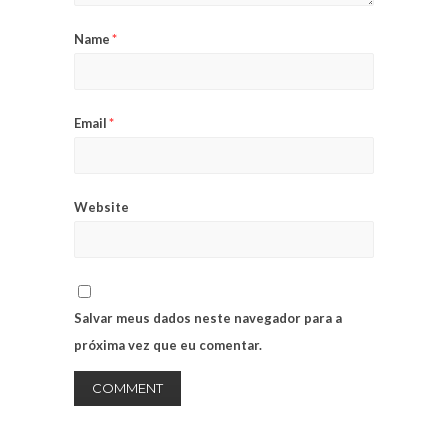
Name
*
Email
*
Website
Salvar meus dados neste navegador para a
próxima vez que eu comentar.