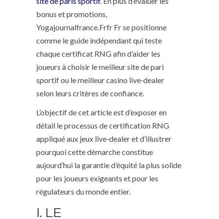
site de paris sportif
. En plus d’évaluer les
bonus et promotions,
Yogajournalfrance.Frfr Fr se positionne
comme le guide indépendant qui teste
chaque certificat RNG afin d’aider les
joueurs à choisir le meilleur site de pari
sportif ou le meilleur casino live‑dealer
selon leurs critères de confiance.
L’objectif de cet article est d’exposer en
détail le processus de certification RNG
appliqué aux jeux live‑dealer et d’illustrer
pourquoi cette démarche constitue
aujourd’hui la garantie d’équité la plus solide
pour les joueurs exigeants et pour les
régulateurs du monde entier.
I. LE