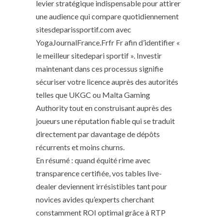
levier stratégique indispensable pour attirer
une audience qui compare quotidiennement
sitesdeparissportif.com avec
YogaJournalFrance.Frfr Fr afin d’identifier «
le meilleur sitedepari sportif ». Investir
maintenant dans ces processus signifie
sécuriser votre licence auprès des autorités
telles que UKGC ou Malta Gaming
Authority tout en construisant auprès des
joueurs une réputation fiable qui se traduit
directement par davantage de dépôts
récurrents et moins churns.
En résumé : quand équité rime avec
transparence certifiée, vos tables live-
dealer deviennent irrésistibles tant pour
novices avides qu’experts cherchant
constamment ROI optimal grâce à RTP