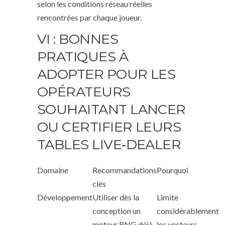
selon les conditions réseau réelles
rencontrées par chaque joueur.
VI : BONNES
PRATIQUES À
ADOPTER POUR LES
OPÉRATEURS
SOUHAITANT LANCER
OU CERTIFIER LEURS
TABLES LIVE‑DEALER
Domaine
Recommandations
Pourquoi
clés
Développement
Utiliser dès la
Limite
conception un
considérablement
moteur RNG déjà
les vecteurs