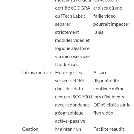
certifié eCOGRA
croisés où une
ou iTech Labs ;
faille video
séparer
pourrait impacter
strictement
l’aléa
modules vidéo et
logique aléatoire
via microservices
Dockerisés
Infrastructure
Héberger les
Assure
serveurs RNG
disponibilité
dans des data
continue même
centers ISO27001
lors d’incidents
avec redondance
DDoS ciblés sur le
géographique
flux vidéo
active–passive
Gestion
Maintenir un
Facilite réaudit