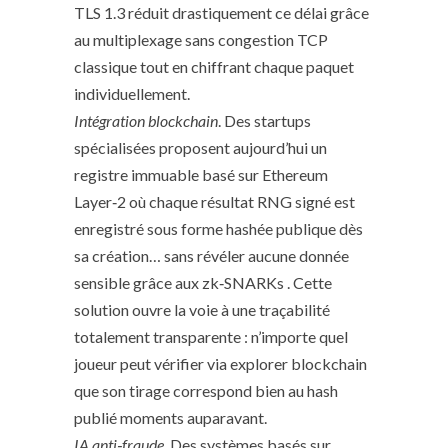
TLS 1.​3 réduit drastiquement ce délai grâce
au multiplexage sans congestion TCP
classique tout en chiffrant chaque paquet
individuellement.
Intégration blockchain
. Des startups
spécialisées proposent aujourd’hui un
registre immuable basé sur Ethereum
Layer‑2 où chaque résultat RNG signé est
enregistré sous forme hashée publique dès
sa création… sans révéler aucune donnée
sensible grâce aux zk‑SNARKs . Cette
solution ouvre la voie à une traçabilité
totalement transparente : n’importe quel
joueur peut vérifier via explorer blockchain
que son tirage correspond bien au hash
publié moments auparavant.
IA anti‐fraude
. Des systèmes basés sur