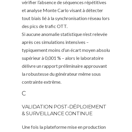
vérifier l’absence de séquences répétitives
et analyse Monte Carlo visant à détecter
tout biais lié à la synchronisation réseau lors
des pics de trafic OTT.
Si aucune anomalie statistique n’est relevée
après ces simulations intensives –
typiquement moins d’un écart moyen absolu
supérieur à 0,001 % – alors le laboratoire
délivre un rapport préliminaire approuvant
la robustesse du générateur même sous
contrainte extrême.
C
VALIDATION POST‑DÉPLOIEMENT
& SURVEILLANCE CONTINUE
Une fois la plateforme mise en production