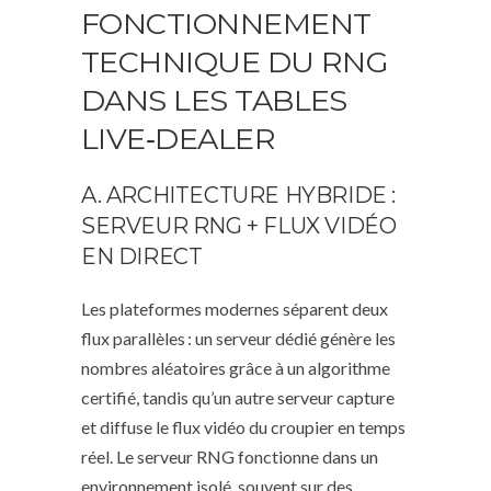
FONCTIONNEMENT
TECHNIQUE DU RNG
DANS LES TABLES
LIVE‑DEALER
A. ARCHITECTURE HYBRIDE :
SERVEUR RNG + FLUX VIDÉO
EN DIRECT
Les plateformes modernes séparent deux
flux parallèles : un serveur dédié génère les
nombres aléatoires grâce à un algorithme
certifié, tandis qu’un autre serveur capture
et diffuse le flux vidéo du croupier en temps
réel. Le serveur RNG fonctionne dans un
environnement isolé, souvent sur des