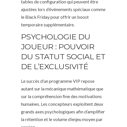
tables de configuration qui peuvent être
ajustées lors d’événements spéciaux comme
le Black Friday pour offrir un boost
temporaire supplémentaire.
PSYCHOLOGIE DU
JOUEUR : POUVOIR
DU STATUT SOCIAL ET
DE L’EXCLUSIVITÉ
Le succès d’un programme VIP repose
autant sur la mécanique mathématique que
sur la compréhension fine des motivations
humaines. Les concepteurs exploitent deux
grands axes psychologiques afin d’amplifier
la rétention et le volume d’enjeu moyen par
session.