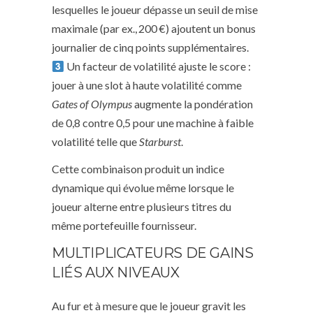
lesquelles le joueur dépasse un seuil de mise
maximale (par ex., 200 €) ajoutent un bonus
journalier de cinq points supplémentaires.
Un facteur de volatilité ajuste le score :
jouer à une slot à haute volatilité comme
Gates of Olympus
augmente la pondération
de 0,8 contre 0,5 pour une machine à faible
volatilité telle que
Starburst
.
Cette combinaison produit un indice
dynamique qui évolue même lorsque le
joueur alterne entre plusieurs titres du
même portefeuille fournisseur.
MULTIPLICATEURS DE GAINS
LIÉS AUX NIVEAUX
Au fur et à mesure que le joueur gravit les