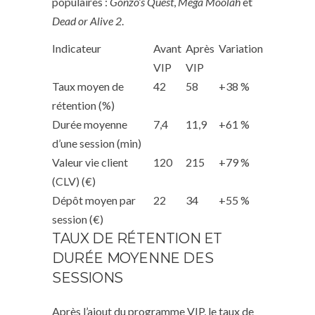
populaires :
Gonzo’s Quest
,
Mega Moolah
et
Dead or Alive 2
.
Indicateur
Avant
Après
Variation
VIP
VIP
Taux moyen de
42
58
+38 %
rétention (%)
Durée moyenne
7,4
11,9
+61 %
d’une session (min)
Valeur vie client
120
215
+79 %
(CLV) (€)
Dépôt moyen par
22
34
+55 %
session (€)
TAUX DE RÉTENTION ET
DURÉE MOYENNE DES
SESSIONS
Après l’ajout du programme VIP, le taux de