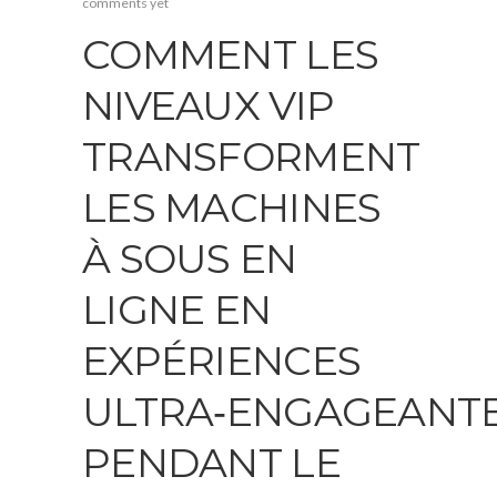
comments yet
COMMENT LES
NIVEAUX VIP
TRANSFORMENT
LES MACHINES
À SOUS EN
LIGNE EN
EXPÉRIENCES
ULTRA‑ENGAGEANT
PENDANT LE