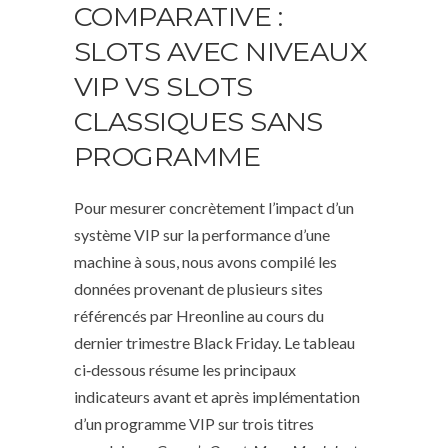
COMPARATIVE :
SLOTS AVEC NIVEAUX
VIP VS SLOTS
CLASSIQUES SANS
PROGRAMME
Pour mesurer concrètement l’impact d’un
système VIP sur la performance d’une
machine à sous, nous avons compilé les
données provenant de plusieurs sites
référencés par Hreonline au cours du
dernier trimestre Black Friday. Le tableau
ci‑dessous résume les principaux
indicateurs avant et après implémentation
d’un programme VIP sur trois titres