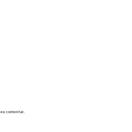
 eu comentar.