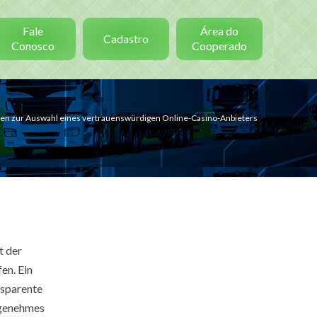
Fale
Área do
Cadastro
Conosco
Cooperado
den zur Auswahl eines vertrauenswürdigen Online-Casino-Anbieters
t der
en. Ein
nsparente
ngenehmes