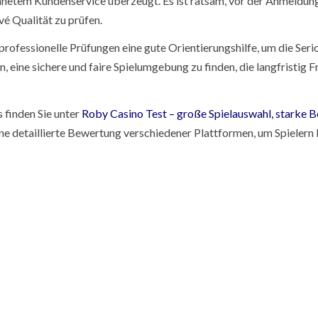
netem Kundenservice überzeugt. Es ist ratsam, vor der Anmeldun
vé Qualität zu prüfen.
ofessionelle Prüfungen eine gute Orientierungshilfe, um die Serio
in, eine sichere und faire Spielumgebung zu finden, die langfristig 
 finden Sie unter
Roby Casino Test – große Spielauswahl, starke B
ine detaillierte Bewertung verschiedener Plattformen, um Spielern b