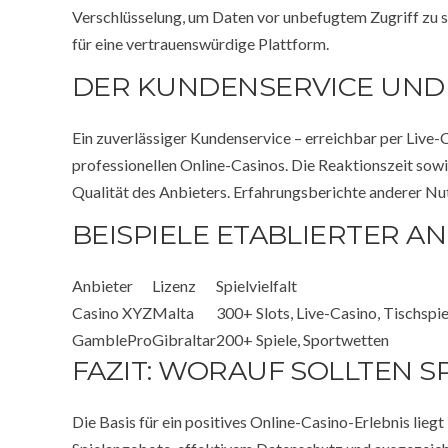
Verschlüsselung, um Daten vor unbefugtem Zugriff zu sc
für eine vertrauenswürdige Plattform.
DER KUNDENSERVICE UN
Ein zuverlässiger Kundenservice – erreichbar per Live-Ch
professionellen Online-Casinos. Die Reaktionszeit so
Qualität des Anbieters. Erfahrungsberichte anderer Nutz
BEISPIELE ETABLIERTER A
Anbieter
Lizenz
Spielvielfalt
Casino XYZ
Malta
300+ Slots, Live-Casino, Tischspie
GamblePro
Gibraltar
200+ Spiele, Sportwetten
FAZIT: WORAUF SOLLTEN S
Die Basis für ein positives Online-Casino-Erlebnis liegt