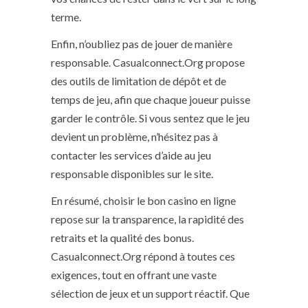
terme.
Enfin, n’oubliez pas de jouer de manière
responsable. Casualconnect.Org propose
des outils de limitation de dépôt et de
temps de jeu, afin que chaque joueur puisse
garder le contrôle. Si vous sentez que le jeu
devient un problème, n’hésitez pas à
contacter les services d’aide au jeu
responsable disponibles sur le site.
En résumé, choisir le bon casino en ligne
repose sur la transparence, la rapidité des
retraits et la qualité des bonus.
Casualconnect.Org répond à toutes ces
exigences, tout en offrant une vaste
sélection de jeux et un support réactif. Que