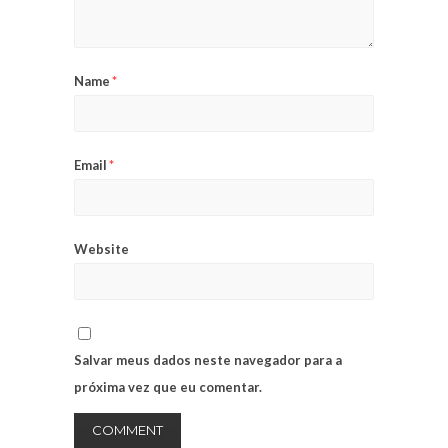
Name
*
Email
*
Website
Salvar meus dados neste navegador para a
próxima vez que eu comentar.