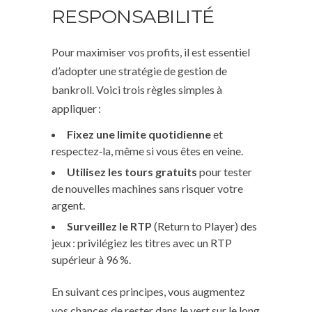
RESPONSABILITÉ
Pour maximiser vos profits, il est essentiel
d’adopter une stratégie de gestion de
bankroll. Voici trois règles simples à
appliquer :
Fixez une limite quotidienne
et
respectez‑la, même si vous êtes en veine.
Utilisez les tours gratuits
pour tester
de nouvelles machines sans risquer votre
argent.
Surveillez le RTP
(Return to Player) des
jeux : privilégiez les titres avec un RTP
supérieur à 96 %.
En suivant ces principes, vous augmentez
vos chances de rester dans le vert sur le long