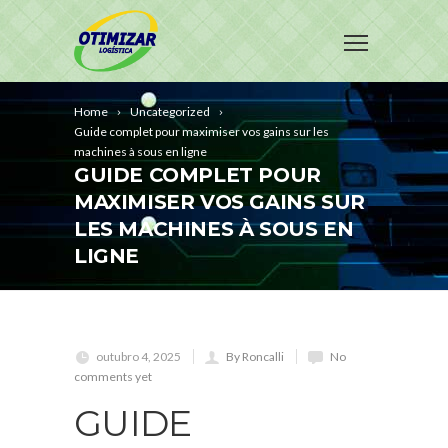
Home
Uncategorized
Guide complet pour maximiser vos gains sur les
machines à sous en ligne
GUIDE COMPLET POUR
MAXIMISER VOS GAINS SUR
LES MACHINES À SOUS EN
LIGNE
outubro 4, 2025
By Roncalli
No
comments yet
GUIDE