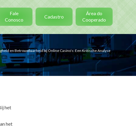
Fale
Área do
Cadastro
Conosco
Cooperado
igheid en Betrouwbaarheid bij Online Casino’s: Een Kritische Analyse
ij het
van het