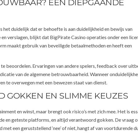
TROUWBAAR? EEN DIEPGAANDE
is het duidelijk dat er behoefte is aan duidelijkheid en bewijs van
n verslagen, blijkt dat BigPirate Casino operaties onder een licen
form maakt gebruik van beveiligde betaalmethoden en heeft een
h te beoordelen. Ervaringen van andere spelers, feedback over uitb
indicatie van de algemene betrouwbaarheid. Wanneer onduidelijkh
even te overwegen met een bewezen staat van dienst.
D GOKKEN EN SLIMME KEUZES
nment en winst, maar brengt ook risico’s met zich mee. Het is ess
rde en geteste platforms, en altijd verantwoord gokken. De vraag o
et een geruststellend ‘nee’ of niet, hangt af van voortdurende d