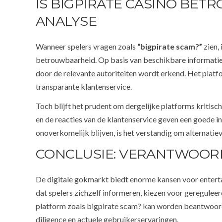
IS BIGPIRATE CASINO BE
ANALYSE
Wanneer spelers vragen zoals
“bigpirate scam?”
zien, 
betrouwbaarheid. Op basis van beschikbare informatie e
door de relevante autoriteiten wordt erkend. Het plat
transparante klantenservice.
Toch blijft het prudent om dergelijke platforms kritisc
en de reacties van de klantenservice geven een goede 
onoverkomelijk blijven, is het verstandig om alternati
CONCLUSIE: VERANTWOOR
De digitale gokmarkt biedt enorme kansen voor entertai
dat spelers zichzelf informeren, kiezen voor geregulee
platform zoals bigpirate scam? kan worden beantwoord m
diligence en actuele gebruikerservaringen.