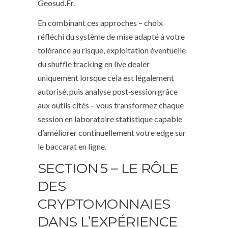
Geosud.Fr.
En combinant ces approches – choix
réfléchi du système de mise adapté à votre
tolérance au risque, exploitation éventuelle
du shuffle tracking en live dealer
uniquement lorsque cela est légalement
autorisé, puis analyse post‑session grâce
aux outils cités – vous transformez chaque
session en laboratoire statistique capable
d’améliorer continuellement votre edge sur
le baccarat en ligne.
SECTION 5 – LE RÔLE
DES
CRYPTOMONNAIES
DANS L’EXPÉRIENCE