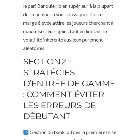
le pari Banquier, bien supérieur à la plupart
des machines à sous classiques. Cette
marge élevée attire les joueurs cherchant à
maximiser leurs gains tout en limitant la
volatilité inhérente aux jeux purement
aléatoires.
SECTION 2 –
STRATÉGIES
D’ENTRÉE DE GAMME
: COMMENT ÉVITER
LES ERREURS DE
DÉBUTANT
Gestion du bankroll dès la première mise