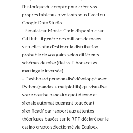
l’historique du compte pour créer vos
propres tableaux pivotants sous Excel ou
Google Data Studio.
– Simulateur Monte‑Carlo disponible sur
GitHub ; il génère des millions de mains
virtuelles afin d’estimer la distribution
probable de vos gains selon différents
schémas de mise (flat vs Fibonacci vs
martingale inversée).
– Dashboard personnalisé développé avec
Python (pandas + matplotlib) qui visualise
votre courbe bancaire quotidienne et
signale automatiquement tout écart
significatif par rapport aux attentes
théoriques basées sur le RTP déclaré par le
casino crypto sélectionné via Equipex