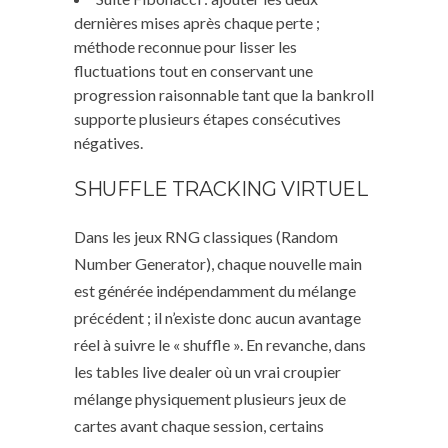
dernières mises après chaque perte ;
méthode reconnue pour lisser les
fluctuations tout en conservant une
progression raisonnable tant que la bankroll
supporte plusieurs étapes consécutives
négatives.
SHUFFLE TRACKING VIRTUEL
Dans les jeux RNG classiques (Random
Number Generator), chaque nouvelle main
est générée indépendamment du mélange
précédent ; il n’existe donc aucun avantage
réel à suivre le « shuffle ». En revanche, dans
les tables live dealer où un vrai croupier
mélange physiquement plusieurs jeux de
cartes avant chaque session, certains