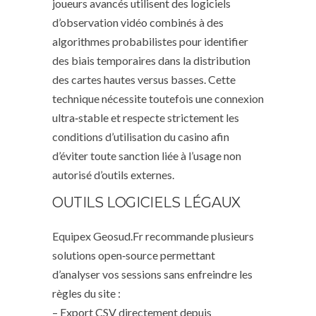
joueurs avancés utilisent des logiciels
d’observation vidéo combinés à des
algorithmes probabilistes pour identifier
des biais temporaires dans la distribution
des cartes hautes versus basses. Cette
technique nécessite toutefois une connexion
ultra‑stable et respecte strictement les
conditions d’utilisation du casino afin
d’éviter toute sanction liée à l’usage non
autorisé d’outils externes.
OUTILS LOGICIELS LÉGAUX
Equipex Geosud.Fr recommande plusieurs
solutions open‑source permettant
d’analyser vos sessions sans enfreindre les
règles du site :
– Export CSV directement depuis