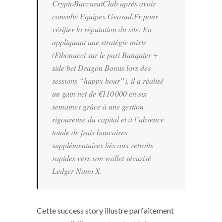
CryptoBaccaratClub après avoir
consulté Equipex Geosud.Fr pour
vérifier la réputation du site. En
appliquant une stratégie mixte
(Fibonacci sur le pari Banquier +
side bet Dragon Bonus lors des
sessions “happy hour”), il a réalisé
un gain net de €110 000 en six
semaines grâce à une gestion
rigoureuse du capital et à l’absence
totale de frais bancaires
supplémentaires liés aux retraits
rapides vers son wallet sécurisé
Ledger Nano X.
Cette success story illustre parfaitement