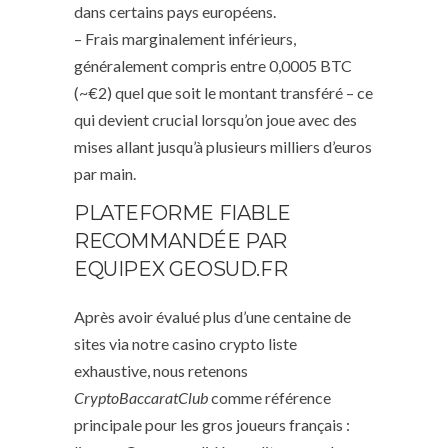
dans certains pays européens.
– Frais marginalement inférieurs,
généralement compris entre 0,0005 BTC
(~€2) quel que soit le montant transféré – ce
qui devient crucial lorsqu’on joue avec des
mises allant jusqu’à plusieurs milliers d’euros
par main.
PLATEFORME FIABLE
RECOMMANDÉE PAR
EQUIPEX GEOSUD.FR
Après avoir évalué plus d’une centaine de
sites via notre casino crypto liste
exhaustive, nous retenons
CryptoBaccaratClub
comme référence
principale pour les gros joueurs français :