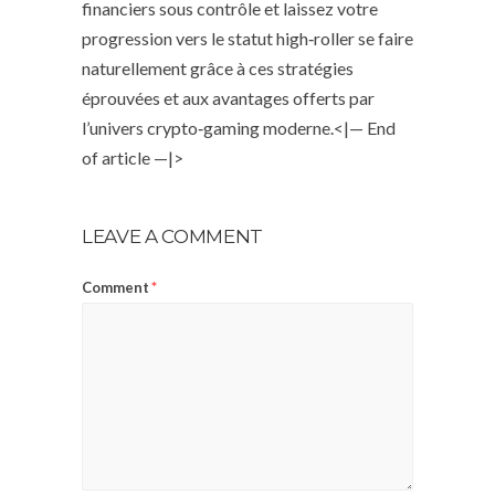
financiers sous contrôle et laissez votre
progression vers le statut high‑roller se faire
naturellement grâce à ces stratégies
éprouvées et aux avantages offerts par
l’univers crypto‑gaming moderne.<|— End
of article —|>
LEAVE A COMMENT
Comment
*