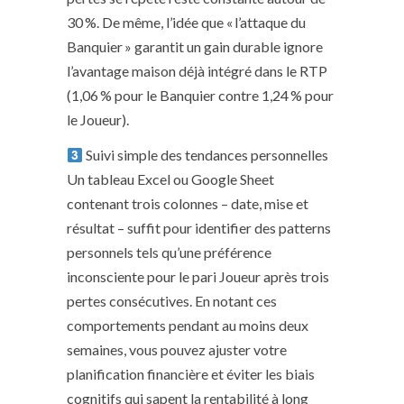
30 %. De même, l’idée que « l’attaque du
Banquier » garantit un gain durable ignore
l’avantage maison déjà intégré dans le RTP
(1,06 % pour le Banquier contre 1,24 % pour
le Joueur).
Suivi simple des tendances personnelles
Un tableau Excel ou Google Sheet
contenant trois colonnes – date, mise et
résultat – suffit pour identifier des patterns
personnels tels qu’une préférence
inconsciente pour le pari Joueur après trois
pertes consécutives. En notant ces
comportements pendant au moins deux
semaines, vous pouvez ajuster votre
planification financière et éviter les biais
cognitifs qui sapent la rentabilité à long