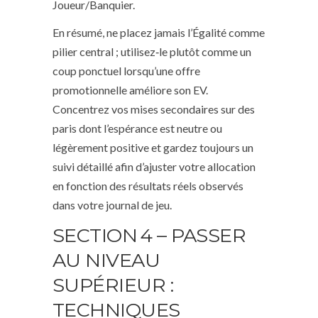
Joueur/Banquier.
En résumé, ne placez jamais l’Égalité comme
pilier central ; utilisez‑le plutôt comme un
coup ponctuel lorsqu’une offre
promotionnelle améliore son EV.
Concentrez vos mises secondaires sur des
paris dont l’espérance est neutre ou
légèrement positive et gardez toujours un
suivi détaillé afin d’ajuster votre allocation
en fonction des résultats réels observés
dans votre journal de jeu.
SECTION 4 – PASSER
AU NIVEAU
SUPÉRIEUR :
TECHNIQUES