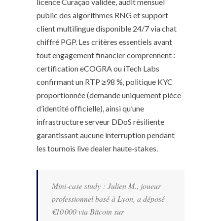
licence Curaçao validée, audit mensuel
public des algorithmes RNG et support
client multilingue disponible 24/7 via chat
chiffré PGP. Les critères essentiels avant
tout engagement financier comprennent :
certification eCOGRA ou iTech Labs
confirmant un RTP ≥98 %, politique KYC
proportionnée (demande uniquement pièce
d’identité officielle), ainsi qu’une
infrastructure serveur DDoS résiliente
garantissant aucune interruption pendant
les tournois live dealer haute‑stakes.
Mini‑case study : Julien M., joueur
professionnel basé à Lyon, a déposé
€10 000 via Bitcoin sur