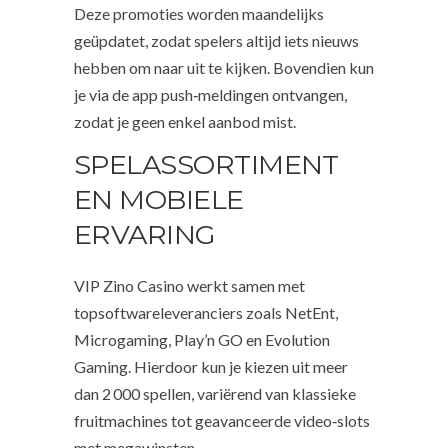
Deze promoties worden maandelijks
geüpdatet, zodat spelers altijd iets nieuws
hebben om naar uit te kijken. Bovendien kun
je via de app push‑meldingen ontvangen,
zodat je geen enkel aanbod mist.
SPELASSORTIMENT
EN MOBIELE
ERVARING
VIP Zino Casino werkt samen met
topsoftwareleveranciers zoals NetEnt,
Microgaming, Play’n GO en Evolution
Gaming. Hierdoor kun je kiezen uit meer
dan 2 000 spellen, variërend van klassieke
fruitmachines tot geavanceerde video‑slots
met megawinsten.