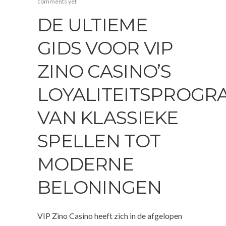
comments yet
DE ULTIEME
GIDS VOOR VIP
ZINO CASINO’S
LOYALITEITSPROGR
VAN KLASSIEKE
SPELLEN TOT
MODERNE
BELONINGEN
VIP Zino Casino heeft zich in de afgelopen