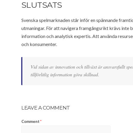
SLUTSATS
Svenska spelmarknaden står inför en spännande framtid 
utmaningar. För att navigera framgångsrikt krävs inte bar
information och analytisk expertis. Att använda resurs
och konsumenter.
Vid sidan av innovation och tillväxt är ansvarsfullt sp
tillförlitlig information göra skillnad.
LEAVE A COMMENT
Comment
*