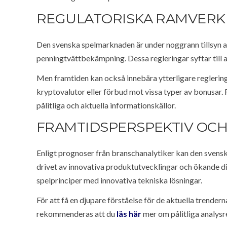
REGULATORISKA RAMVERK
Den svenska spelmarknaden är under noggrann tillsyn a
penningtvättbekämpning. Dessa regleringar syftar till 
Men framtiden kan också innebära ytterligare regleringa
kryptovalutor eller förbud mot vissa typer av bonusar. F
pålitliga och aktuella informationskällor.
FRAMTIDSPERSPEKTIV OCH
Enligt prognoser från branschanalytiker kan den svensk
drivet av innovativa produktutvecklingar och ökande di
spelprinciper med innovativa tekniska lösningar.
För att få en djupare förståelse för de aktuella trend
rekommenderas att du
läs här
mer om pålitliga analysre