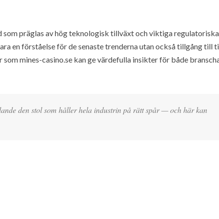
som präglas av hög teknologisk tillväxt och viktiga regulatoriska
a en förståelse för de senaste trenderna utan också tillgång till til
er som mines-casino.se kan ge värdefulla insikter för både bransch
elande den stol som håller hela industrin på rätt spår — och här kan