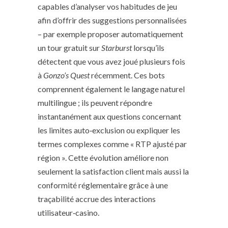
capables d’analyser vos habitudes de jeu
afin d’offrir des suggestions personnalisées
– par exemple proposer automatiquement
un tour gratuit sur
Starburst
lorsqu’ils
détectent que vous avez joué plusieurs fois
à
Gonzo’s Quest
récemment. Ces bots
comprennent également le langage naturel
multilingue ; ils peuvent répondre
instantanément aux questions concernant
les limites auto‑exclusion ou expliquer les
termes complexes comme « RTP ajusté par
région ». Cette évolution améliore non
seulement la satisfaction client mais aussi la
conformité réglementaire grâce à une
traçabilité accrue des interactions
utilisateur‑casino.