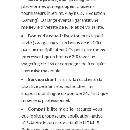
plateformes qui regroupent plusieurs
fournisseurs (NetEnt, Play’n GO, Evolution
Gaming). Un large éventail garantit une
meilleure diversité de RTP et de volatilité.
Bonus d’accueil
: lisez toujours le petit
texte (« wagering ») ; un bonus de €1 000
avec un multiplicateur 30x peut être moins
intéressant qu’un bonus €200 avec un
wagering de 15x accompagné de free spins
sans mise maximale.
Service client
: testez la réactivité du
chat live pendant vos recherches ; un
support multilingue disponible 24/7 indique
un sérieux professionnel.
Compatibilité mobile
: assurez‑vous
que le site propose une application native
iOS/Android ou un portefeuille HTML5
fluide ; cela évite les plantages lors des