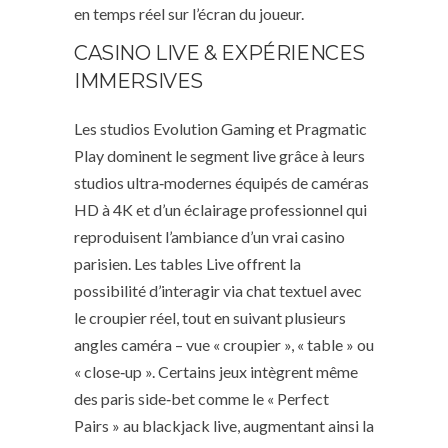
en temps réel sur l’écran du joueur.
CASINO LIVE & EXPÉRIENCES
IMMERSIVES
Les studios Evolution Gaming et Pragmatic
Play dominent le segment live grâce à leurs
studios ultra‑modernes équipés de caméras
HD à 4K et d’un éclairage professionnel qui
reproduisent l’ambiance d’un vrai casino
parisien. Les tables Live offrent la
possibilité d’interagir via chat textuel avec
le croupier réel, tout en suivant plusieurs
angles caméra – vue « croupier », « table » ou
« close‑up ». Certains jeux intègrent même
des paris side‑bet comme le « Perfect
Pairs » au blackjack live, augmentant ainsi la