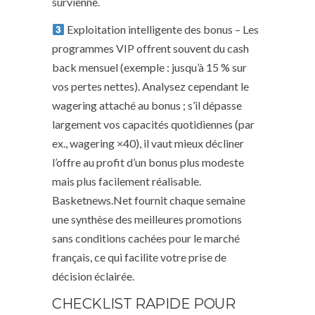
survienne.
Exploitation intelligente des bonus – Les
programmes VIP offrent souvent du cash
back mensuel (exemple : jusqu’à 15 % sur
vos pertes nettes). Analysez cependant le
wagering attaché au bonus ; s’il dépasse
largement vos capacités quotidiennes (par
ex., wagering ×40), il vaut mieux décliner
l’offre au profit d’un bonus plus modeste
mais plus facilement réalisable.
Basketnews.Net fournit chaque semaine
une synthèse des meilleures promotions
sans conditions cachées pour le marché
français, ce qui facilite votre prise de
décision éclairée.
CHECKLIST RAPIDE POUR