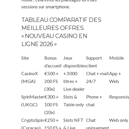
sessions sur smartphone.
TABLEAU COMPARATIF DES
MEILLEURES OFFRES
« NOUVEAU CASINO EN
LIGNE 2026 »
Site
Bonus
Jeux
Support
Mobile
d’accueil
disponibles
client
CasinoX
€500 +
+3 000
Chat + mail
App +
(MGA)
200 FS
titres +
24/7
Web
(30x)
Live dealer
SpinMaster
€300 +
Slots &
Phone +
Responsi
(UKGC)
100 FS
Table only
chat
(20x)
CryptoSpin
€250 +
Slots NFT
Chat
Web only
(Curaçao)
150 FS +
& Live
uniquement