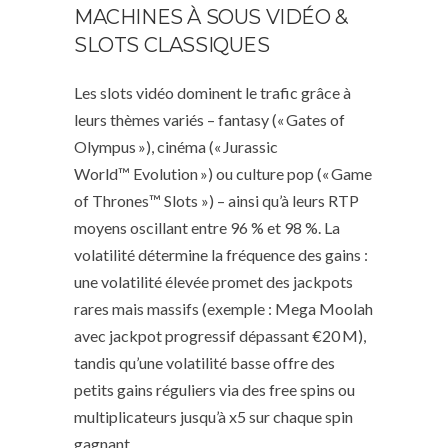
MACHINES À SOUS VIDÉO &
SLOTS CLASSIQUES
Les slots vidéo dominent le trafic grâce à
leurs thèmes variés – fantasy (« Gates of
Olympus »), cinéma (« Jurassic
World™ Evolution ») ou culture pop (« Game
of Thrones™ Slots ») – ainsi qu’à leurs RTP
moyens oscillant entre 96 % et 98 %. La
volatilité détermine la fréquence des gains :
une volatilité élevée promet des jackpots
rares mais massifs (exemple : Mega Moolah
avec jackpot progressif dépassant €20 M),
tandis qu’une volatilité basse offre des
petits gains réguliers via des free spins ou
multiplicateurs jusqu’à x5 sur chaque spin
gagnant.