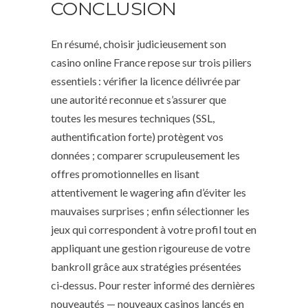
CONCLUSION
En résumé, choisir judicieusement son
casino online France repose sur trois piliers
essentiels : vérifier la licence délivrée par
une autorité reconnue et s’assurer que
toutes les mesures techniques (SSL,
authentification forte) protègent vos
données ; comparer scrupuleusement les
offres promotionnelles en lisant
attentivement le wagering afin d’éviter les
mauvaises surprises ; enfin sélectionner les
jeux qui correspondent à votre profil tout en
appliquant une gestion rigoureuse de votre
bankroll grâce aux stratégies présentées
ci‑dessus. Pour rester informé des dernières
nouveautés — nouveaux casinos lancés en