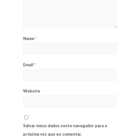
Name
*
Email
*
Website
Salvar meus dados neste navegador para a
próxima vez que eu comentar.