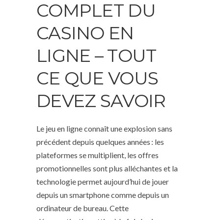
COMPLET DU
CASINO EN
LIGNE – TOUT
CE QUE VOUS
DEVEZ SAVOIR
Le jeu en ligne connaît une explosion sans
précédent depuis quelques années : les
plateformes se multiplient, les offres
promotionnelles sont plus alléchantes et la
technologie permet aujourd’hui de jouer
depuis un smartphone comme depuis un
ordinateur de bureau. Cette