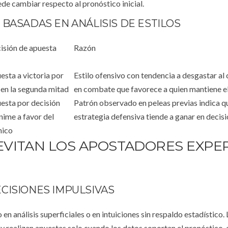
ede cambiar respecto al pronóstico inicial.
BASADAS EN ANÁLISIS DE ESTILOS
isión de apuesta
Razón
esta a victoria por
Estilo ofensivo con tendencia a desgastar al 
en la segunda mitad
en combate que favorece a quien mantiene e
esta por decisión
Patrón observado en peleas previas indica qu
nime a favor del
estrategia defensiva tiende a ganar en decis
nico
VITAN LOS APOSTADORES EXPE
CISIONES IMPULSIVAS
n análisis superficiales o en intuiciones sin respaldo estadístico.
y realizan apuestas solo cuando los datos soportan el pronóstico,