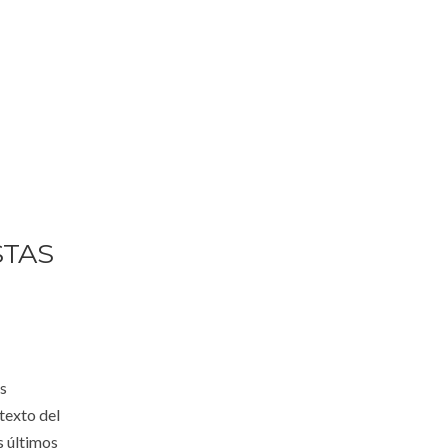
STAS
os
texto del
s últimos