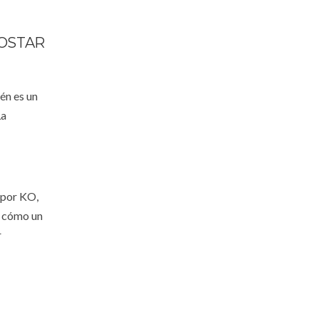
POSTAR
én es un
La
s por KO,
ar cómo un
r