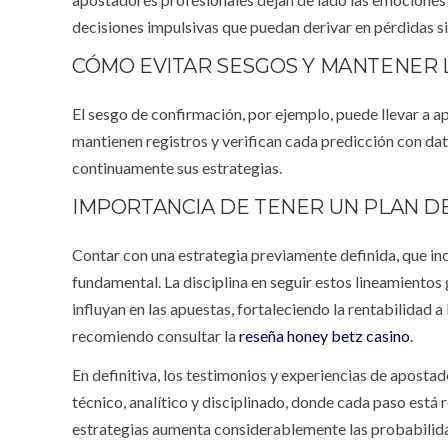
decisiones impulsivas que puedan derivar en pérdidas si
CÓMO EVITAR SESGOS Y MANTENER L
El sesgo de confirmación, por ejemplo, puede llevar a a
mantienen registros y verifican cada predicción con dat
continuamente sus estrategias.
IMPORTANCIA DE TENER UN PLAN D
Contar con una estrategia previamente definida, que incl
fundamental. La disciplina en seguir estos lineamientos
influyan en las apuestas, fortaleciendo la rentabilidad 
recomiendo consultar la
reseña honey betz casino
.
En definitiva, los testimonios y experiencias de apost
técnico, analítico y disciplinado, donde cada paso está
estrategias aumenta considerablemente las probabilida