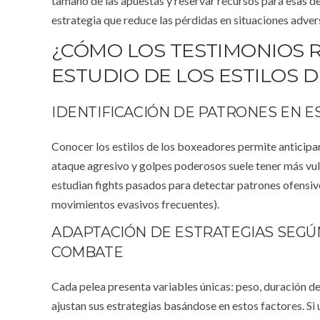
tamaño de las apuestas y reservar recursos para esas de
estrategia que reduce las pérdidas en situaciones advers
¿CÓMO LOS TESTIMONIOS 
ESTUDIO DE LOS ESTILOS D
IDENTIFICACIÓN DE PATRONES EN E
Conocer los estilos de los boxeadores permite anticipar
ataque agresivo y golpes poderosos suele tener más vul
estudian fights pasados para detectar patrones ofensi
movimientos evasivos frecuentes).
ADAPTACIÓN DE ESTRATEGIAS SEGÚ
COMBATE
Cada pelea presenta variables únicas: peso, duración d
ajustan sus estrategias basándose en estos factores. Si 