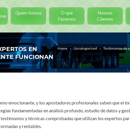
Quem Somos
O que
Nossos
smo
Fazemos
Clientes
XPERTOS EN
Home
Uncategorized
Testimonios de a
ENTE FUNCIONAN
omo emocionante, y los apostadores profesionales saben que el éx
ategias fundamentadas en análisis profundo, estudio de datos y ges
os testimonios y técnicas comprobadas que utilizan los expertos pa
formadas y rentables.