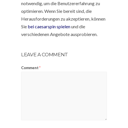
notwendig, um die Benutzererfahrung zu
optimieren. Wenn Sie bereit sind, die
Herausforderungen zu akzeptieren, können
Sie
bei caesarspin spielen
und die
verschiedenen Angebote ausprobieren.
LEAVE A COMMENT
Comment
*