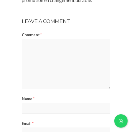
promotion en changement durable.*
LEAVE A COMMENT
Comment
*
Name
*
Email
*