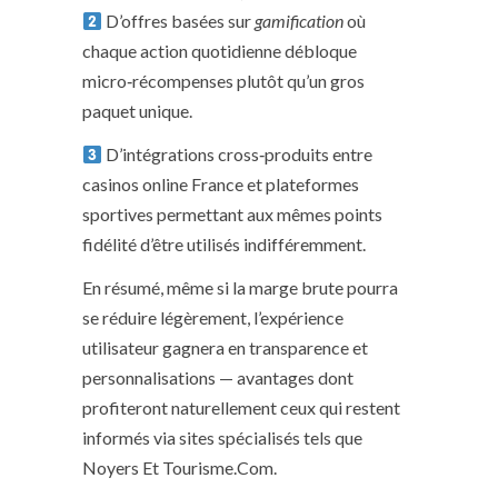
D’offres basées sur
gamification
où
chaque action quotidienne débloque
micro‑récompenses plutôt qu’un gros
paquet unique.
D’intégrations cross‑produits entre
casinos online France et plateformes
sportives permettant aux mêmes points
fidélité d’être utilisés indifféremment.
En résumé, même si la marge brute pourra
se réduire légèrement, l’expérience
utilisateur gagnera en transparence et
personnalisations — avantages dont
profiteront naturellement ceux qui restent
informés via sites spécialisés tels que
Noyers Et Tourisme.Com.