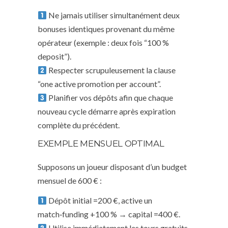
Ne jamais utiliser simultanément deux
bonuses identiques provenant du même
opérateur (exemple : deux fois “100 %
deposit”).
Respecter scrupuleusement la clause
“one active promotion per account”.
Planifier vos dépôts afin que chaque
nouveau cycle démarre après expiration
complète du précédent.
EXEMPLE MENSUEL OPTIMAL
Supposons un joueur disposant d’un budget
mensuel de 600 € :
Dépôt initial =200 €, active un
match‑funding +100 % → capital =400 €.
Utilise immédiatement les tours gratuits