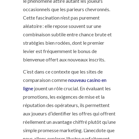
le phénomène attire autant les joueurs
occasionnels que les parieurs chevronnés.
Cette fascination n’est pas purement
aléatoire : elle repose souvent sur une
combinaison subtile entre chance brute et
stratégies bien rodées, dont le premier
levier est fréquemment le bonus de
bienvenue offert aux nouveaux inscrits.
C’est dans ce contexte que les sites de
comparaison comme
nouveau casino en
ligne
jouent un rôle crucial. En évaluant les
promotions, les exigences de mise et la
réputation des opérateurs, ils permettent
aux joueurs d’identifier les offres qui offrent
réellement un avantage chiffré plutôt qu’une
simple promesse marketing. L’anecdote que
nous allons explorer illustre parfaitement