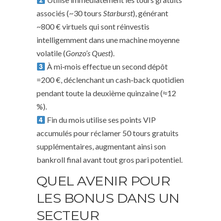
associés (~30 tours
Starburst
), générant
~800 € virtuels qui sont réinvestis
intelligemment dans une machine moyenne
volatile (
Gonzo’s Quest
).
À mi‑mois effectue un second dépôt
=200 €, déclenchant un cash‑back quotidien
pendant toute la deuxième quinzaine (≈12
%).
Fin du mois utilise ses points VIP
accumulés pour réclamer 50 tours gratuits
supplémentaires, augmentant ainsi son
bankroll final avant tout gros pari potentiel.
QUEL AVENIR POUR
LES BONUS DANS UN
SECTEUR