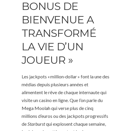
BONUS DE
BIENVENUE A
TRANSFORMÉ
LA VIE D’UN
JOUEUR »
Les jackpots « million‑dollar » font la une des
médias depuis plusieurs années et
alimentent le rêve de chaque internaute qui
visite un casino en ligne. Que l’on parle du
Mega Moolah qui verse plus de cinq
millions d’euros ou des jackpots progressifs
de
Starburst
qui explosent chaque semaine,