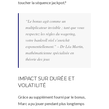
toucher la séquence jackpot.*
“Le bonus agit comme un
multiplicateur invisible ; tant que vous
respectez les règles du wagering,
votre bankroll réel s’enrichit
exponentiellement.” – Dr Léa Martin,
mathématicienne spécialisée en
théorie des jeux
IMPACT SUR DURÉE ET
VOLATILITÉ
Grâce au supplément fourni par le bonus,
Marc a pu jouer pendant plus longtemps