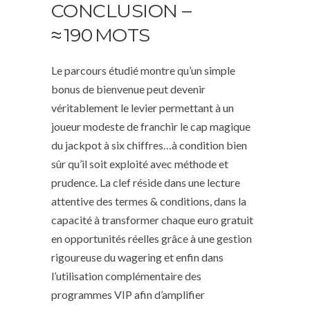
CONCLUSION –
≈ 190 MOTS
Le parcours étudié montre qu’un simple
bonus de bienvenue peut devenir
véritablement le levier permettant à un
joueur modeste de franchir le cap magique
du jackpot à six chiffres…à condition bien
sûr qu’il soit exploité avec méthode et
prudence. La clef réside dans une lecture
attentive des termes & conditions, dans la
capacité à transformer chaque euro gratuit
en opportunités réelles grâce à une gestion
rigoureuse du wagering et enfin dans
l’utilisation complémentaire des
programmes VIP afin d’amplifier