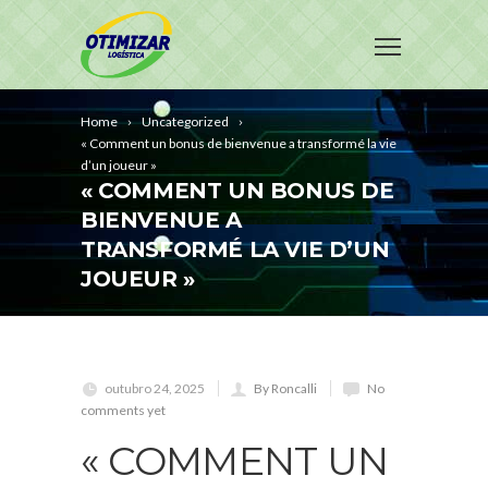
Home
Uncategorized
« Comment un bonus de bienvenue a transformé la vie
d’un joueur »
« COMMENT UN BONUS DE
BIENVENUE A
TRANSFORMÉ LA VIE D’UN
JOUEUR »
outubro 24, 2025
By Roncalli
No
comments yet
« COMMENT UN