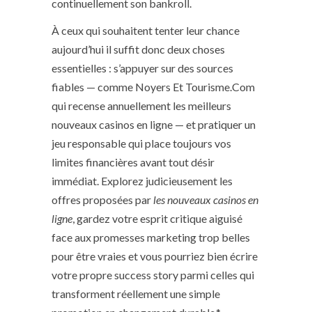
continuellement son bankroll.
À ceux qui souhaitent tenter leur chance
aujourd’hui il suffit donc deux choses
essentielles : s’appuyer sur des sources
fiables — comme Noyers Et Tourisme.Com
qui recense annuellement les meilleurs
nouveaux casinos en ligne — et pratiquer un
jeu responsable qui place toujours vos
limites financières avant tout désir
immédiat. Explorez judicieusement les
offres proposées par
les nouveaux casinos en
ligne
, gardez votre esprit critique aiguisé
face aux promesses marketing trop belles
pour être vraies et vous pourriez bien écrire
votre propre success story parmi celles qui
transforment réellement une simple