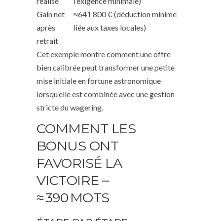
réalisé
l’exigence minimale)
Gain net
≈641 800 € (déduction minime
après
liée aux taxes locales)
retrait
Cet exemple montre comment une offre
bien calibrée peut transformer une petite
mise initiale en fortune astronomique
lorsqu’elle est combinée avec une gestion
stricte du wagering.
COMMENT LES
BONUS ONT
FAVORISÉ LA
VICTOIRE –
≈ 390 MOTS