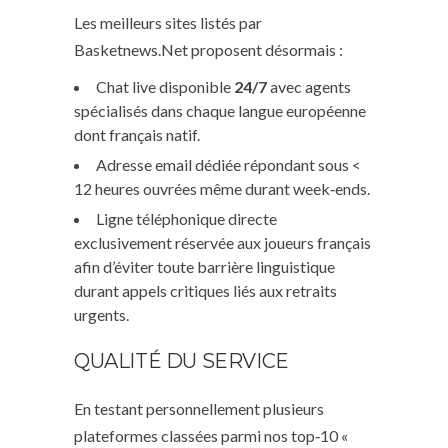
Les meilleurs sites listés par
Basketnews.Net proposent désormais :
Chat live disponible
24/7
avec agents
spécialisés dans chaque langue européenne
dont français natif.
Adresse email dédiée répondant sous <​
12 heures ouvrées même durant week‑ends.
Ligne téléphonique directe
exclusivement réservée aux joueurs français
afin d’éviter toute barrière linguistique
durant appels critiques liés aux retraits
urgents.
QUALITÉ DU SERVICE
En testant personnellement plusieurs
plateformes classées parmi nos top‑10 «