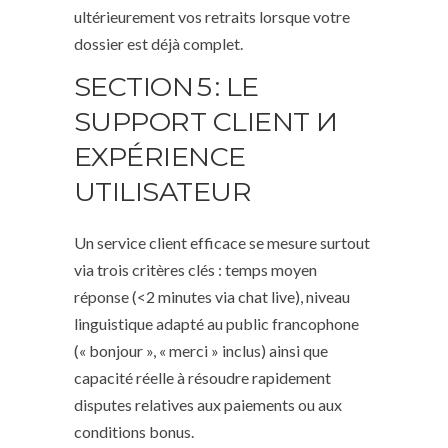
ultérieurement vos retraits lorsque votre
dossier est déjà complet.
SECTION 5 : LE
SUPPORT CLIENT И
EXPÉRIENCE
UTILISATEUR
Un service client efficace se mesure surtout
via trois critères clés : temps moyen
réponse (<​2 minutes via chat live), niveau
linguistique adapté au public francophone
(« bonjour », « merci » inclus) ainsi que
capacité réelle à résoudre rapidement
disputes relatives aux paiements ou aux
conditions bonus.