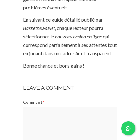
problèmes éventuels.
En suivant ce guide détaillé publié par
Basketnews.Net
, chaque lecteur pourra
sélectionner le
nouveau casino en ligne
qui
correspond parfaitement à ses attentes tout
en jouant dans un cadre sûr et transparent.
Bonne chance et bons gains !
LEAVE A COMMENT
Comment
*