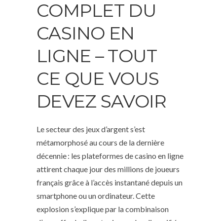
COMPLET DU
CASINO EN
LIGNE – TOUT
CE QUE VOUS
DEVEZ SAVOIR
Le secteur des jeux d’argent s’est
métamorphosé au cours de la dernière
décennie : les plateformes de casino en ligne
attirent chaque jour des millions de joueurs
français grâce à l’accès instantané depuis un
smartphone ou un ordinateur. Cette
explosion s’explique par la combinaison