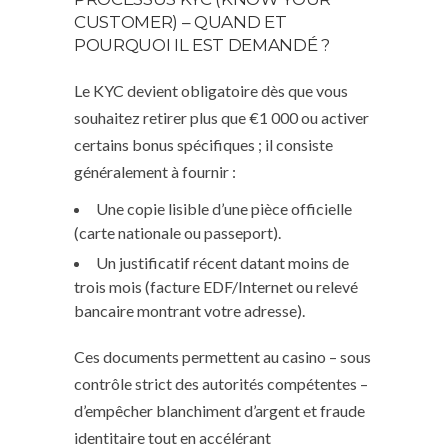
CUSTOMER) – QUAND ET
POURQUOI IL EST DEMANDÉ ?
Le KYC devient obligatoire dès que vous
souhaitez retirer plus que €1 000 ou activer
certains bonus spécifiques ; il consiste
généralement à fournir :
Une copie lisible d’une pièce officielle
(carte nationale ou passeport).
Un justificatif récent datant moins de
trois mois (facture EDF/Internet ou relevé
bancaire montrant votre adresse).
Ces documents permettent au casino – sous
contrôle strict des autorités compétentes –
d’empêcher blanchiment d’argent et fraude
identitaire tout en accélérant