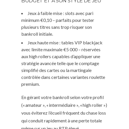
BUDGET ET À SON STYLE DE JEU
Jeux à faible mise : slots avec pari
minimum €0,10 – parfaits pour tester
plusieurs titres sans trop risquer son
bankroll initiale.
Jeux haute mise : tables VIP blackjack
avec limite maximale €5 000 – réservées
aux high rollers capables d’appliquer une
stratégie avancée telle que le comptage
simplifié des cartes ou la martingale
contrôlée dans certaines variantes roulette
premium.
En gérant votre bankroll selon votre profil
(« amateur », « intermédiaire », « high roller »)
vous éviterez l’écueil fréquent du chase loss
qui conduit rapidement à une perte totale
même sur un jeu au RTP élevé.