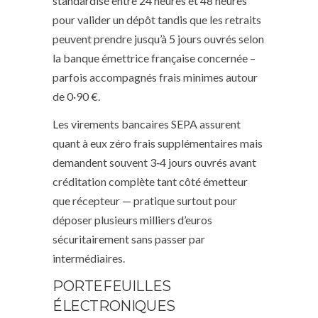
standardisé entre 24 heures et 48 heures
pour valider un dépôt tandis que les retraits
peuvent prendre jusqu’à 5 jours ouvrés selon
la banque émettrice française concernée –
parfois accompagnés frais minimes autour
de 0·90 €.
Les virements bancaires SEPA assurent
quant à eux zéro frais supplémentaires mais
demandent souvent 3‑4 jours ouvrés avant
créditation complète tant côté émetteur
que récepteur — pratique surtout pour
déposer plusieurs milliers d’euros
sécuritairement sans passer par
intermédiaires.
PORTEFEUILLES
ÉLECTRONIQUES