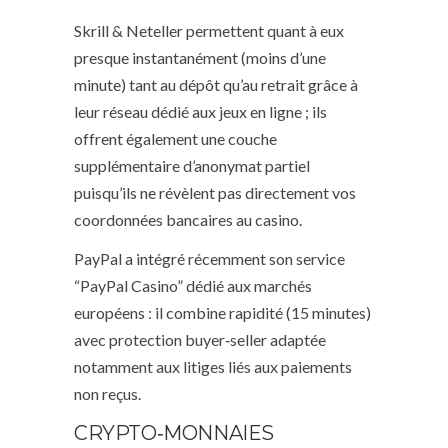
Skrill & Neteller permettent quant à eux
presque instantanément (moins d’une
minute) tant au dépôt qu’au retrait grâce à
leur réseau dédié aux jeux en ligne ; ils
offrent également une couche
supplémentaire d’anonymat partiel
puisqu’ils ne révèlent pas directement vos
coordonnées bancaires au casino.
PayPal a intégré récemment son service
“PayPal Casino” dédié aux marchés
européens : il combine rapidité (15 minutes)
avec protection buyer‑seller adaptée
notamment aux litiges liés aux paiements
non reçus.
CRYPTO‑MONNAIES