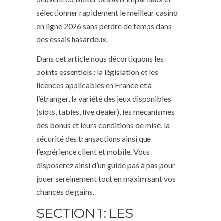
sélectionner rapidement le meilleur casino
en ligne 2026 sans perdre de temps dans
des essais hasardeux.
Dans cet article nous décortiquons les
points essentiels : la législation et les
licences applicables en France et à
l’étranger, la variété des jeux disponibles
(slots, tables, live dealer), les mécanismes
des bonus et leurs conditions de mise, la
sécurité des transactions ainsi que
l’expérience client et mobile. Vous
disposerez ainsi d’un guide pas à pas pour
jouer sereinement tout en maximisant vos
chances de gains.
SECTION 1 : LES