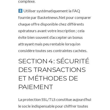
complexe.
Utiliser systématiquement la FAQ
fournie par Basketnews.Net pour comparer
chaque offre disponible chez différents
opérateurs avant votre inscription ; cela
évite bien souvent d’accepter un bonus
attrayant mais peu rentable lorsqu’on
considère toutes ses contraintes cachées.
SECTION 4 : SÉCURITÉ
DES TRANSACTIONS
ET MÉTHODES DE
PAIEMENT
La protection SSL/TLS constitue aujourd’hui
le socle indispensable pour chiffrer toutes