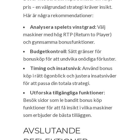
pris – en välgrundad strategi kräver insikt.
Här är några rekommendationer:
Analysera spelets vinstgrad:
Välj
maskiner med hög RTP (Return to Player)
och gynnsamma bonusfunktioner.
Budgetkontroll:
Sätt gränser för
bonusköp för att undvika onödiga förluster.
Timing och insatsnivå:
Använd bonus
köp i rätt ögonblick och justera insatsnivåer
för att passa din totala strategi.
Utforska tillgängliga funktioner:
Besök sidor som le bandit bonus köp
funktioner för att få insikt i vilka maskiner
som erbjuder de bästa tilläggen.
AVSLUTANDE