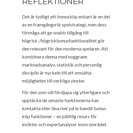
REFLEKTIONER
Det är tydligt att bonusköp enbart är en del
av en framgångsrik spelstrategi, men dess
förmåga att ge snabb tillgång till
högrisk-/högriskbonusfunktionalitet gör
den relevant för den moderna spelaren. Att
kombinera denna med noggrann
marknadsanalys, statistik och personlig
disciplin är nyckeln till att omsätta
möjligheten till verkliga vinster.
För den som vill fördjupa sig ytterligare och
upptäcka de senaste funktionerna kan
kontakta eller läsa mer på le bandit bonus
köp funktioner – en pålitlig resurs för
insikter och expertanalyser inom området.