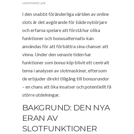
comments yet
I den snabbt föränderliga världen av online
slots är det avgörande för både nybörjare
och erfarna spelare att förstå hur olika
funktioner och bonusalternativ kan
användas för att förbättra sina chanser att
vinna. Under den senaste tiden har
funktioner som
bonus köp
blivit ett centralt
tema i analysen av slotmaskiner, eftersom
de erbjuder direkt tillgång till bonusrundor
– en chans att öka insatser och potentiellt få
större utdelningar.
BAKGRUND: DEN NYA
ERAN AV
SLOTFUNKTIONER