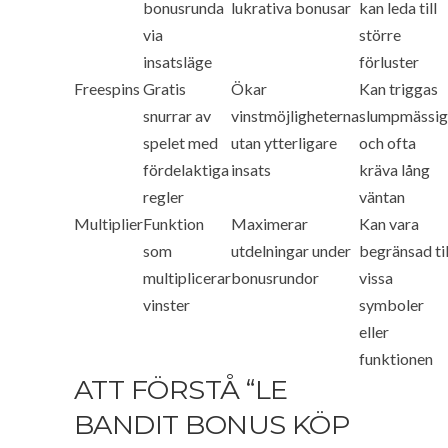
bonusrunda
lukrativa bonusar
kan leda till
via
större
insatsläge
förluster
Freespins
Gratis
Ökar
Kan triggas
snurrar av
vinstmöjligheterna
slumpmässig
spelet med
utan ytterligare
och ofta
fördelaktiga
insats
kräva lång
regler
väntan
Multiplier
Funktion
Maximerar
Kan vara
som
utdelningar under
begränsad til
multiplicerar
bonusrundor
vissa
vinster
symboler
eller
funktionen
ATT FÖRSTÅ “LE
BANDIT BONUS KÖP