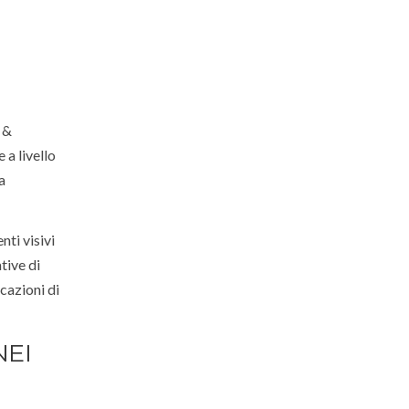
e &
 a livello
a
nti visivi
tive di
cazioni di
NEI