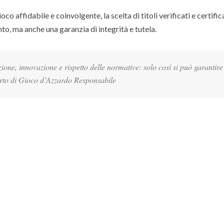
oco affidabile e coinvolgente, la scelta di titoli verificati e certifi
o, ma anche una garanzia di integrità e tutela.
zione, innovazione e rispetto delle normative: solo così si può garantire
rto di Gioco d’Azzardo Responsabile