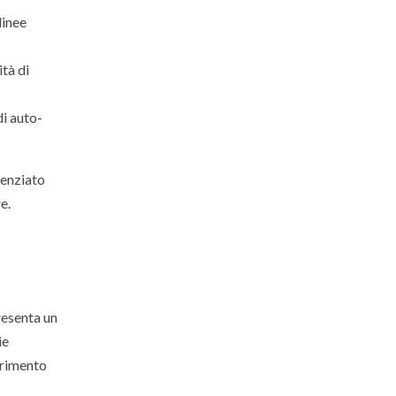
linee
tà di
di auto-
denziato
e.
resenta un
ie
erimento