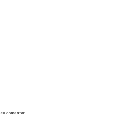
 eu comentar.