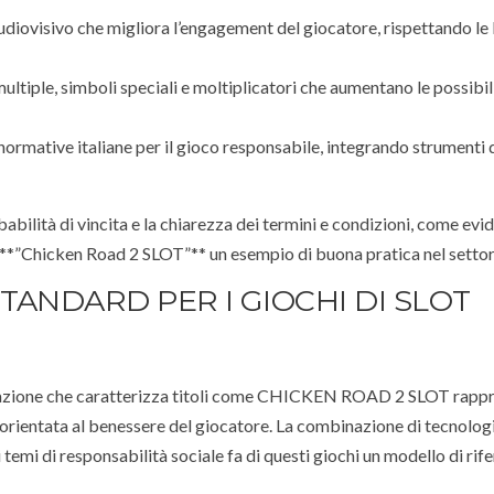
diovisivo che migliora l’engagement del giocatore, rispettando le 
ltiple, simboli speciali e moltiplicatori che aumentano le possibili
normative italiane per il gioco responsabile, integrando strumenti 
abilità di vincita e la chiarezza dei termini e condizioni, come evi
ndo **”Chicken Road 2 SLOT”** un esempio di buona pratica nel settor
TANDARD PER I GIOCHI DI SLOT
entazione che caratterizza titoli come CHICKEN ROAD 2 SLOT rapp
e orientata al benessere del giocatore. La combinazione di tecnolog
temi di responsabilità sociale fa di questi giochi un modello di rif