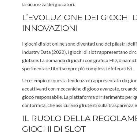
la sicurezza dei giocatori.
L’EVOLUZIONE DEI GIOCHI 
INNOVAZIONI
I giochi di slot online sono diventati uno dei pilastri del
Industry Data (2022), i giochi di slot rappresentano circ
globale. La domanda di giochi con grafica HD, dinamiche
sperimentare titoli sempre più complessi e interattivi.
Un esempio di questa tendenza è rappresentato da gio
accattivanti con meccaniche di gioco avanzate, creando 
gioco responsabile. La piattaforma di riferimento per que
conformità, che assicurano gli utenti sulla trasparenza e 
IL RUOLO DELLA REGOLAME
GIOCHI DI SLOT