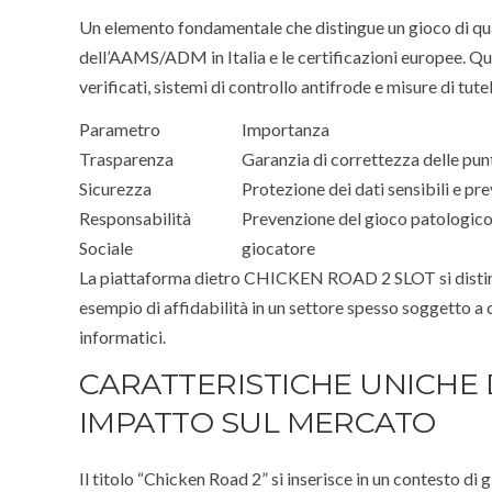
Un elemento fondamentale che distingue un gioco di qual
dell’AAMS/ADM in Italia e le certificazioni europee. Que
verificati, sistemi di controllo antifrode e misure di tute
Parametro
Importanza
Trasparenza
Garanzia di correttezza delle punt
Sicurezza
Protezione dei dati sensibili e pr
Responsabilità
Prevenzione del gioco patologico 
Sociale
giocatore
La piattaforma dietro CHICKEN ROAD 2 SLOT si distingu
esempio di affidabilità in un settore spesso soggetto a c
informatici.
CARATTERISTICHE UNICHE D
IMPATTO SUL MERCATO
Il titolo “Chicken Road 2” si inserisce in un contesto di g