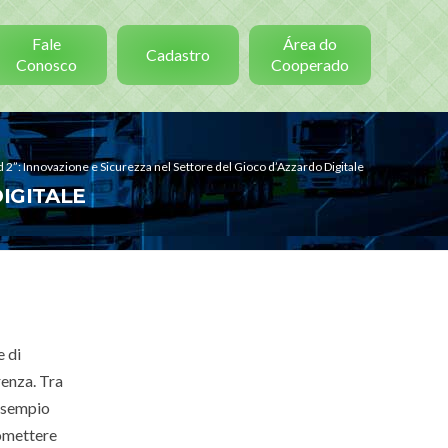
Fale
Área do
Cadastro
Conosco
Cooperado
d 2”: Innovazione e Sicurezza nel Settore del Gioco d’Azzardo Digitale
IGITALE
e di
renza. Tra
esempio
romettere