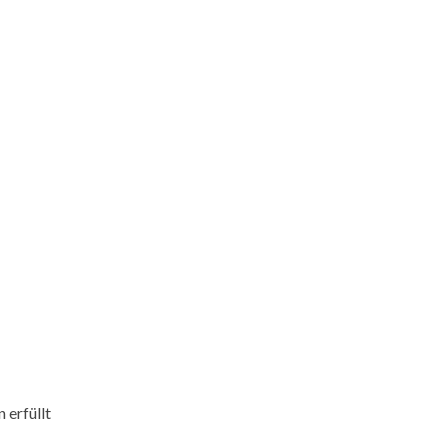
 erfüllt