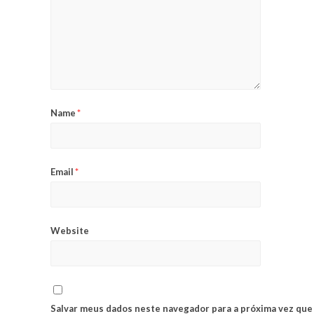
Name
*
Email
*
Website
Salvar meus dados neste navegador para a próxima vez que