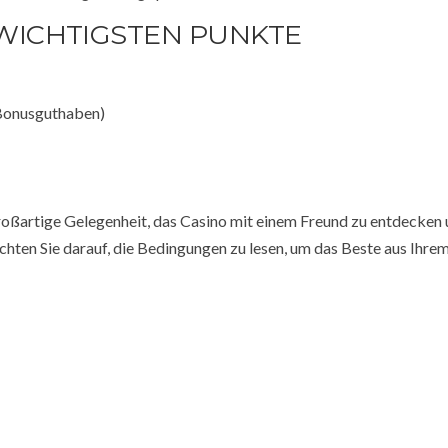
ICHTIGSTEN PUNKTE
 Bonusguthaben)
großartige Gelegenheit, das Casino mit einem Freund zu entdecken
 Achten Sie darauf, die Bedingungen zu lesen, um das Beste aus Ihr