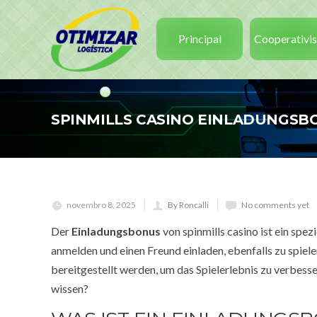
Principal
Cooperativi
SPINMILLS CASINO EINLADUNGSBO
novembro 8, 2025
By Roncalli
No comments yet
Der
Einladungsbonus
von spinmills casino ist ein spez
anmelden und einen Freund einladen, ebenfalls zu spie
bereitgestellt werden, um das Spielerlebnis zu verbesse
wissen?