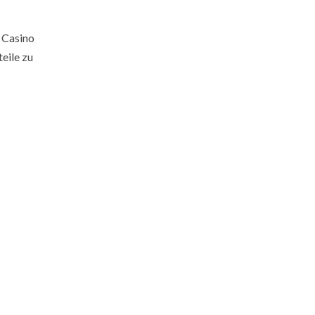
m Casino
teile zu