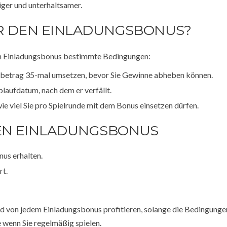
iger und unterhaltsamer.
ÜR DEN EINLADUNGSBONUS?
den Einladungsbonus bestimmte Bedingungen:
betrag 35-mal umsetzen, bevor Sie Gewinne abheben können.
blaufdatum, nach dem er verfällt.
e viel Sie pro Spielrunde mit dem Bonus einsetzen dürfen.
EN EINLADUNGSBONUS
us erhalten.
rt.
d von jedem Einladungsbonus profitieren, solange die Bedingungen
e wenn Sie regelmäßig spielen.