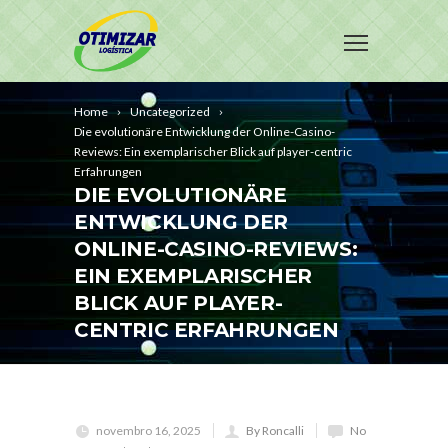
Home
Uncategorized
Die evolutionäre Entwicklung der Online-Casino-
Reviews: Ein exemplarischer Blick auf player-centric
Erfahrungen
DIE EVOLUTIONÄRE
ENTWICKLUNG DER
ONLINE-CASINO-REVIEWS:
EIN EXEMPLARISCHER
BLICK AUF PLAYER-
CENTRIC ERFAHRUNGEN
novembro 16, 2025
By Roncalli
No