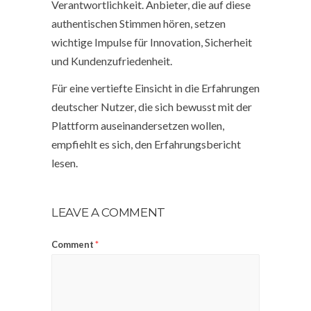
Verantwortlichkeit. Anbieter, die auf diese
authentischen Stimmen hören, setzen
wichtige Impulse für Innovation, Sicherheit
und Kundenzufriedenheit.
Für eine vertiefte Einsicht in die Erfahrungen
deutscher Nutzer, die sich bewusst mit der
Plattform auseinandersetzen wollen,
empfiehlt es sich, den Erfahrungsbericht
lesen.
LEAVE A COMMENT
Comment
*