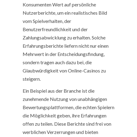
Konsumenten Wert auf persönliche
Nutzerberichte, um ein realistisches Bild
vom Spielverhalten, der
Benutzerfreundlichkeit und der
Zahlungsabwicklung zu erhalten. Solche
Erfahrungsberichte liefern nicht nur einen
Mehrwert in der Entscheidungsfindung,
sondern tragen auch dazu bei, die
Glaubwürdigkeit von Online-Casinos zu
steigern.
Ein Beispiel aus der Branche ist die
zunehmende Nutzung von unabhängigen
Bewertungsplattformen, die echten Spielern
die Möglichkeit geben, ihre Erfahrungen
offen zu teilen. Diese Berichte sind frei von
werblichen Verzerrungen und bieten