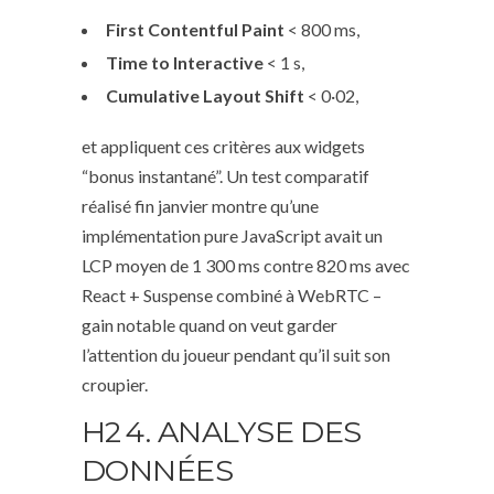
First Contentful Paint
< 800 ms,
Time to Interactive
< 1 s,
Cumulative Layout Shift
< 0·02,
et appliquent ces critères aux widgets
“bonus instantané”. Un test comparatif
réalisé fin janvier montre qu’une
implémentation pure JavaScript avait un
LCP moyen de 1 300 ms contre 820 ms avec
React + Suspense combiné à WebRTC –
gain notable quand on veut garder
l’attention du joueur pendant qu’il suit son
croupier.
H2 4. ANALYSE DES
DONNÉES