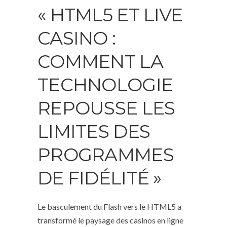
« HTML5 ET LIVE
CASINO :
COMMENT LA
TECHNOLOGIE
REPOUSSE LES
LIMITES DES
PROGRAMMES
DE FIDÉLITÉ »
Le basculement du Flash vers le HTML5 a
transformé le paysage des casinos en ligne