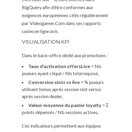
BigQuery afin d’être conformes aux
exigences européennes cités régulièrement
par Videogamer.Com dans ses rapports
casino en ligne avis
.
VISUALISATION KPI
Dans le back‑office dédié aux promotions :
Taux d’activation offersLive
= Nb
joueurs ayant cliqué / Nb total exposé,
Conversion slots vs live
= % joueurs
utilisant bonus après session slot versus
après session dealer,
Valeur moyenne du panier loyalty
= Σ
points dépensés / Nb sessions actives,
Ces indicateurs permettent aux équipes