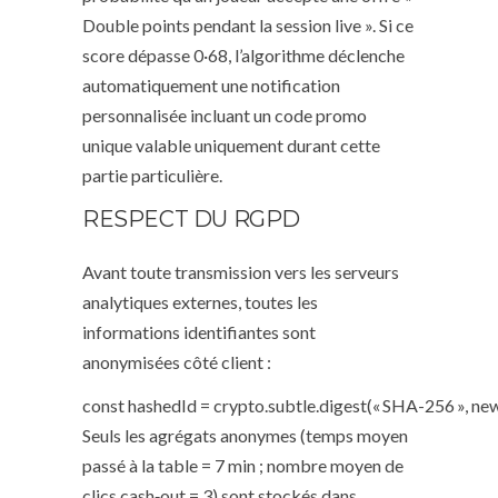
Double points pendant la session live ». Si ce
score dépasse 0·68, l’algorithme déclenche
automatiquement une notification
personnalisée incluant un code promo
unique valable uniquement durant cette
partie particulière.
RESPECT DU RGPD
Avant toute transmission vers les serveurs
analytiques externes, toutes les
informations identifiantes sont
anonymisées côté client :
Seuls les agrégats anonymes (temps moyen
passé à la table = 7 min ; nombre moyen de
clics cash‑out = 3) sont stockés dans