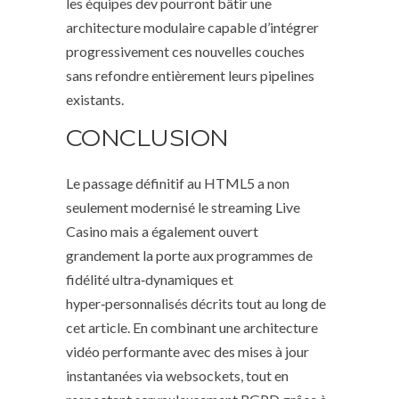
les équipes dev pourront bâtir une
architecture modulaire capable d’intégrer
progressivement ces nouvelles couches
sans refondre entièrement leurs pipelines
existants.
CONCLUSION
Le passage définitif au HTML5 a non
seulement modernisé le streaming Live
Casino mais a également ouvert
grandement la porte aux programmes de
fidélité ultra‑dynamiques et
hyper‑personnalisés décrits tout au long de
cet article. En combinant une architecture
vidéo performante avec des mises à jour
instantanées via websockets, tout en