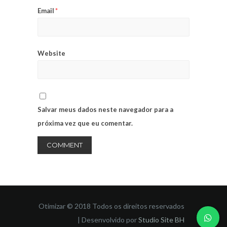
Email
*
Website
Salvar meus dados neste navegador para a
próxima vez que eu comentar.
Otimizar © 2018 Todos os direitos reservados
| Desenvolvido por
Studio Site BH