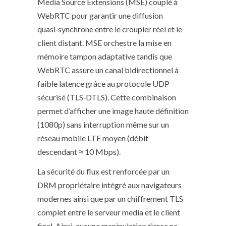
Media Source Extensions (MSE) couplé à
WebRTC pour garantir une diffusion
quasi‑synchrone entre le croupier réel et le
client distant. MSE orchestre la mise en
mémoire tampon adaptative tandis que
WebRTC assure un canal bidirectionnel à
faible latence grâce au protocole UDP
sécurisé (TLS‑DTLS). Cette combinaison
permet d’afficher une image haute définition
(1080p) sans interruption même sur un
réseau mobile LTE moyen (débit
descendant ≈ 10 Mbps).
La sécurité du flux est renforcée par un
DRM propriétaire intégré aux navigateurs
modernes ainsi que par un chiffrement TLS
complet entre le serveur media et le client
final. Ainsi, aucune manipulation tierce ne