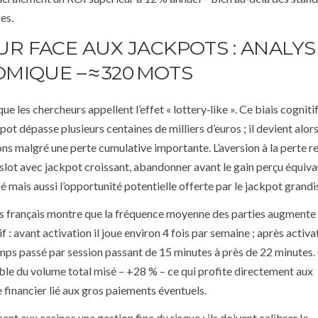
es.
 FACE AUX JACKPOTS : ANALYS
IQUE – ≈ 320 MOTS
ue les chercheurs appellent l’effet « lottery‑like ». Ce biais cognit
pot dépasse plusieurs centaines de milliers d’euros ; il devient alors
ons malgré une perte cumulative importante. L’aversion à la perte r
 slot avec jackpot croissant, abandonner avant le gain perçu équiva
mais aussi l’opportunité potentielle offerte par le jackpot grandi
s français montre que la fréquence moyenne des parties augmente 
 : avant activation il joue environ 4 fois par semaine ; après activa
ps passé par session passant de 15 minutes à près de 22 minutes.
le du volume total misé – +28 % – ce qui profite directement aux
 financier lié aux gros paiements éventuels.
aux casinos une gestion fine du risque : ils doivent calibrer le