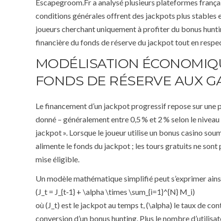
Escapegroom.Fr a analysé plusieurs plateformes français
conditions générales offrent des jackpots plus stables e
joueurs cherchant uniquement à profiter du bonus huntin
financière du fonds de réserve du jackpot tout en respe
MODÉLISATION ÉCONOMIQU
FONDS DE RÉSERVE AUX GA
Le financement d’un jackpot progressif repose sur une p
donné – généralement entre 0,5 % et 2 % selon le niveau d
jackpot ». Lorsque le joueur utilise un bonus casino sou
alimente le fonds du jackpot ; les tours gratuits ne sont
mise éligible.
Un modèle mathématique simplifié peut s’exprimer ainsi
(J_t = J_{t‑1} + \alpha \times \sum_{i=1}^{N} M_i)
où (J_t) est le jackpot au temps t, (\alpha) le taux de c
conversion d’un bonus hunting. Plus le nombre d’utilisat