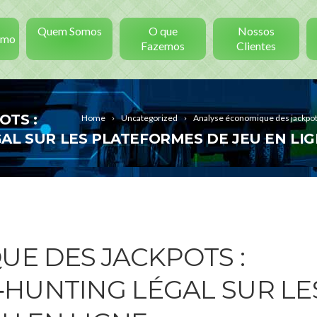
Quem Somos
O que
Nossos
smo
Fazemos
Clientes
OTS :
Home
Uncategorized
Analyse économique des jackpots 
AL SUR LES PLATEFORMES DE JEU EN LI
E DES JACKPOTS :
‑HUNTING LÉGAL SUR LE