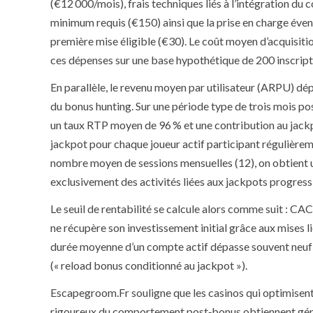
(€12 000/mois), frais techniques liés à l’intégration 
minimum requis (€150) ainsi que la prise en charge éven
première mise éligible (€30). Le coût moyen d’acquisiti
ces dépenses sur une base hypothétique de 200 inscript
En parallèle, le revenu moyen par utilisateur (ARPU) dé
du bonus hunting. Sur une période type de trois mois po
un taux RTP moyen de 96 % et une contribution au jackp
jackpot pour chaque joueur actif participant régulièremen
nombre moyen de sessions mensuelles (12), on obtient 
exclusivement des activités liées aux jackpots progressi
Le seuil de rentabilité se calcule alors comme suit : C
ne récupère son investissement initial grâce aux mises 
durée moyenne d’un compte actif dépasse souvent neuf m
(« reload bonus conditionné au jackpot »).
Escapegroom.Fr souligne que les casinos qui optimisent
rigoureux du comportement post‑bonus obtiennent géné