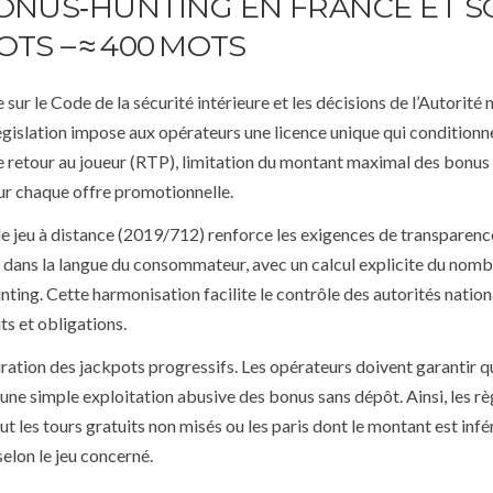
BONUS‑HUNTING EN FRANCE ET S
TS – ≈ 400 MOTS
 sur le Code de la sécurité intérieure et les décisions de l’Autorité 
égislation impose aux opérateurs une licence unique qui conditionne
 de retour au joueur (RTP), limitation du montant maximal des bonus
ur chaque offre promotionnelle.
 de jeu à distance (2019/712) renforce les exigences de transparenc
e dans la langue du consommateur, avec un calcul explicite du nomb
unting. Cette harmonisation facilite le contrôle des autorités nation
its et obligations.
uration des jackpots progressifs. Les opérateurs doivent garantir 
’une simple exploitation abusive des bonus sans dépôt. Ainsi, les rè
t les tours gratuits non misés ou les paris dont le montant est infé
selon le jeu concerné.