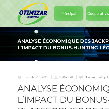
Principal
Cooperativi
ANALYSE ÉCONOMIQUE DES JACKP
L’IMPACT DU BONUS‑HUNTING LÉG
novembro 18, 2025
By Roncalli
No comments yet
ANALYSE ÉCONOMIQU
L’IMPACT DU BONUS