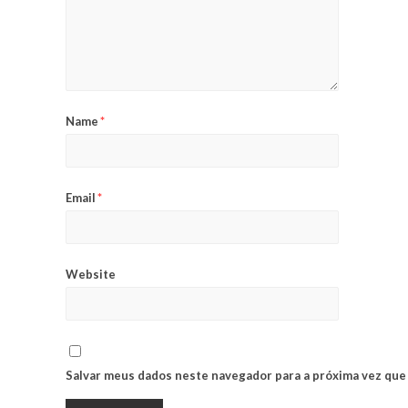
Name
*
Email
*
Website
Salvar meus dados neste navegador para a próxima vez que