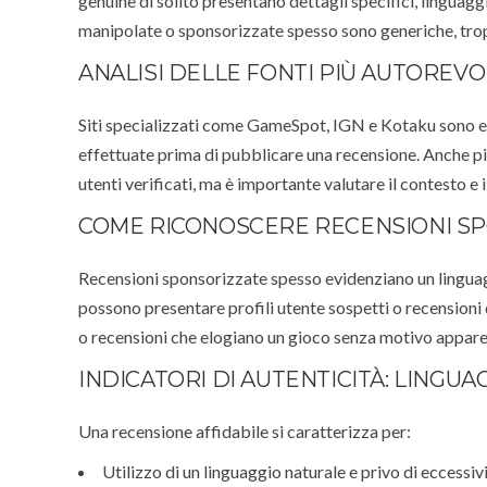
genuine di solito presentano dettagli specifici, linguaggi
manipolate o sponsorizzate spesso sono generiche, tro
ANALISI DELLE FONTI PIÙ AUTOREVO
Siti specializzati come GameSpot, IGN e Kotaku sono esem
effettuate prima di pubblicare una recensione. Anche 
utenti verificati, ma è importante valutare il contesto e i
COME RICONOSCERE RECENSIONI SP
Recensioni sponsorizzate spesso evidenziano un linguagg
possono presentare profili utente sospetti o recension
o recensioni che elogiano un gioco senza motivo apparen
INDICATORI DI AUTENTICITÀ: LINGUA
Una recensione affidabile si caratterizza per:
Utilizzo di un linguaggio naturale e privo di eccessiv