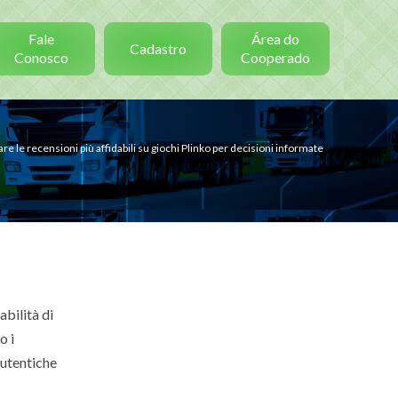
Fale
Área do
Cadastro
Conosco
Cooperado
e le recensioni più affidabili su giochi Plinko per decisioni informate
bilità di
o i
autentiche