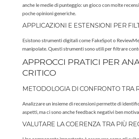
anche le medie di punteggio: un gioco con molte recensio
poche opinioni generiche.
APPLICAZIONI E ESTENSIONI PER FI
Esistono strumenti digitali come FakeSpot o ReviewMeta
manipolate. Questi strumenti sono utili per filtrare con
APPROCCI PRATICI PER AN
CRITICO
METODOLOGIA DI CONFRONTO TRA RE
Analizzare un insieme di recensioni permette di identific
aspetti, ma ci sono anche feedback negativi ben motivati
VALUTARE LA COERENZA TRA PIÙ REC
Una componente importante è osservare come gli svilupp