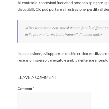
Al contrario, recensioni fuorvianti possono spingere i g
discutibili. Ciò può portare a frustrazione, perdita di d
«Una recensione ben articolata può fare la differenza t
dettagli sono i principali strumenti di affidabilità.»
In conclusione, sviluppare un occhio critico e utilizzar
recensioni spesso variegato e ambivalente, garantendo d
LEAVE A COMMENT
Comment
*