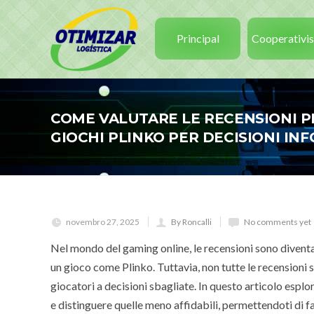
Principal
Cooperativi
COME VALUTARE LE RECENSIONI PI
GIOCHI PLINKO PER DECISIONI IN
novembro 27, 2025
By Roncalli
No comments yet
Nel mondo del gaming online, le recensioni sono diventa
un gioco come Plinko. Tuttavia, non tutte le recensioni
giocatori a decisioni sbagliate. In questo articolo esplo
e distinguere quelle meno affidabili, permettendoti di fa