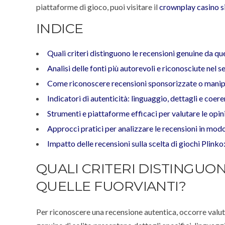
piattaforme di gioco, puoi visitare il
crownplay casino s
INDICE
Quali criteri distinguono le recensioni genuine da que
Analisi delle fonti più autorevoli e riconosciute nel 
Come riconoscere recensioni sponsorizzate o manip
Indicatori di autenticità: linguaggio, dettagli e coer
Strumenti e piattaforme efficaci per valutare le opini
Approcci pratici per analizzare le recensioni in modo
Impatto delle recensioni sulla scelta di giochi Plinko:
QUALI CRITERI DISTINGUO
QUELLE FUORVIANTI?
Per riconoscere una recensione autentica, occorre valuta