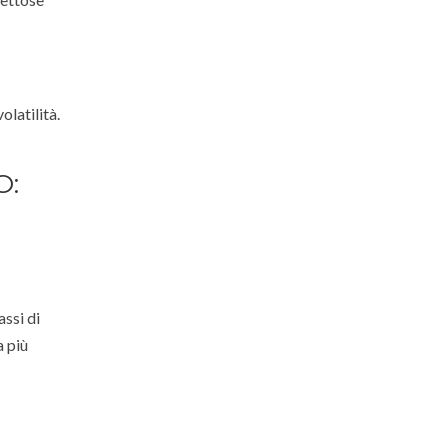
olatilità.
O:
assi di
a più