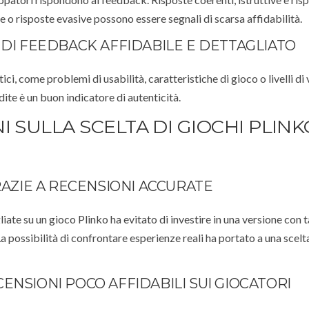
e o risposte evasive possono essere segnali di scarsa affidabilità.
 DI FEEDBACK AFFIDABILE E DETTAGLIATO
ci, come problemi di usabilità, caratteristiche di gioco o livelli di v
ite è un buon indicatore di autenticità.
 SULLA SCELTA DI GIOCHI PLINK
RAZIE A RECENSIONI ACCURATE
ate su un gioco Plinko ha evitato di investire in una versione con t
a possibilità di confrontare esperienze reali ha portato a una scelt
NSIONI POCO AFFIDABILI SUI GIOCATORI