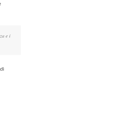
e
za e i
di