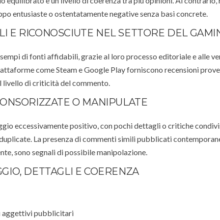
o equilibrato e un livello di coerenza tra più opinioni. Al contrario,
ppo entusiaste o ostentatamente negative senza basi concrete.
LI E RICONOSCIUTE NEL SETTORE DEL GAMI
pi di fonti affidabili, grazie al loro processo editoriale e alle ve
piattaforme come Steam e Google Play forniscono recensioni prove
l livello di criticità del commento.
ONSORIZZATE O MANIPULATE
io eccessivamente positivo, con pochi dettagli o critiche condivi
i duplicate. La presenza di commenti simili pubblicati contempora
te, sono segnali di possibile manipolazione.
GGIO, DETTAGLI E COERENZA
i aggettivi pubblicitari