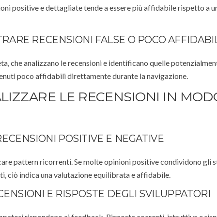
ni positive e dettagliate tende a essere più affidabile rispetto a 
LTRARE RECENSIONI FALSE O POCO AFFIDABIL
, che analizzano le recensioni e identificano quelle potenzialmen
tenuti poco affidabili direttamente durante la navigazione.
ALIZZARE LE RECENSIONI IN MOD
CENSIONI POSITIVE E NEGATIVE
are pattern ricorrenti. Se molte opinioni positive condividono gli s
, ciò indica una valutazione equilibrata e affidabile.
ENSIONI E RISPOSTE DEGLI SVILUPPATORI
atori rispondono ai feedback. Risposte coerenti, istruttive e ris