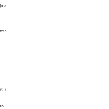
jn er
tten
t is
eid