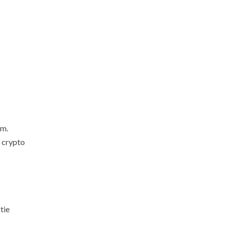
um.
t crypto
tie