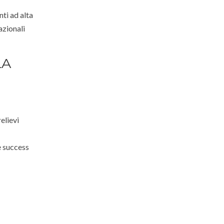
nti ad alta
azionali
LA
elievi
e success