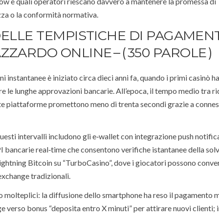
low e quali operatori riescano davvero a mantenere la promessa di
zza o la conformità normativa.
 DELLE TEMPISTICHE DI PAGAMEN
ZARDO ONLINE – ( 350 PAROLE )
ni instantanee è iniziato circa dieci anni fa, quando i primi casinò 
re le lunghe approvazioni bancarie. All’epoca, il tempo medio tra ri
olte piattaforme promettono meno di trenta secondi grazie a connes
sti intervalli includono gli e‑wallet con integrazione push notifica
PI bancarie real‑time che consentono verifiche istantanee della solv
 Lightning Bitcoin su “TurboCasino”, dove i giocatori possono conve
exchange tradizionali.
no molteplici: la diffusione dello smartphone ha reso il pagamento 
 verso bonus “deposita entro X minuti” per attirare nuovi clienti; i