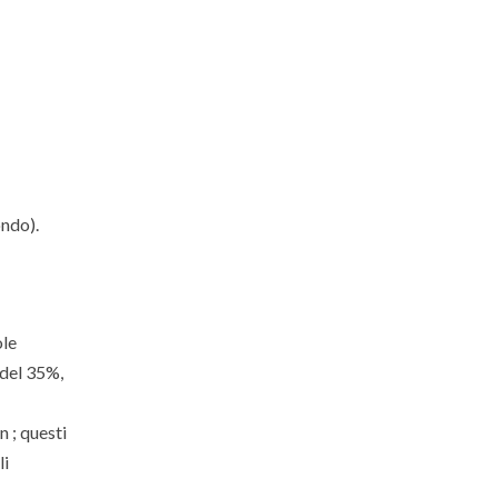
ondo).
ole
 del 35%,
 ; questi
li