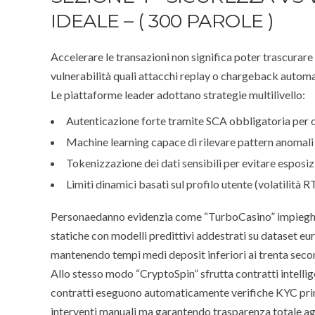
IDEALE – ( 300 PAROLE )
Accelerare le transazioni non significa poter trascurare 
vulnerabilità quali attacchi replay o chargeback automa
Le piattaforme leader adottano strategie multilivello:
Autenticazione forte tramite SCA obbligatoria per 
Machine learning capace di rilevare pattern anomali in
Tokenizzazione dei dati sensibili per evitare esposizi
Limiti dinamici basati sul profilo utente (volatilità 
Personaedanno evidenzia come “TurboCasino” impieghi
statiche con modelli predittivi addestrati su dataset eu
mantenendo tempi medi deposit inferiori ai trenta seco
Allo stesso modo “CryptoSpin” sfrutta contratti intelli
contratti eseguono automaticamente verifiche KYC prima
interventi manuali ma garantendo trasparenza totale agli