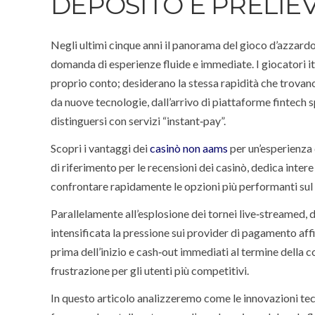
DEPOSITO E PRELIE
Negli ultimi cinque anni il panorama del gioco d’azzardo
domanda di esperienze fluide e immediate. I giocatori ita
proprio conto; desiderano la stessa rapidità che trovano 
da nuove tecnologie, dall’arrivo di piattaforme fintech s
distinguersi con servizi “instant‑pay”.
Scopri i vantaggi dei
casinò non aams
per un’esperienza 
di riferimento per le recensioni dei casinò, dedica intere
confrontare rapidamente le opzioni più performanti sul 
Parallelamente all’esplosione dei tornei live‑streamed, d
intensificata la pressione sui provider di pagamento affi
prima dell’inizio e cash‑out immediati al termine della c
frustrazione per gli utenti più competitivi.
In questo articolo analizzeremo come le innovazioni te