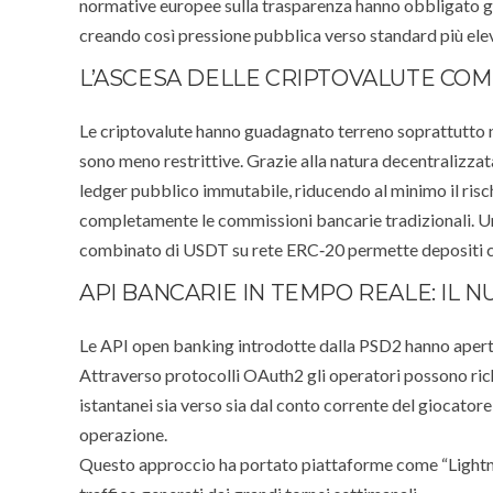
normative europee sulla trasparenza hanno obbligato gli
creando così pressione pubblica verso standard più elev
L’ASCESA DELLE CRIPTOVALUTE CO
Le criptovalute hanno guadagnato terreno soprattutto n
sono meno restrittive. Grazie alla natura decentralizzat
ledger pubblico immutabile, riducendo al minimo il risch
completamente le commissioni bancarie tradizionali. Un c
combinato di USDT su rete ERC‑20 permette depositi con
API BANCARIE IN TEMPO REALE: IL 
Le API open banking introdotte dalla PSD2 hanno aperto l
Attraverso protocolli OAuth2 gli operatori possono rich
istantanei sia verso sia dal conto corrente del giocato
operazione.
Questo approccio ha portato piattaforme come “Lightning