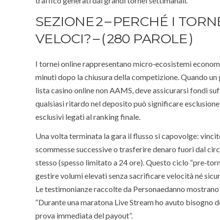
traffico generati dai grandi tornei settimanali.
SEZIONE 2 – PERCHÉ I TOR
VELOCI? – ( 280 PAROLE )
I tornei online rappresentano micro‑ecosistemi economic
minuti dopo la chiusura della competizione. Quando un 
lista casino online non AAMS, deve assicurarsi fondi suff
qualsiasi ritardo nel deposito può significare esclusione
esclusivi legati al ranking finale.
Una volta terminata la gara il flusso si capovolge: vinc
scommesse successive o trasferire denaro fuori dal circ
stesso (spesso limitato a 24 ore). Questo ciclo “pre‑to
gestire volumi elevati senza sacrificare velocità né sicu
Le testimonianze raccolte da Personaedanno mostrano co
“Durante una maratona Live Stream ho avuto bisogno del
prova immediata del payout”.