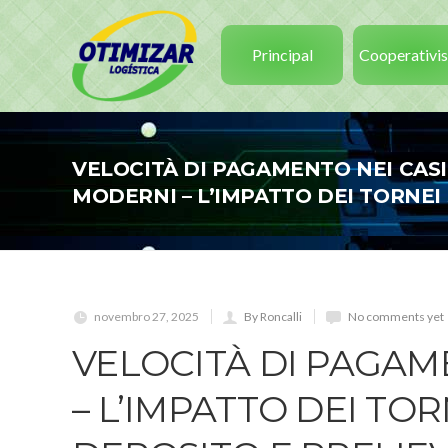
Principal
Cooperativi
VELOCITÀ DI PAGAMENTO NEI CAS
MODERNI – L’IMPATTO DEI TORNEI
novembro 27, 2025
By Roncalli
No comments yet
VELOCITÀ DI PAGAM
– L’IMPATTO DEI TO