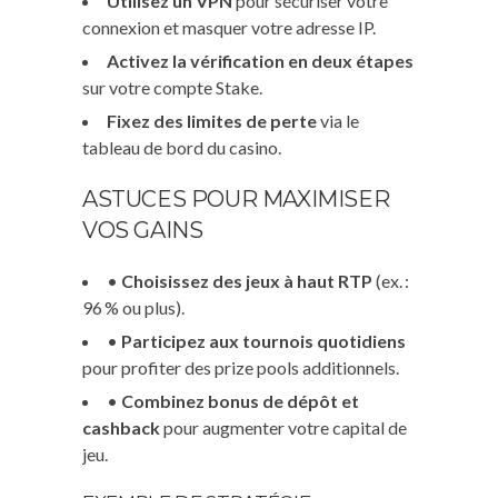
Utilisez un VPN
pour sécuriser votre
connexion et masquer votre adresse IP.
Activez la vérification en deux étapes
sur votre compte Stake.
Fixez des limites de perte
via le
tableau de bord du casino.
ASTUCES POUR MAXIMISER
VOS GAINS
•
Choisissez des jeux à haut RTP
(ex. :
96 % ou plus).
•
Participez aux tournois quotidiens
pour profiter des prize pools additionnels.
•
Combinez bonus de dépôt et
cashback
pour augmenter votre capital de
jeu.