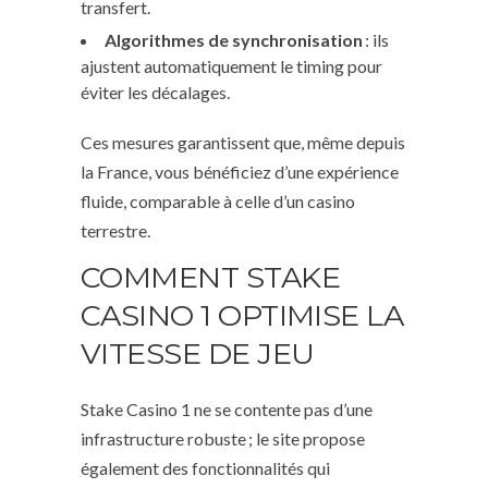
transfert.
Algorithmes de synchronisation
: ils
ajustent automatiquement le timing pour
éviter les décalages.
Ces mesures garantissent que, même depuis
la France, vous bénéficiez d’une expérience
fluide, comparable à celle d’un casino
terrestre.
COMMENT STAKE
CASINO 1 OPTIMISE LA
VITESSE DE JEU
Stake Casino 1 ne se contente pas d’une
infrastructure robuste ; le site propose
également des fonctionnalités qui