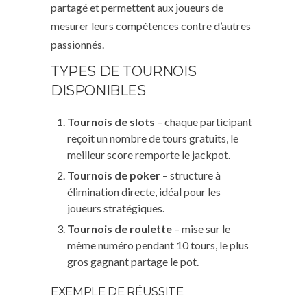
partagé et permettent aux joueurs de
mesurer leurs compétences contre d’autres
passionnés.
TYPES DE TOURNOIS
DISPONIBLES
Tournois de slots
– chaque participant
reçoit un nombre de tours gratuits, le
meilleur score remporte le jackpot.
Tournois de poker
– structure à
élimination directe, idéal pour les
joueurs stratégiques.
Tournois de roulette
– mise sur le
même numéro pendant 10 tours, le plus
gros gagnant partage le pot.
EXEMPLE DE RÉUSSITE