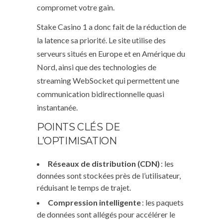
compromet votre gain.
Stake Casino 1 a donc fait de la réduction de
la latence sa priorité. Le site utilise des
serveurs situés en Europe et en Amérique du
Nord, ainsi que des technologies de
streaming WebSocket qui permettent une
communication bidirectionnelle quasi
instantanée.
POINTS CLÉS DE
L’OPTIMISATION
Réseaux de distribution (CDN)
: les
données sont stockées près de l’utilisateur,
réduisant le temps de trajet.
Compression intelligente
: les paquets
de données sont allégés pour accélérer le