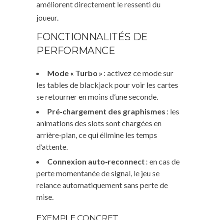
améliorent directement le ressenti du
joueur.
FONCTIONNALITÉS DE
PERFORMANCE
Mode « Turbo »
: activez ce mode sur
les tables de blackjack pour voir les cartes
se retourner en moins d’une seconde.
Pré‑chargement des graphismes
: les
animations des slots sont chargées en
arrière‑plan, ce qui élimine les temps
d’attente.
Connexion auto‑reconnect
: en cas de
perte momentanée de signal, le jeu se
relance automatiquement sans perte de
mise.
EXEMPLE CONCRET