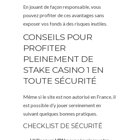
En jouant de façon responsable, vous
pouvez profiter de ces avantages sans
exposer vos fonds à des risques inutiles.
CONSEILS POUR
PROFITER
PLEINEMENT DE
STAKE CASINO 1 EN
TOUTE SÉCURITÉ
Même si le site est non autorisé en France, il
est possible d’y jouer sereinement en
suivant quelques bonnes pratiques.
CHECKLIST DE SÉCURITÉ