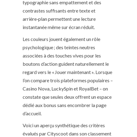
typographie sans empattement et des
contrastes suffisants entre texte et
arrière‑plan permettent une lecture
instantanée même sur écran réduit.
Les couleurs jouent également un rôle
psychologique ; des teintes neutres
associées à des touches vives pour les
boutons d’action guident naturellement le
regard vers le « Jouer maintenant ». Lorsque
l’on compare trois plateformes populaires –
Casino Nova, LuckySpin et RoyalBet – on
constate que seules deux offrent un espace
dédié aux bonus sans encombrer la page
d’accueil.
Voici un aperçu synthétique des critères
évalués par Cityscoot dans son classement