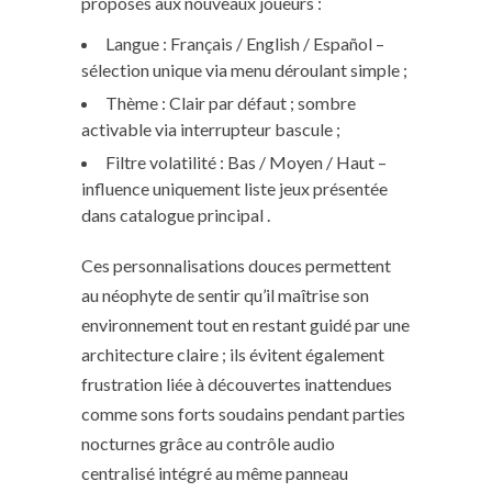
proposés aux nouveaux joueurs :
Langue : Français / English / Español –
sélection unique via menu déroulant simple ;
Thème : Clair par défaut ; sombre
activable via interrupteur bascule ;
Filtre volatilité : Bas / Moyen / Haut –
influence uniquement liste jeux présentée
dans catalogue principal .
Ces personnalisations douces permettent
au néophyte de sentir qu’il maîtrise son
environnement tout en restant guidé par une
architecture claire ; ils évitent également
frustration liée à découvertes inattendues
comme sons forts soudains pendant parties
nocturnes grâce au contrôle audio
centralisé intégré au même panneau