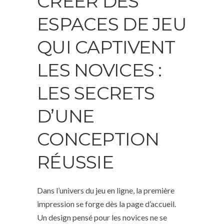
CRÉER DES
ESPACES DE JEU
QUI CAPTIVENT
LES NOVICES :
LES SECRETS
D’UNE
CONCEPTION
RÉUSSIE
Dans l’univers du jeu en ligne, la première
impression se forge dès la page d’accueil.
Un design pensé pour les novices ne se