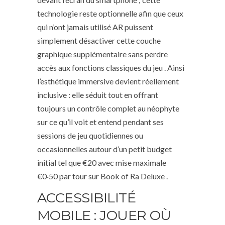
technologie reste optionnelle afin que ceux
qui n’ont jamais utilisé AR puissent
simplement désactiver cette couche
graphique supplémentaire sans perdre
accès aux fonctions classiques du jeu . Ainsi
l’esthétique immersive devient réellement
inclusive : elle séduit tout en offrant
toujours un contrôle complet au néophyte
sur ce qu’il voit et entend pendant ses
sessions de jeu quotidiennes ou
occasionnelles autour d’un petit budget
initial tel que €20 avec mise maximale
€0·50 par tour sur Book of Ra Deluxe .
ACCESSIBILITÉ
MOBILE : JOUER OÙ