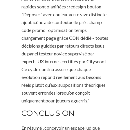
rapides sont planifiées : redesign bouton
“Déposer” avec couleur verte vive distincte ,
ajout icône aide contextuelle près champ
code promo , optimisation temps
chargement page grâce CDN dédié – toutes
décisions guidées par retours directs issus
du panel testeur novice supervisé par
experts UX internes certifiés par Cityscoot .
Ce cycle continu assure que chaque
évolution répond réellement aux besoins
réels plutôt qu’aux suppositions théoriques
souvent erronées lorsqu’on conçoit
uniquement pour joueurs aguerris.`
CONCLUSION
En résumé , concevoir un espace ludique