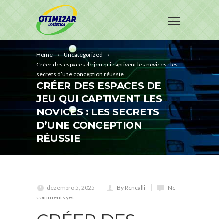
Home
Uncategorized
Créer des espaces de jeu qui captivent les novices : les
secrets d’une conception réussie
CRÉER DES ESPACES DE
JEU QUI CAPTIVENT LES
NOVICES : LES SECRETS
D’UNE CONCEPTION
RÉUSSIE
dezembro 5, 2025
By Roncalli
No
comments yet