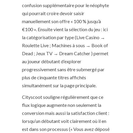
confusion supplémentaire pour le néophyte
qui pourrait croire devoir saisir
manuellement son offre « 100 % jusqu’à
€100 ». Ensuite vient la sélection du jeu : ici
la catégorisation par type (Live Casino →
Roulette Live ; Machines à sous → Book of
Dead ; Jeux TV → Dream Catcher ) permet
au joueur débutant d’explorer
progressivement sans être submergé par
plus de cinquante titres affichés
simultanément sur la page principale.
Cityscoot souligne régulièrement que ce
flux logique augmente non seulement la
conversion mais aussi la satisfaction client :
lorsqu’un débutant voit clairement où il en
est dans son processus (« Vous avez déposé