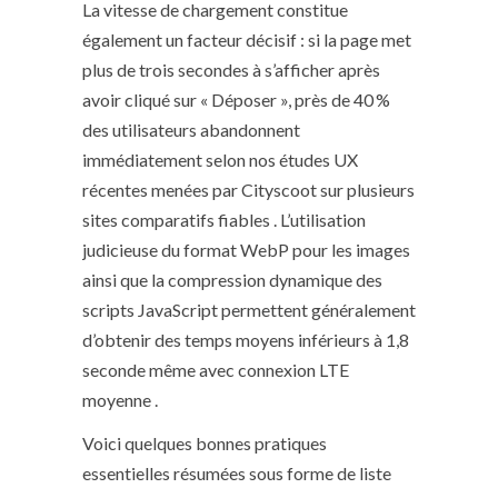
La vitesse de chargement constitue
également un facteur décisif : si la page met
plus de trois secondes à s’afficher après
avoir cliqué sur « Déposer », près de 40 %
des utilisateurs abandonnent
immédiatement selon nos études UX
récentes menées par Cityscoot sur plusieurs
sites comparatifs fiables . L’utilisation
judicieuse du format WebP pour les images
ainsi que la compression dynamique des
scripts JavaScript permettent généralement
d’obtenir des temps moyens inférieurs à 1,8
seconde même avec connexion LTE
moyenne .
Voici quelques bonnes pratiques
essentielles résumées sous forme de liste