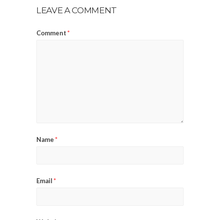
LEAVE A COMMENT
Comment
*
Name
*
Email
*