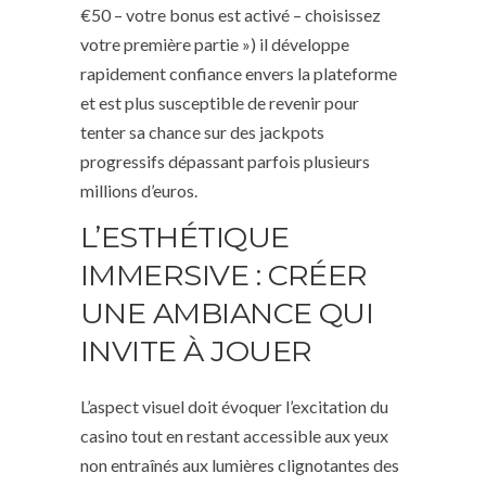
€50 – votre bonus est activé – choisissez
votre première partie ») il développe
rapidement confiance envers la plateforme
et est plus susceptible de revenir pour
tenter sa chance sur des jackpots
progressifs dépassant parfois plusieurs
millions d’euros.
L’ESTHÉTIQUE
IMMERSIVE : CRÉER
UNE AMBIANCE QUI
INVITE À JOUER
L’aspect visuel doit évoquer l’excitation du
casino tout en restant accessible aux yeux
non entraînés aux lumières clignotantes des