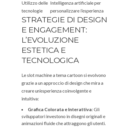
Utilizzo delle
Intelligenza artificiale per
tecnologie
personalizzare l’esperienza
STRATEGIE DI DESIGN
E ENGAGEMENT:
L’EVOLUZIONE
ESTETICA E
TECNOLOGICA
Le slot machine a tema cartoon si evolvono
grazie a un approccio di design che mira a
creare un’esperienza coinvolgente e
intuitiva:
Grafica Colorata e Interattiva
: Gli
sviluppatori investono in disegni originali e
animazioni fluide che attraggono gli utenti.