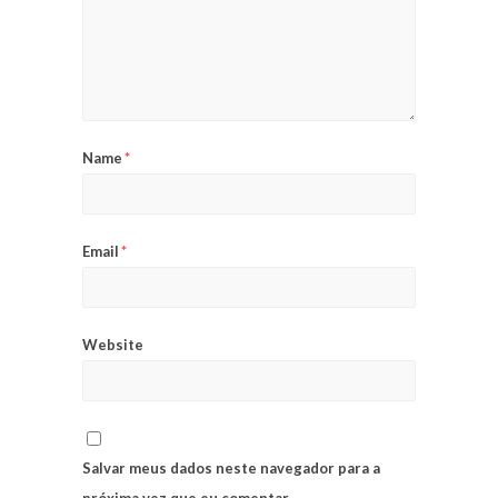
Name
*
Email
*
Website
Salvar meus dados neste navegador para a