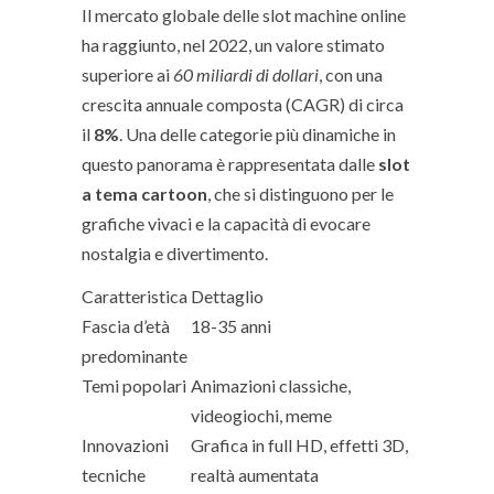
Il mercato globale delle slot machine online
ha raggiunto, nel 2022, un valore stimato
superiore ai
60 miliardi di dollari
, con una
crescita annuale composta (CAGR) di circa
il
8%
. Una delle categorie più dinamiche in
questo panorama è rappresentata dalle
slot
a tema cartoon
, che si distinguono per le
grafiche vivaci e la capacità di evocare
nostalgia e divertimento.
Caratteristica
Dettaglio
Fascia d’età
18-35 anni
predominante
Temi popolari
Animazioni classiche,
videogiochi, meme
Innovazioni
Grafica in full HD, effetti 3D,
tecniche
realtà aumentata