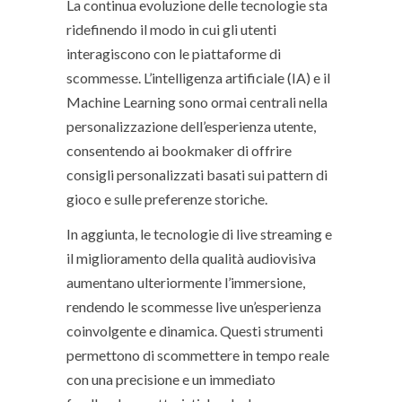
La continua evoluzione delle tecnologie sta
ridefinendo il modo in cui gli utenti
interagiscono con le piattaforme di
scommesse. L’intelligenza artificiale (IA) e il
Machine Learning sono ormai centrali nella
personalizzazione dell’esperienza utente,
consentendo ai bookmaker di offrire
consigli personalizzati basati sui pattern di
gioco e sulle preferenze storiche.
In aggiunta, le tecnologie di live streaming e
il miglioramento della qualità audiovisiva
aumentano ulteriormente l’immersione,
rendendo le scommesse live un’esperienza
coinvolgente e dinamica. Questi strumenti
permettono di scommettere in tempo reale
con una precisione e un immediato