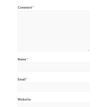
Comment
*
Name
*
Email
*
Website