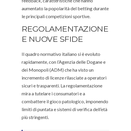
feedback, caratteristiche che hanno
aumentato la popolarità del betting durante
le principali competizioni sportive.
REGOLAMENTAZIONE
E NUOVE SFIDE
Il quadro normativo italiano si è evoluto
rapidamente, con l’Agenzia delle Dogane e
dei Monopoli (ADM) che ha visto un
incremento di licenze rilasciate a operatori
sicuri e trasparenti. La regolamentazione
mira a tutelare i consumatori e a
combattere il gioco patologico, imponendo
limiti di puntata e sistemi di verifica dell’età
più stringenti.