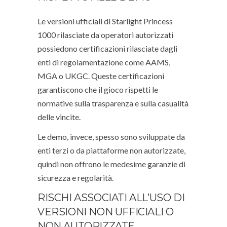
Le versioni ufficiali di Starlight Princess
1000 rilasciate da operatori autorizzati
possiedono certificazioni rilasciate dagli
enti di regolamentazione come AAMS,
MGA o UKGC. Queste certificazioni
garantiscono che il gioco rispetti le
normative sulla trasparenza e sulla casualità
delle vincite.
Le demo, invece, spesso sono sviluppate da
enti terzi o da piattaforme non autorizzate,
quindi non offrono le medesime garanzie di
sicurezza e regolarità.
RISCHI ASSOCIATI ALL’USO DI
VERSIONI NON UFFICIALI O
NON AUTORIZZATE