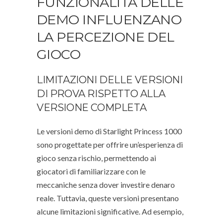
FUNZIONALITÀ DELLE
DEMO INFLUENZANO
LA PERCEZIONE DEL
GIOCO
LIMITAZIONI DELLE VERSIONI
DI PROVA RISPETTO ALLA
VERSIONE COMPLETA
Le versioni demo di Starlight Princess 1000
sono progettate per offrire un’esperienza di
gioco senza rischio, permettendo ai
giocatori di familiarizzare con le
meccaniche senza dover investire denaro
reale. Tuttavia, queste versioni presentano
alcune limitazioni significative. Ad esempio,