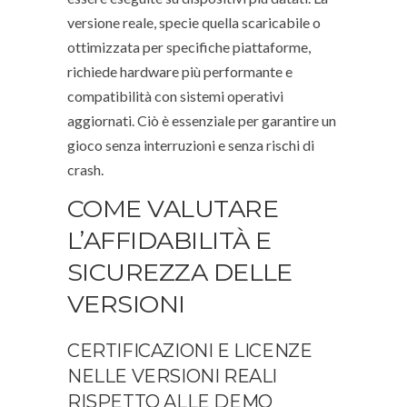
versione reale, specie quella scaricabile o
ottimizzata per specifiche piattaforme,
richiede hardware più performante e
compatibilità con sistemi operativi
aggiornati. Ciò è essenziale per garantire un
gioco senza interruzioni e senza rischi di
crash.
COME VALUTARE
L’AFFIDABILITÀ E
SICUREZZA DELLE
VERSIONI
CERTIFICAZIONI E LICENZE
NELLE VERSIONI REALI
RISPETTO ALLE DEMO