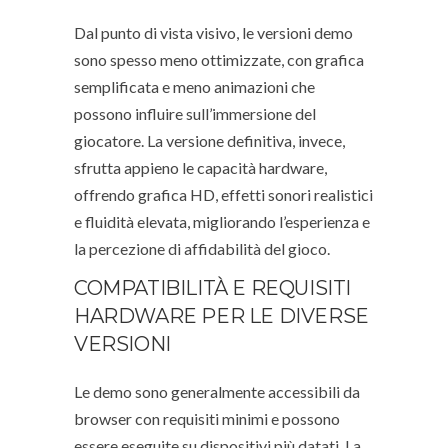
Dal punto di vista visivo, le versioni demo
sono spesso meno ottimizzate, con grafica
semplificata e meno animazioni che
possono influire sull’immersione del
giocatore. La versione definitiva, invece,
sfrutta appieno le capacità hardware,
offrendo grafica HD, effetti sonori realistici
e fluidità elevata, migliorando l’esperienza e
la percezione di affidabilità del gioco.
COMPATIBILITÀ E REQUISITI
HARDWARE PER LE DIVERSE
VERSIONI
Le demo sono generalmente accessibili da
browser con requisiti minimi e possono
essere eseguite su dispositivi più datati. La