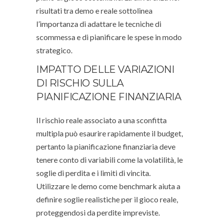
risultati tra demo e reale sottolinea
l’importanza di adattare le tecniche di
scommessa e di pianificare le spese in modo
strategico.
IMPATTO DELLE VARIAZIONI
DI RISCHIO SULLA
PIANIFICAZIONE FINANZIARIA
Il rischio reale associato a una sconfitta
multipla può esaurire rapidamente il budget,
pertanto la pianificazione finanziaria deve
tenere conto di variabili come la volatilità, le
soglie di perdita e i limiti di vincita.
Utilizzare le demo come benchmark aiuta a
definire soglie realistiche per il gioco reale,
proteggendosi da perdite impreviste.