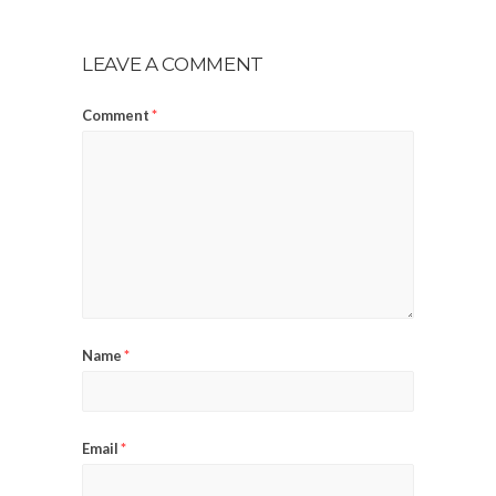
LEAVE A COMMENT
Comment
*
Name
*
Email
*