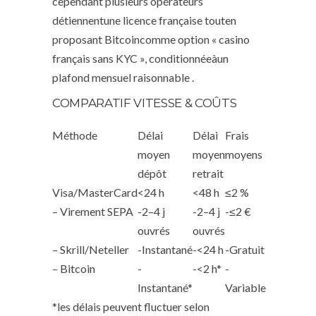
cependant plusieurs opérateurs
détiennentune licence française touten
proposant Bitcoincomme option « casino
français sans KYC », conditionnéeàun
plafond mensuel raisonnable .
COMPARATIF VITESSE & COÛTS
Méthode
Délai
Délai
Frais
moyen
moyen
moyens
dépôt
retrait
Visa/MasterCard
<24 h
<48 h
≤2 %
– Virement SEPA
-​2–4 j
-​2–4 j
-​≤2 €
ouvrés
ouvrés
– Skrill/Neteller
-​Instantané
-​<24 h
-​Gratuit
– Bitcoin
-​
-​<2 h*
-​
Instantané*
Variable
*les délais peuvent fluctuer selon