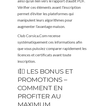
ainsi qu’un lien vers le rapport d’audit PDF.
Vérifier ces éléments avant l’inscription
permet d’éviter les plateformes qui
manipulent leurs algorithmes pour
augmenter l’avantage maison.
Club Corsica.Com recense
systématiquement ces informations afin
que vous puissiez comparer rapidement les
licences et certificats avant toute
inscription.
II️⃣ LES BONUS ET
PROMOTIONS –
COMMENT EN
PROFITER AU
MAXIMUM