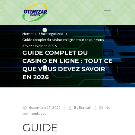
Home
Uncategorized
Guide complet du casino en ligne : tout ce que vous
devez savoir en 2026
GUIDE COMPLET DU
CASINO EN LIGNE : TOUT CE
QUE VOUS DEVEZ SAVOIR
EN 2026
dezembro 17, 2025
By Roncalli
No
comments yet
GUIDE