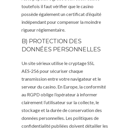
toutefois il faut vérifier que le casino
possède également un certificat d’équité
indépendant pour compenser la moindre
rigueur réglementaire.
B) PROTECTION DES
DONNÉES PERSONNELLES
Un site sérieux utilise le cryptage SSL
AES‑256 pour sécuriser chaque
transmission entre votre navigateur et le
serveur du casino. En Europe, la conformité
au RGPD oblige l’opérateur à informer
clairement l’utilisateur sur la collecte, le
stockage et la durée de conservation des
données personnelles. Les politiques de
confidentialité publiées doivent détailler les