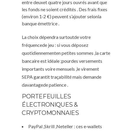
entre deuxet quatre jours ouvrés avant que
les fonds ne soient crédités . Des frais fixes
(environ 1‑2 €) peuvent s’ajouter selonla
banque émettrice .
La choix dépendra surtoutde votre
fréquencede jeu : si vous déposez
quotidiennementen petites sommes ,la carte
bancaire est idéale ;pourdes versements
importants voire mensuels ,le virement
SEPA garantit traçabilité mais demande
davantagede patience .
PORTEFEUILLES
ÉLECTRONIQUES &
CRYPTOMONNAIES
PayPal ,Skrill ,Neteller : ces e‑wallets