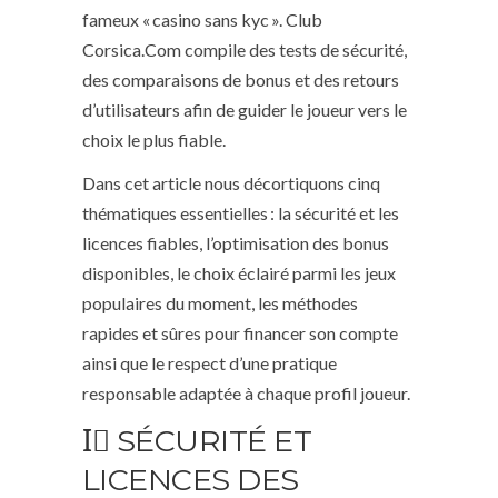
fameux « casino sans kyc ». Club
Corsica.Com compile des tests de sécurité,
des comparaisons de bonus et des retours
d’utilisateurs afin de guider le joueur vers le
choix le plus fiable.
Dans cet article nous décortiquons cinq
thématiques essentielles : la sécurité et les
licences fiables, l’optimisation des bonus
disponibles, le choix éclairé parmi les jeux
populaires du moment, les méthodes
rapides et sûres pour financer son compte
ainsi que le respect d’une pratique
responsable adaptée à chaque profil joueur.
I️⃣ SÉCURITÉ ET
LICENCES DES