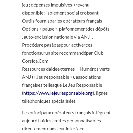
jeu ; dépenses impulsives >revenu
disponible ; isolement social croissant
Outils fournisparles opérateurs français
Options « pause », plafonnementdes dépôts
, auto‑exclusion nationale via ANJ．
Procédure pasàpaspour activerces
fonctionsurun site recommandépar Club
Corsica.Com
Ressources daideexternes Numéros verts
ANJ (« Jeu responsable »), associations
françaises tellesque Le Jeu Responsable
(
https://www.lejeuresponsable.org
), lignes
téléphoniques spécialisées
Les principaux opérateurs français intègrent
aujourd’huides limites personnalisables
directementdans leur interface