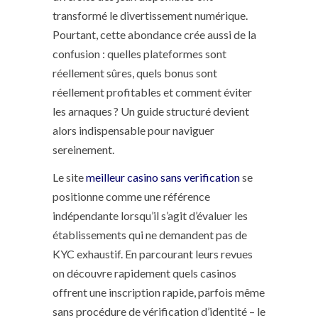
transformé le divertissement numérique.
Pourtant, cette abondance crée aussi de la
confusion : quelles plateformes sont
réellement sûres, quels bonus sont
réellement profitables et comment éviter
les arnaques ? Un guide structuré devient
alors indispensable pour naviguer
sereinement.
Le site
meilleur casino sans verification
se
positionne comme une référence
indépendante lorsqu’il s’agit d’évaluer les
établissements qui ne demandent pas de
KYC exhaustif. En parcourant leurs revues
on découvre rapidement quels casinos
offrent une inscription rapide, parfois même
sans procédure de vérification d’identité – le