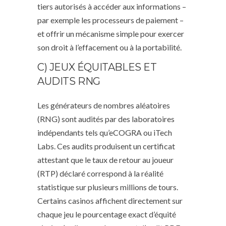
tiers autorisés à accéder aux informations –
par exemple les processeurs de paiement –
et offrir un mécanisme simple pour exercer
son droit à l’effacement ou à la portabilité.
C) JEUX ÉQUITABLES ET
AUDITS RNG
Les générateurs de nombres aléatoires
(RNG) sont audités par des laboratoires
indépendants tels qu’eCOGRA ou iTech
Labs. Ces audits produisent un certificat
attestant que le taux de retour au joueur
(RTP) déclaré correspond à la réalité
statistique sur plusieurs millions de tours.
Certains casinos affichent directement sur
chaque jeu le pourcentage exact d’équité