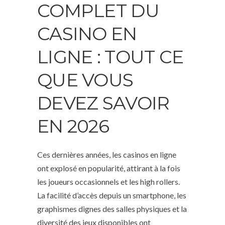
COMPLET DU
CASINO EN
LIGNE : TOUT CE
QUE VOUS
DEVEZ SAVOIR
EN 2026
Ces dernières années, les casinos en ligne
ont explosé en popularité, attirant à la fois
les joueurs occasionnels et les high rollers.
La facilité d’accès depuis un smartphone, les
graphismes dignes des salles physiques et la
diversité des jeux disponibles ont