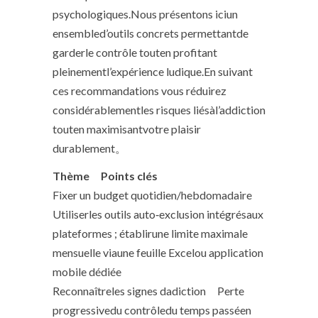
psychologiques.Nous présentons iciun
ensembled’outils concrets permettantde
garderle contrôle touten profitant
pleinementl’expérience ludique.En suivant
ces recommandations vous réduirez
considérablementles risques liésàl’addiction
touten maximisantvotre plaisir
durablement。
Thème
Points clés
Fixer un budget quotidien/hebdomadaire
Utiliserles outils auto‑exclusion intégrésaux
plateformes ; établirune limite maximale
mensuelle viaune feuille Excelou application
mobile dédiée
Reconnaîtreles signes dadiction Perte
progressivedu contrôledu temps passéen