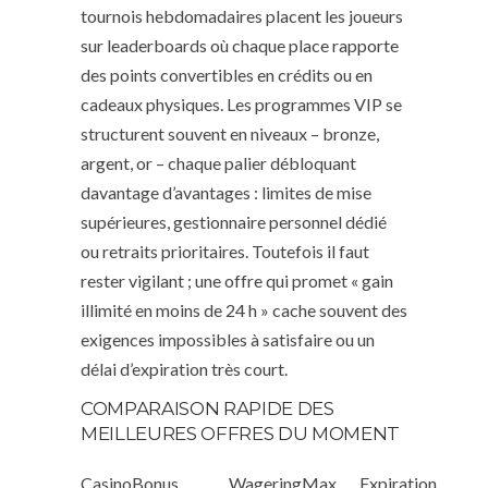
tournois hebdomadaires placent les joueurs
sur leaderboards où chaque place rapporte
des points convertibles en crédits ou en
cadeaux physiques. Les programmes VIP se
structurent souvent en niveaux – bronze,
argent, or – chaque palier débloquant
davantage d’avantages : limites de mise
supérieures, gestionnaire personnel dédié
ou retraits prioritaires. Toutefois il faut
rester vigilant ; une offre qui promet « gain
illimité en moins de 24 h » cache souvent des
exigences impossibles à satisfaire ou un
délai d’expiration très court.
COMPARAISON RAPIDE DES
MEILLEURES OFFRES DU MOMENT
Casino
Bonus
Wagering
Max
Expiration