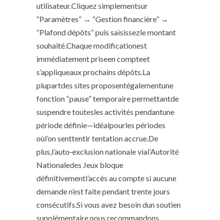
utilisateur.Cliquez simplementsur
“Paramètres” → “Gestion financière” →
“Plafond dépôts” puis saisissezle montant
souhaité.Chaque modificationest
immédiatement priseen compteet
s’appliqueaux prochains dépôts.La
plupartdes sites proposentégalementune
fonction “pause” temporaire permettantde
suspendre toutesles activités pendantune
période définie—idéalpourles périodes
oùl’on senttentir tentation accrue.De
plus,l’auto‑exclusion nationale vial’Autorité
Nationaledes Jeux bloque
définitivementl’accès au compte si aucune
demande n’est faite pendant trente jours
consécutifs.Si vous avez besoin dun soutien
supplémentaire,nous recommandons