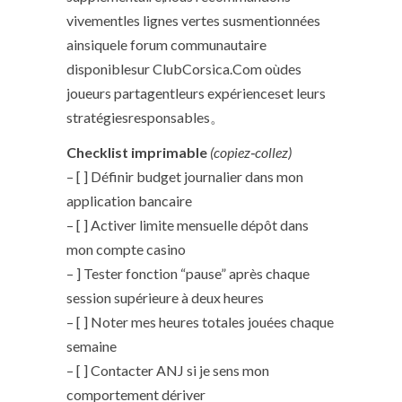
vivementles lignes vertes susmentionnées
ainsiquele forum communautaire
disponiblesur ClubCorsica.Com oùdes
joueurs partagentleurs expérienceset leurs
stratégiesresponsables。
Checklist imprimable
(copiez‑collez)
– [ ] Définir budget journalier dans mon
application bancaire
– [ ] Activer limite mensuelle dépôt dans
mon compte casino
– ] Tester fonction “pause” après chaque
session supérieure à deux heures
– [ ] Noter mes heures totales jouées chaque
semaine
– [ ] Contacter ANJ si je sens mon
comportement dériver