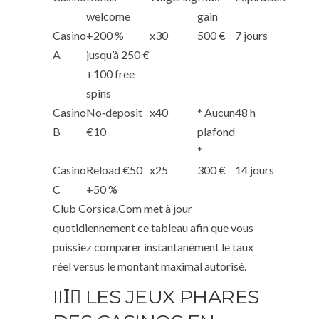
welcome
gain
Casino
+200 %
x30
500 €
7 jours
A
jusqu’à 250 €
+100 free
spins
Casino
No‑deposit
x40
* Aucun
48 h
B
€10
plafond
*
Casino
Reload €50
x25
300 €
14 jours
C
+50 %
Club Corsica.Com met à jour
quotidiennement ce tableau afin que vous
puissiez comparer instantanément le taux
réel versus le montant maximal autorisé.
III️⃣ LES JEUX PHARES