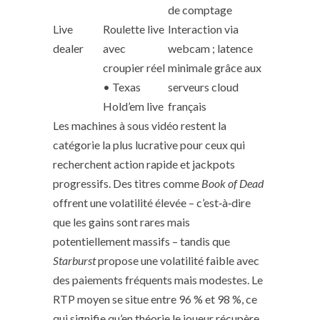
de comptage
Live
Roulette live
Interaction via
dealer
avec
webcam ; latence
croupier réel
minimale grâce aux
• Texas
serveurs cloud
Hold’em live
français
Les machines à sous vidéo restent la
catégorie la plus lucrative pour ceux qui
recherchent action rapide et jackpots
progressifs. Des titres comme
Book of Dead
offrent une volatilité élevée – c’est‑à‑dire
que les gains sont rares mais
potentiellement massifs – tandis que
Starburst
propose une volatilité faible avec
des paiements fréquents mais modestes. Le
RTP moyen se situe entre 96 % et 98 %, ce
qui signifie qu’en théorie le joueur récupère