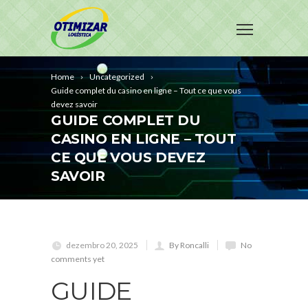
Home
Uncategorized
Guide complet du casino en ligne – Tout ce que vous
devez savoir
GUIDE COMPLET DU
CASINO EN LIGNE – TOUT
CE QUE VOUS DEVEZ
SAVOIR
dezembro 20, 2025
By Roncalli
No
comments yet
GUIDE