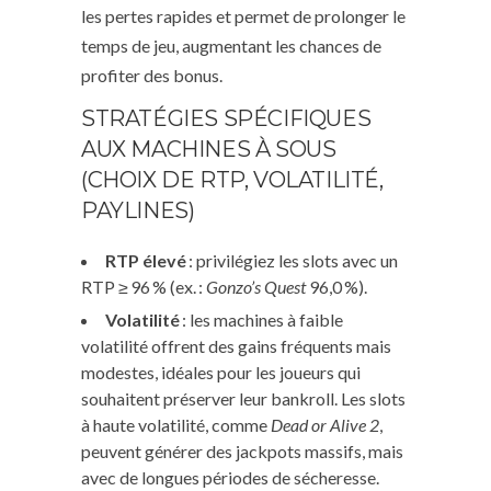
les pertes rapides et permet de prolonger le
temps de jeu, augmentant les chances de
profiter des bonus.
STRATÉGIES SPÉCIFIQUES
AUX MACHINES À SOUS
(CHOIX DE RTP, VOLATILITÉ,
PAYLINES)
RTP élevé
: privilégiez les slots avec un
RTP ≥ 96 % (ex. :
Gonzo’s Quest
96,0 %).
Volatilité
: les machines à faible
volatilité offrent des gains fréquents mais
modestes, idéales pour les joueurs qui
souhaitent préserver leur bankroll. Les slots
à haute volatilité, comme
Dead or Alive 2
,
peuvent générer des jackpots massifs, mais
avec de longues périodes de sécheresse.