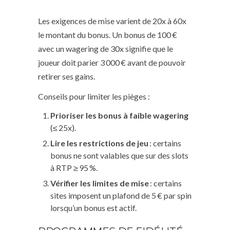
Les exigences de mise varient de 20x à 60x
le montant du bonus. Un bonus de 100 €
avec un wagering de 30x signifie que le
joueur doit parier 3 000 € avant de pouvoir
retirer ses gains.
Conseils pour limiter les pièges :
Prioriser les bonus à faible wagering
(≤ 25x).
Lire les restrictions de jeu
: certains
bonus ne sont valables que sur des slots
à RTP ≥ 95 %.
Vérifier les limites de mise
: certains
sites imposent un plafond de 5 € par spin
lorsqu’un bonus est actif.