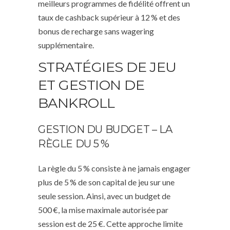
meilleurs programmes de fidélité offrent un
taux de cashback supérieur à 12 % et des
bonus de recharge sans wagering
supplémentaire.
STRATÉGIES DE JEU
ET GESTION DE
BANKROLL
GESTION DU BUDGET – LA
RÈGLE DU 5 %
La règle du 5 % consiste à ne jamais engager
plus de 5 % de son capital de jeu sur une
seule session. Ainsi, avec un budget de
500 €, la mise maximale autorisée par
session est de 25 €. Cette approche limite