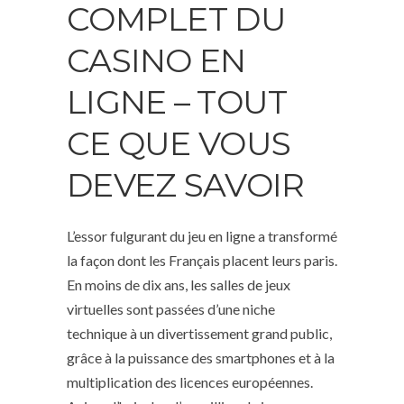
COMPLET DU
CASINO EN
LIGNE – TOUT
CE QUE VOUS
DEVEZ SAVOIR
L’essor fulgurant du jeu en ligne a transformé
la façon dont les Français placent leurs paris.
En moins de dix ans, les salles de jeux
virtuelles sont passées d’une niche
technique à un divertissement grand public,
grâce à la puissance des smartphones et à la
multiplication des licences européennes.