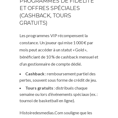
PROGRAMMES DE FIDÉLITÉ
ET OFFRES SPÉCIALES
(CASHBACK, TOURS
GRATUITS)
Les programmes VIP récompensent la
constance. Un joueur qui mise 1 000 € par
mois peut accéder à un statut « Gold »,
bénéficiant de 10 % de cashback mensuel et
d’un gestionnaire de compte dédié.
Cashback
: remboursement partiel des
pertes, souvent sous forme de crédit de jeu.
Tours gratuits
: distribués chaque
semaine ou lors d’événements spéciaux (ex. :
tournoi de basketball en ligne).
Histoiredesmedias.Com souligne que les