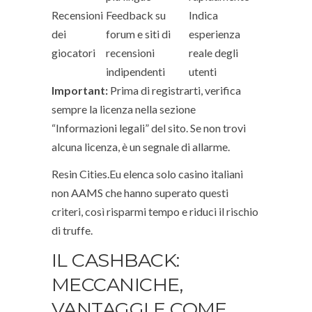
Recensioni
Feedback su
Indica
dei
forum e siti di
esperienza
giocatori
recensioni
reale degli
indipendenti
utenti
Important:
Prima di registrarti, verifica
sempre la licenza nella sezione
“Informazioni legali” del sito. Se non trovi
alcuna licenza, è un segnale di allarme.
Resin Cities.Eu elenca solo casino italiani
non AAMS che hanno superato questi
criteri, così risparmi tempo e riduci il rischio
di truffe.
IL CASHBACK:
MECCANICHE,
VANTAGGI E COME