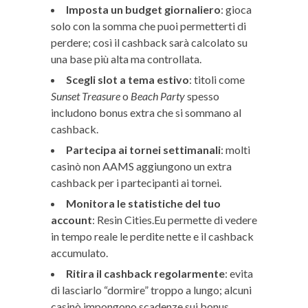
Imposta un budget giornaliero
: gioca
solo con la somma che puoi permetterti di
perdere; così il cashback sarà calcolato su
una base più alta ma controllata.
Scegli slot a tema estivo
: titoli come
Sunset Treasure
o
Beach Party
spesso
includono bonus extra che si sommano al
cashback.
Partecipa ai tornei settimanali
: molti
casinò non AAMS aggiungono un extra
cashback per i partecipanti ai tornei.
Monitora le statistiche del tuo
account
: Resin Cities.Eu permette di vedere
in tempo reale le perdite nette e il cashback
accumulato.
Ritira il cashback regolarmente
: evita
di lasciarlo “dormire” troppo a lungo; alcuni
casinò impongono scadenze sui bonus.