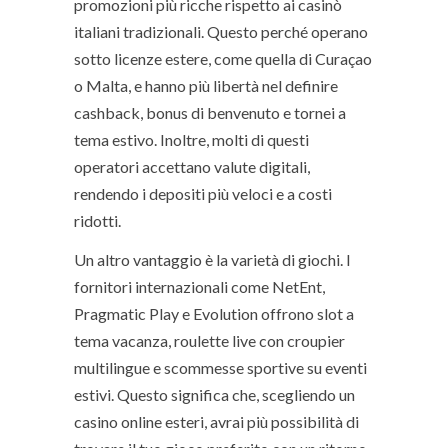
promozioni più ricche rispetto ai casinò
italiani tradizionali. Questo perché operano
sotto licenze estere, come quella di Curaçao
o Malta, e hanno più libertà nel definire
cashback, bonus di benvenuto e tornei a
tema estivo. Inoltre, molti di questi
operatori accettano valute digitali,
rendendo i depositi più veloci e a costi
ridotti.
Un altro vantaggio è la varietà di giochi. I
fornitori internazionali come NetEnt,
Pragmatic Play e Evolution offrono slot a
tema vacanza, roulette live con croupier
multilingue e scommesse sportive su eventi
estivi. Questo significa che, scegliendo un
casino online esteri, avrai più possibilità di