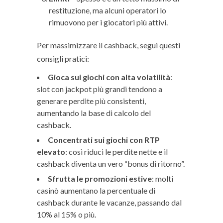
restituzione, ma alcuni operatori lo
rimuovono per i giocatori più attivi.
Per massimizzare il cashback, segui questi
consigli pratici:
Gioca sui giochi con alta volatilità
:
slot con jackpot più grandi tendono a
generare perdite più consistenti,
aumentando la base di calcolo del
cashback.
Concentrati sui giochi con RTP
elevato
: così riduci le perdite nette e il
cashback diventa un vero “bonus di ritorno”.
Sfrutta le promozioni estive
: molti
casinò aumentano la percentuale di
cashback durante le vacanze, passando dal
10% al 15% o più.