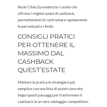
Resin Cities.Eu evidenzia i casinò che
offrono i migliori piani di cashback,
permettendoti di confrontare rapidamente
le percentuali e i limiti.
CONSIGLI PRATICI
PER OTTENERE IL
MASSIMO DAL
CASHBACK
QUEST’ESTATE
Mettere in pratica le strategie è più
semplice con una lista di azioni concrete.
Segui questi passaggi per trasformare il
cashback in un vero vantaggio competitivo: