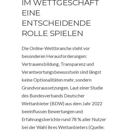
IM WETTGESCHÄFT
EINE
ENTSCHEIDENDE
ROLLE SPIELEN
Die Online-Wettbranche steht vor
besonderen Herausforderungen:
Vertrauensbildung, Transparenz und
Verantwortungsbewusstsein sind längst
keine Optionalitäten mehr, sondern
Grundvoraussetzungen. Laut einer Studie
des Bundesverbands Deutscher
Wettanbieter (BDW) aus dem Jahr 2022
beeinflussen Bewertungen und
Erfahrungsberichte rund 78 % aller Nutzer
bei der Wahl ihres Wettanbieters (Quelle: