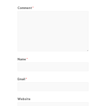
Comment
*
Name
*
Email
*
Website