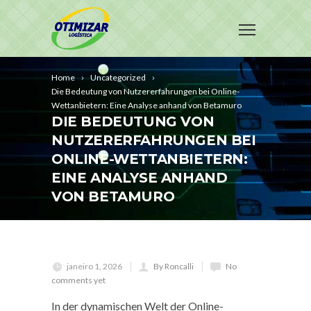
Home
Uncategorized
Die Bedeutung von Nutzererfahrungen bei Online-
Wettanbietern: Eine Analyse anhand von Betamuro
DIE BEDEUTUNG VON
NUTZERERFAHRUNGEN BEI
ONLINE-WETTANBIETERN:
EINE ANALYSE ANHAND
VON BETAMURO
janeiro 1, 2026
By Roncalli
No
comments yet
In der dynamischen Welt der Online-