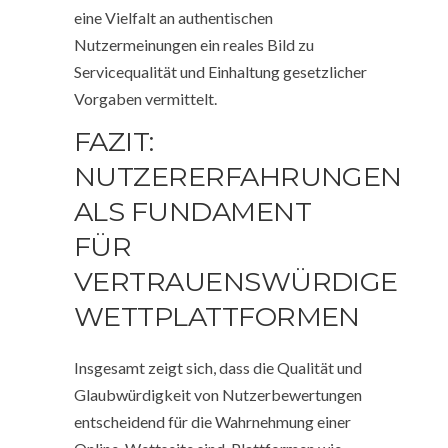
eine Vielfalt an authentischen
Nutzermeinungen ein reales Bild zu
Servicequalität und Einhaltung gesetzlicher
Vorgaben vermittelt.
FAZIT:
NUTZERERFAHRUNGEN
ALS FUNDAMENT
FÜR
VERTRAUENSWÜRDIGE
WETTPLATTFORMEN
Insgesamt zeigt sich, dass die Qualität und
Glaubwürdigkeit von Nutzerbewertungen
entscheidend für die Wahrnehmung einer