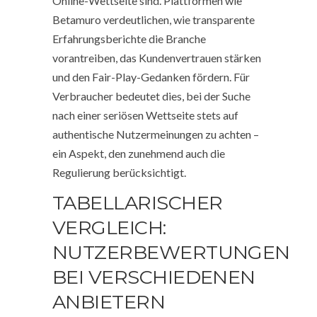
Online-Wettseite sind. Plattformen wie
Betamuro verdeutlichen, wie transparente
Erfahrungsberichte die Branche
vorantreiben, das Kundenvertrauen stärken
und den Fair-Play-Gedanken fördern. Für
Verbraucher bedeutet dies, bei der Suche
nach einer seriösen Wettseite stets auf
authentische Nutzermeinungen zu achten –
ein Aspekt, den zunehmend auch die
Regulierung berücksichtigt.
TABELLARISCHER
VERGLEICH:
NUTZERBEWERTUNGEN
BEI VERSCHIEDENEN
ANBIETERN