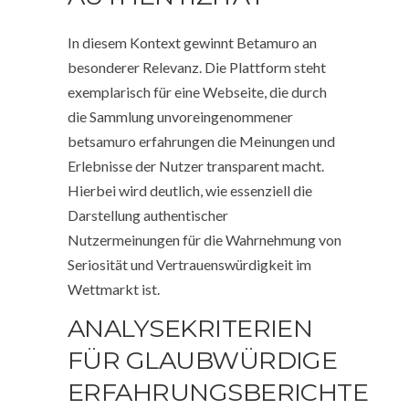
In diesem Kontext gewinnt Betamuro an
besonderer Relevanz. Die Plattform steht
exemplarisch für eine Webseite, die durch
die Sammlung unvoreingenommener
betsamuro erfahrungen die Meinungen und
Erlebnisse der Nutzer transparent macht.
Hierbei wird deutlich, wie essenziell die
Darstellung authentischer
Nutzermeinungen für die Wahrnehmung von
Seriosität und Vertrauenswürdigkeit im
Wettmarkt ist.
ANALYSEKRITERIEN
FÜR GLAUBWÜRDIGE
ERFAHRUNGSBERICHTE