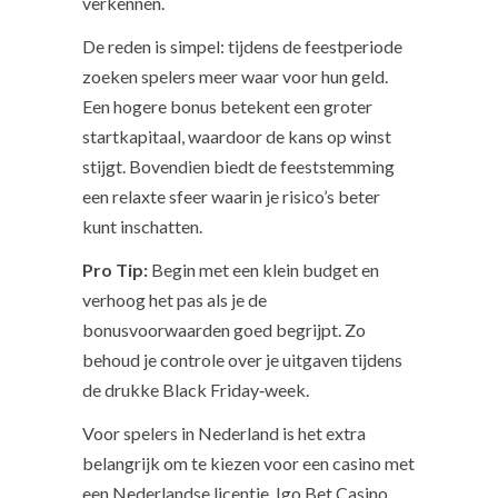
verkennen.
De reden is simpel: tijdens de feestperiode
zoeken spelers meer waar voor hun geld.
Een hogere bonus betekent een groter
startkapitaal, waardoor de kans op winst
stijgt. Bovendien biedt de feeststemming
een relaxte sfeer waarin je risico’s beter
kunt inschatten.
Pro Tip:
Begin met een klein budget en
verhoog het pas als je de
bonusvoorwaarden goed begrijpt. Zo
behoud je controle over je uitgaven tijdens
de drukke Black Friday‑week.
Voor spelers in Nederland is het extra
belangrijk om te kiezen voor een casino met
een Nederlandse licentie. Igo Bet Casino