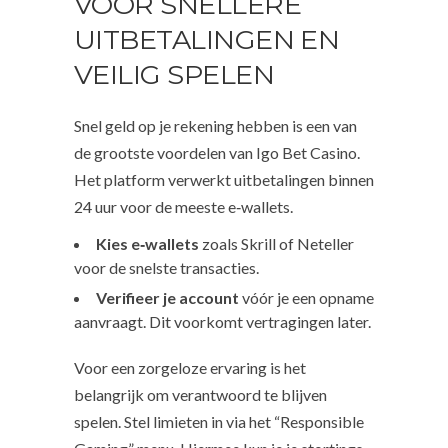
VOOR SNELLERE
UITBETALINGEN EN
VEILIG SPELEN
Snel geld op je rekening hebben is een van
de grootste voordelen van Igo Bet Casino.
Het platform verwerkt uitbetalingen binnen
24 uur voor de meeste e‑wallets.
Kies e‑wallets
zoals Skrill of Neteller
voor de snelste transacties.
Verifieer je account
vóór je een opname
aanvraagt. Dit voorkomt vertragingen later.
Voor een zorgeloze ervaring is het
belangrijk om verantwoord te blijven
spelen. Stel limieten in via het “Responsible