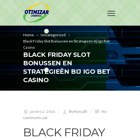
Home
Uncategorized
Black Friday Slot Bonussen en Strategieën bij Igo Bet
Casino
BLACK FRIDAY SLOT
BONUSSEN EN
STRATEGIEËN BIJ IGO BET
CASINO
janeiro 2, 2026
By Roncalli
No
comments yet
BLACK FRIDAY