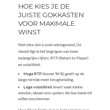
HOE KIES JE DE
JUISTE GOKKASTEN
VOOR MAXIMALE
WINST
Niet elke slot is even winstgevend. De
sleutel ligt in het begrijpen van twee
belangrijke cijfers: RTP (Return to Player)
en volatiliteit.
Hoge RTP
(boven 96 %) geeft op de
lange termijn meer terugbetaling.
Lage volatiliteit
levert vaak kleine
winsten, ideaal voor spelers die hun bankroll
willen beschermen.
Voor Black Friday kun je beter kiezen voor