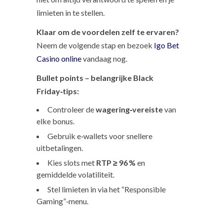
limieten in te stellen.
Klaar om de voordelen zelf te ervaren?
Neem de volgende stap en bezoek
Igo Bet
Casino online
vandaag nog.
Bullet points – belangrijke Black
Friday‑tips:
Controleer de
wagering‑vereiste
van
elke bonus.
Gebruik e‑wallets voor snellere
uitbetalingen.
Kies slots met
RTP ≥ 96 %
en
gemiddelde volatiliteit.
Stel limieten in via het “Responsible
Gaming”‑menu.