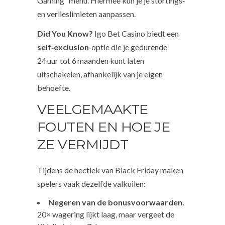
Gaming” menu. Hiermee kun je je stortings‑
en verlieslimieten aanpassen.
Did You Know?
Igo Bet Casino biedt een
self‑exclusion
‑optie die je gedurende
24 uur tot 6 maanden kunt laten
uitschakelen, afhankelijk van je eigen
behoefte.
VEELGEMAAKTE
FOUTEN EN HOE JE
ZE VERMIJDT
Tijdens de hectiek van Black Friday maken
spelers vaak dezelfde valkuilen:
Negeren van de bonusvoorwaarden.
20× wagering lijkt laag, maar vergeet de