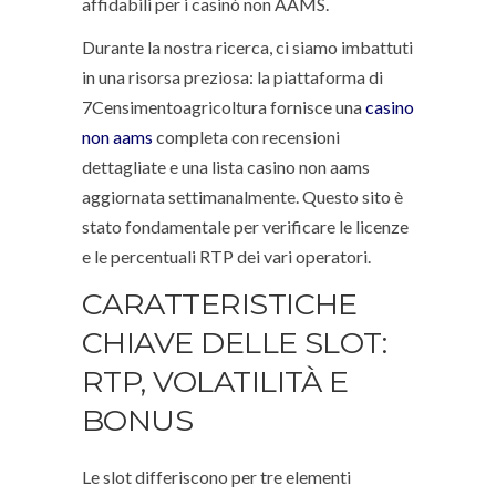
affidabili per i casinò non AAMS.
Durante la nostra ricerca, ci siamo imbattuti
in una risorsa preziosa: la piattaforma di
7Censimentoagricoltura fornisce una
casino
non aams
completa con recensioni
dettagliate e una lista casino non aams
aggiornata settimanalmente. Questo sito è
stato fondamentale per verificare le licenze
e le percentuali RTP dei vari operatori.
CARATTERISTICHE
CHIAVE DELLE SLOT:
RTP, VOLATILITÀ E
BONUS
Le slot differiscono per tre elementi