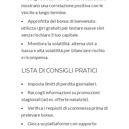
mostrano una correlazione positiva con le
vincite a lungo termine.
Approfitta dei bonus di benvenuto:
utilizza i giri gratuiti per testare nuove slot
senza rischiare il tuo capitale.
Monitora la volatilità: alterna slot a
bassa e alta volatilità per bilanciare rischio
e ricompensa.
LISTA DI CONSIGLI PRATICI
Imposta limiti di perdita giornalieri.
Raccogli informazioni su promozioni
stagionali (ad es. offerte natalizie).
Verifica i requisiti di scommessa prima di
prelevare bonus.
Gioca su piattaforme con supporto