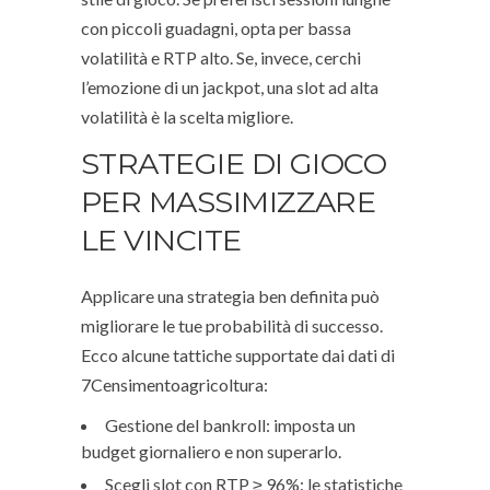
con piccoli guadagni, opta per bassa
volatilità e RTP alto. Se, invece, cerchi
l’emozione di un jackpot, una slot ad alta
volatilità è la scelta migliore.
STRATEGIE DI GIOCO
PER MASSIMIZZARE
LE VINCITE
Applicare una strategia ben definita può
migliorare le tue probabilità di successo.
Ecco alcune tattiche supportate dai dati di
7Censimentoagricoltura:
Gestione del bankroll: imposta un
budget giornaliero e non superarlo.
Scegli slot con RTP ≥ 96%: le statistiche