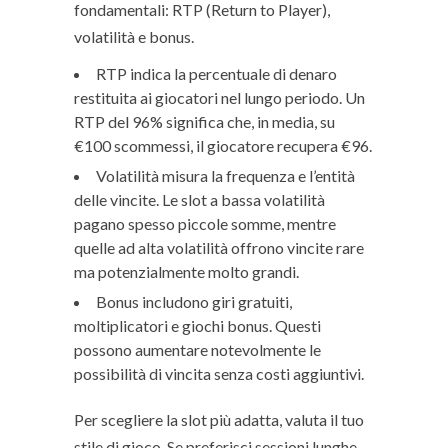
fondamentali: RTP (Return to Player),
volatilità e bonus.
RTP indica la percentuale di denaro
restituita ai giocatori nel lungo periodo. Un
RTP del 96% significa che, in media, su
€100 scommessi, il giocatore recupera €96.
Volatilità misura la frequenza e l’entità
delle vincite. Le slot a bassa volatilità
pagano spesso piccole somme, mentre
quelle ad alta volatilità offrono vincite rare
ma potenzialmente molto grandi.
Bonus includono giri gratuiti,
moltiplicatori e giochi bonus. Questi
possono aumentare notevolmente le
possibilità di vincita senza costi aggiuntivi.
Per scegliere la slot più adatta, valuta il tuo
stile di gioco. Se preferisci sessioni lunghe